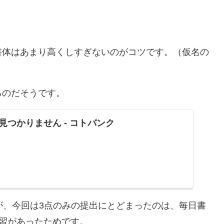
。
書体はあまり高くしすぎないのがコツです。（仮名の
るのだそうです。
つかりません - コトバンク
が、今回は3点のみの提出にとどまったのは、毎日書
習があったためです。