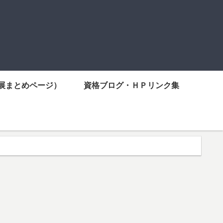
展まとめページ）
資格ブログ・ＨＰリンク集