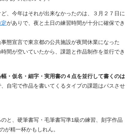
けど、今年はそれが出来なかったのは、３月２７日に
検定
がありで、夜と土日の練習時間が十分に確保でき
急事態宣言で東京都の公共施設が夜間休業になった
の時間が空いていたから、課題と作品制作を並行でき
条幅・仮名・細字・実用書の４点を並行して書くのは
で、自宅で作品を書いてくるタイプの課題はパスさせ
るのと、硬筆書写・毛筆書写準1級の練習、刻字作品
すのが精一杯かもしれん。