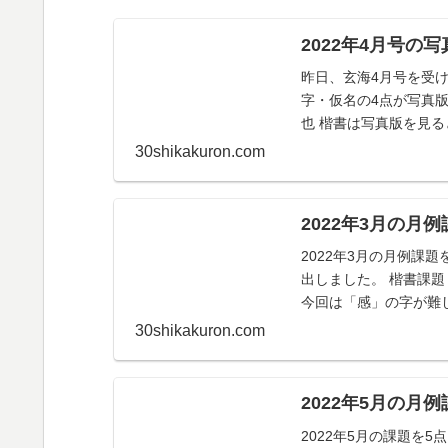
2022年4月号
昨日、玄海4月号を受
字・仮名の4点が写真版
也 楷書は写真版を見
かったです...
30shikakuron.com
2022年3月の月
2022年3月の月例課
出しました。 楷書課
今回は「感」の字が難
払いが地味に...
30shikakuron.com
2022年5月の月
2022年5月の課題を