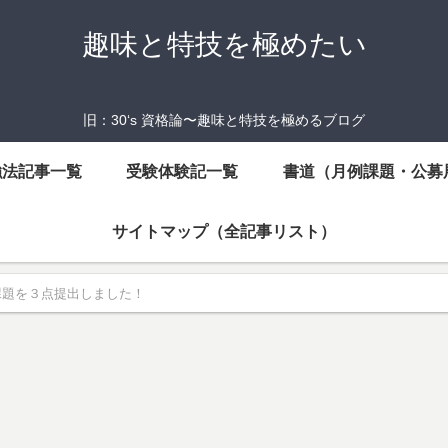
趣味と特技を極めたい
旧：30‘s 資格論〜趣味と特技を極めるブログ
強法記事一覧
受験体験記一覧
書道（月例課題・公募
サイトマップ（全記事リスト）
例課題を３点提出しました！