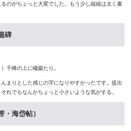
えるのがちょっと大変でした。もう少し縦線は太く書
龍碑
、）千峰の上に巉巖たり。
じんまりとした感じの字になりやすかったです。提出
、それでもなんかちょっと小さいような気がする。
芾・海岱帖）