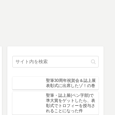
聖筆30周年祝賀会＆誌上展
表彰式に出席したゾ！の巻
聖筆・誌上展(ペン字部)で
準大賞をゲットしたら、表
彰式でトロフィーを授与さ
れることになった件