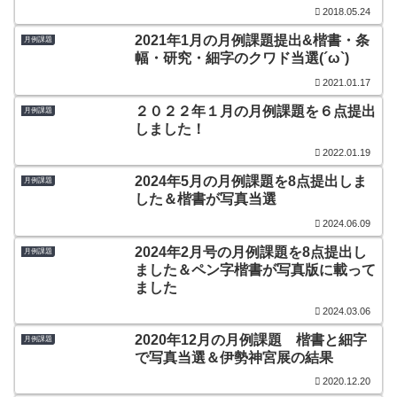
2018.05.24
2021年1月の月例課題提出&楷書・条
月例課題
幅・研究・細字のクワド当選(´ω`)
2021.01.17
２０２２年１月の月例課題を６点提出
月例課題
しました！
2022.01.19
2024年5月の月例課題を8点提出しま
月例課題
した＆楷書が写真当選
2024.06.09
2024年2月号の月例課題を8点提出し
月例課題
ました＆ペン字楷書が写真版に載って
ました
2024.03.06
2020年12月の月例課題 楷書と細字
月例課題
で写真当選＆伊勢神宮展の結果
2020.12.20