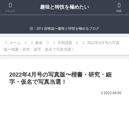
趣味と特技を極めたい
趣味と特技を極めたい
メニュー
検索
旧：30‘s 資格論〜趣味と特技を極めるブログ
ホーム
書道
月例課題
2022年4月号の写真
版〜楷書・研究・細字・仮名で写真当選！
2022年4月号の写真版〜楷書・研究・細
字・仮名で写真当選！
2022.04.05