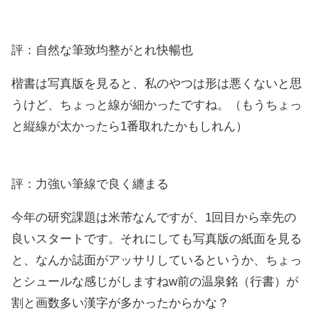
評：自然な筆致均整がとれ快暢也
楷書は写真版を見ると、私のやつは形は悪くないと思
うけど、ちょっと線が細かったですね。（もうちょっ
と縦線が太かったら1番取れたかもしれん）
評：力強い筆線で良く纏まる
今年の研究課題は米芾なんですが、1回目から幸先の
良いスタートです。それにしても写真版の紙面を見る
と、なんか誌面がアッサリしているというか、ちょっ
とシュールな感じがしますねw前の温泉銘（行書）が
割と画数多い漢字が多かったからかな？