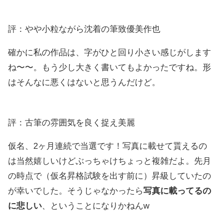
評：やや小粒ながら沈着の筆致優美作也
確かに私の作品は、字がひと回り小さい感じがします
ね〜〜。もう少し大きく書いてもよかったですね。形
はそんなに悪くはないと思うんだけど。
評：古筆の雰囲気を良く捉え美麗
仮名、2ヶ月連続で当選です！写真に載せて貰えるの
は当然嬉しいけどぶっちゃけちょっと複雑だよ。先月
の時点で（仮名昇格試験を出す前に）昇級していたの
が幸いでした。そうじゃなかったら
写真に載ってるの
に悲しい
、ということになりかねんw