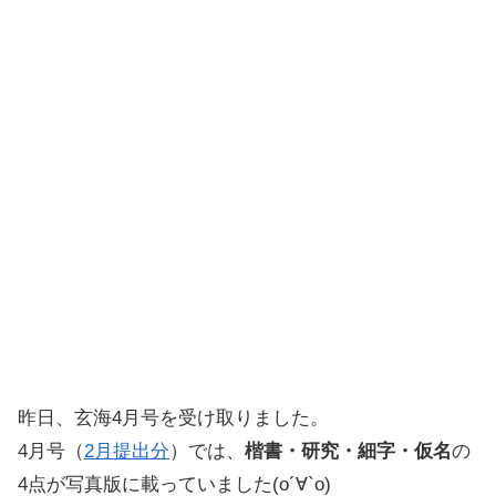
昨日、玄海4月号を受け取りました。
4月号（
2月提出分
）では、
楷書・研究・細字・仮名
の
4点が写真版に載っていました(о´∀`о)