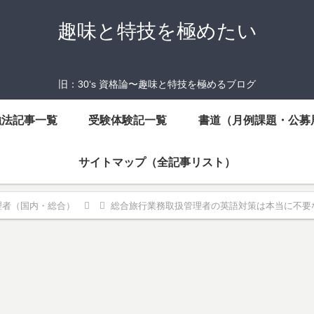
趣味と特技を極めたい
旧：30‘s 資格論〜趣味と特技を極めるブログ
強法記事一覧
受験体験記一覧
書道（月例課題・公募
サイトマップ（全記事リスト）
理者（国内・総合）
総合旅行業務取扱管理者の英語対策は本当に不要