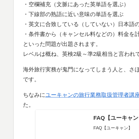
・空欄補充（文脈にあった英単語を選ぶ）
・下線部の熟語に近い意味の単語を選ぶ
・英文に合致している（していない）日本語
・条件書から（キャンセル料などの）料金を
といった問題が出題されます。
レベルは概ね、英検2級～準2級相当と言われ
海外旅行実務が鬼門になってしまう人と、さ
です。
ちなみに
ユーキャンの旅行業務取扱管理者講
た。
FAQ【ユーキャン
FAQ【ユーキャン】