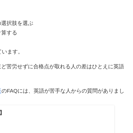
の選択肢を選ぶ
計算する
ています。
ほど苦労せずに合格点が取れる人の差はひとえに英語
座
のFAQには、英語が苦手な人からの質問がありまし
】