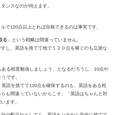
スタンスなのが伺えます。
ルで120点以上とれば合格できるのは事実です。
取る
」という戦略は間違っていません。
ですし、英語を捨てて他で１２０点を稼ぐのも立派な
もある程度勉強しましょう、となるだろうし、10点や
そうです。
、英語を捨てて120点を確保するのも、英語をある程
ちらも間違っていないからこそ、「英語はちゃんと対
思います。
点分の配点だとしても、英語をハナから完全に捨てて