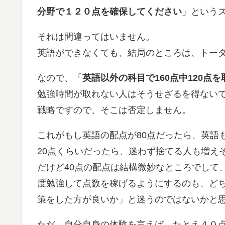
分野で１２０点を確保してください
」という
それは間違ってはいません。
英語ができなくても、結局のところは、トータ
なので、「
英語以外の科目で160点中120点を
勉強時間が取れない人はそうせざるを得ない
戦略ですので、そこは否定しません。
これがもし英語の配点が80点だったら、英語
20点くらいだったら、迷わず捨てる人も増え
だけど40点の配点は結構微妙なところでして
度勉強して点数を稼げるようにするのも、ど
策をした方が良いか」と迷うのではないかと
ただ、自分自身の体験を言えば、たとえ４０