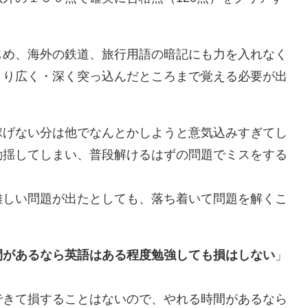
じめ、海外の鉄道、旅行用語の暗記にも力を入れなく
より広く・深く突っ込んだところまで覚える必要が出
稼げない分は他でなんとかしようと意気込みすぎてし
動揺してしまい、普段解けるはずの問題でミスをする
難しい問題が出たとしても、落ち着いて問題を解くこ
間があるなら英語はある程度勉強しても損はしない
」
できて損することはないので、やれる時間があるなら