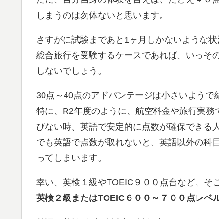
しまうのは勿体ないと思います。
さすがに試験まであと1ヶ月しかないような
総合旅行を受験するケースであれば、いっそ
しないでしょう。
30点～40点のアドバンテージは小さいようで
特に、R2年度のように、航空料金や旅行実務
びない時、英語で安定的に点数が確保できる
でも英語で点数が取れないと、英語以外の科
ってしまいます。
幸い、英検１級やTOEIC９００点台など、
英検２級またはTOEIC６００～７００点レベ