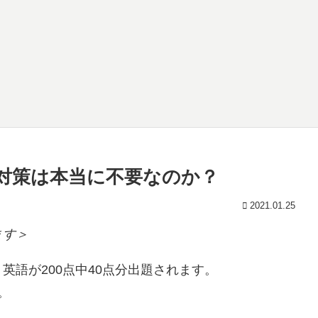
対策は本当に不要なのか？
2021.01.25
ます＞
語が200点中40点分出題されます。
。