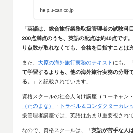
help.u-can.co.jp
「
英語は、総合旅行業務取扱管理者の試験科
200点満点のうち、英語の配点は約40点です
り点数が取れなくても、合格を目指すことは
また、
大原の海外旅行実務のテキスト
にも、
て学習するよりも、他の海外旅行実務の分野
る。
」と記載されています。
資格スクールの社会人向け講座（ユーキャン
（たのまな）
・
トラベル＆コンダクターカレ
扱管理者講座では、英語はあまり重要視され
なので、資格スクールは、「
英語が苦手な人