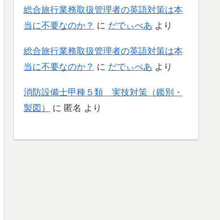
総合旅行業務取扱管理者の英語対策は本
当に不要なのか？
に
だでぃべあ
より
総合旅行業務取扱管理者の英語対策は本
当に不要なのか？
に
だでぃべあ
より
消防設備士甲種５類 実技対策（鑑別・
製図）
に
匿名
より