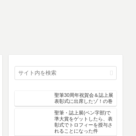
聖筆30周年祝賀会＆誌上展
表彰式に出席したゾ！の巻
聖筆・誌上展(ペン字部)で
準大賞をゲットしたら、表
彰式でトロフィーを授与さ
れることになった件