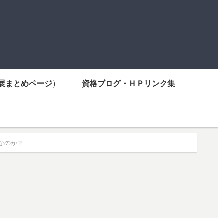
展まとめページ）
資格ブログ・ＨＰリンク集
なのか？