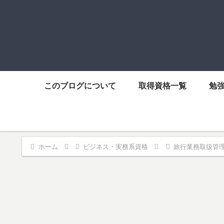
このブログについて
取得資格一覧
勉
ホーム
ビジネス・実務系資格
旅行業務取扱管