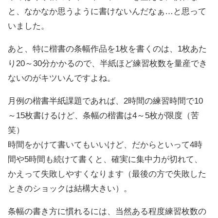
と、なかなか思うように書けないんだなぁ…と思って
いました。
あと、特に楷書の条幅作品を1枚を書くのは、1枚あた
り20～30分かかるので、半紙ほど練習枚数を量産でき
ないのがキツいんですよね。
月例の楷書半紙課題であれば、2時間の練習時間で10
～15枚書けるけど、条幅の楷書は4～5枚が限度（苦
笑）
時間をかけて書いてもいいけど、だからといって4時
間や5時間も続けて書くと、確実に集中力が切れて、
かえって失敗しやすくなります（最後の方で失敗した
ときのショックは結構大きい）。
条幅の書き方に慣れるには、当然ある程度練習枚数の