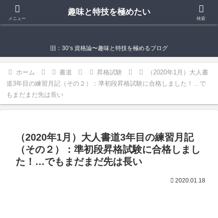
趣味と特技を極めたい
趣味と特技を極めたい
メニュー
検索
旧：30‘s 資格論〜趣味と特技を極めるブログ
ホーム
書道
昇格試験
（2020年1月）大人書
道3年目の練習月記（その２）：準初段昇格試験に合格しました！…で
もまだまだ先は長い
（2020年1月）大人書道3年目の練習月記
（その２）：準初段昇格試験に合格しまし
た！…でもまだまだ先は長い
2020.01.18