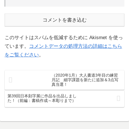
コメントを書き込む
このサイトはスパムを低減するために Akismet を使っ
ています。
コメントデータの処理方法の詳細はこちら
をご覧ください
。
（2020年1月）大人書道3年目の練習
月記 細字課題を新たに追加＆3点写
真当選！
第39回日本刻字展に作品を出品しまし
た！（前編：書稿作成～本彫りまで）