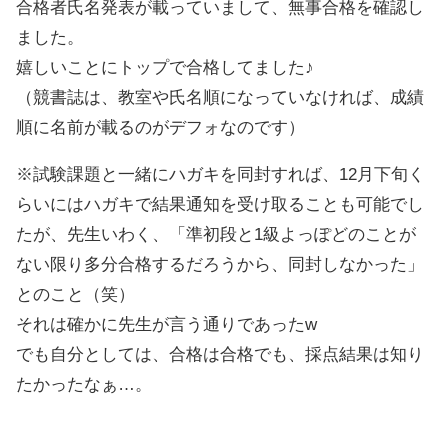
合格者氏名発表が載っていまして、無事合格を確認し
ました。
嬉しいことにトップで合格してました♪
（競書誌は、教室や氏名順になっていなければ、成績
順に名前が載るのがデフォなのです）
※試験課題と一緒にハガキを同封すれば、12月下旬く
らいにはハガキで結果通知を受け取ることも可能でし
たが、先生いわく、「準初段と1級よっぽどのことが
ない限り多分合格するだろうから、同封しなかった」
とのこと（笑）
それは確かに先生が言う通りであったw
でも自分としては、合格は合格でも、採点結果は知り
たかったなぁ…。