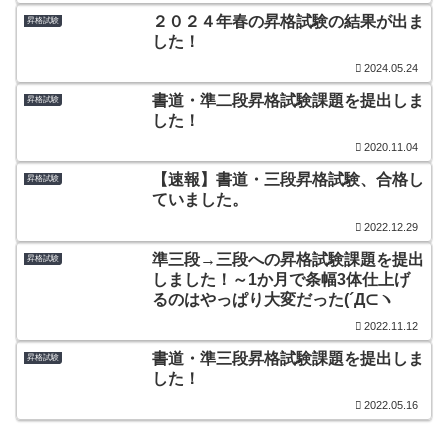
２０２４年春の昇格試験の結果が出ま
昇格試験
した！
2024.05.24
書道・準二段昇格試験課題を提出しま
昇格試験
した！
2020.11.04
【速報】書道・三段昇格試験、合格し
昇格試験
ていました。
2022.12.29
準三段→三段への昇格試験課題を提出
昇格試験
しました！～1か月で条幅3体仕上げ
るのはやっぱり大変だった(´Д⊂ヽ
2022.11.12
書道・準三段昇格試験課題を提出しま
昇格試験
した！
2022.05.16