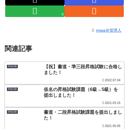
0
miwa＠管理人
関連記事
【祝】書道・準三段昇格試験に合格し
昇格試験
ました！
2022.07.04
仮名の昇格試験課題（6級→5級）を
昇格試験
提出しました！
2021.03.15
書道・二段昇格試験課題を提出しまし
昇格試験
た！
2021.05.05