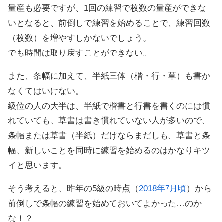
量産も必要ですが、1回の練習で枚数の量産ができな
いとなると、前倒しで練習を始めることで、練習回数
（枚数）を増やすしかないでしょう。
でも時間は取り戻すことができない。
また、条幅に加えて、半紙三体（楷・行・草）も書か
なくてはいけない。
級位の人の大半は、半紙で楷書と行書を書くのには慣
れていても、草書は書き慣れていない人が多いので、
条幅または草書（半紙）だけならまだしも、草書と条
幅、新しいことを同時に練習を始めるのはかなりキツ
イと思います。
そう考えると、昨年の5級の時点（
2018年7月頃
）から
前倒しで条幅の練習を始めておいてよかった…のか
な！？