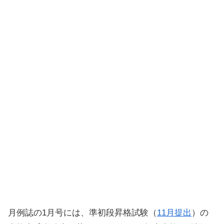
月例誌の1月号には、準初段昇格試験（
11月提出
）の