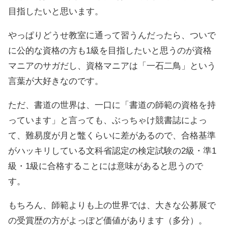
目指したいと思います。
やっぱりどうせ教室に通って習うんだったら、ついで
に公的な資格の方も1級を目指したいと思うのが資格
マニアのサガだし、資格マニアは「一石二鳥」という
言葉が大好きなのです。
ただ、書道の世界は、一口に「書道の師範の資格を持
っています」と言っても、ぶっちゃけ競書誌によっ
て、難易度が月と鼈くらいに差があるので、合格基準
がハッキリしている文科省認定の検定試験の2級・準1
級・1級に合格することには意味があると思うので
す。
もちろん、師範よりも上の世界では、大きな公募展で
の受賞歴の方がよっぽど価値があります（多分）。