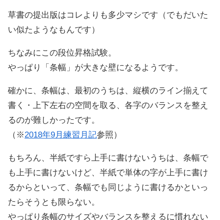
草書の提出版はコレよりも多少マシです（でもだいた
い似たようなもんです）
ちなみにこの段位昇格試験。
やっぱり「条幅」が大きな壁になるようです。
確かに、条幅は、最初のうちは、縦横のライン揃えて
書く・上下左右の空間を取る、各字のバランスを整え
るのが難しかったです。
（※
2018年9月練習月記
参照）
もちろん、半紙ですら上手に書けないうちは、条幅で
も上手に書けないけど、半紙で単体の字が上手に書け
るからといって、条幅でも同じように書けるかといっ
たらそうとも限らない。
やっぱり条幅のサイズやバランスを整えるに慣れない