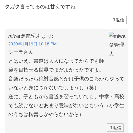
タガタ言ってるのは甘えですね…
返信
miwa＠管理人
より:
2020年1月19日 10:18 PM
シーラさん
とはいえ、書道は大人になってからでも師
範を目指せる世界でまだよかったですよ。
音楽だったら絶対音感とかは子供のころからやって
いないと身につかないでしょうし（笑）
逆に、子どもから書道を習っていても、中学・高校
でも続けないとあまり意味がないともいう（小学生
のうちは楷書しかやらないから）
返信