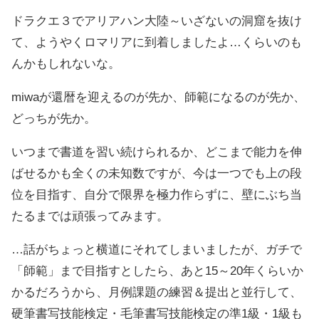
ドラクエ３でアリアハン大陸～いざないの洞窟を抜け
て、ようやくロマリアに到着しましたよ…くらいのも
んかもしれないな。
miwaが還暦を迎えるのが先か、師範になるのが先か、
どっちが先か。
いつまで書道を習い続けられるか、どこまで能力を伸
ばせるかも全くの未知数ですが、今は一つでも上の段
位を目指す、自分で限界を極力作らずに、壁にぶち当
たるまでは頑張ってみます。
…話がちょっと横道にそれてしまいましたが、ガチで
「師範」まで目指すとしたら、あと15～20年くらいか
かるだろうから、月例課題の練習＆提出と並行して、
硬筆書写技能検定・毛筆書写技能検定の準1級・1級も