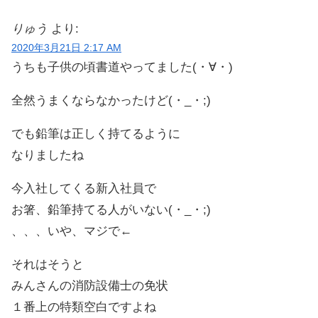
りゅう
より:
2020年3月21日 2:17 AM
うちも子供の頃書道やってました(・∀・)
全然うまくならなかったけど(・_・;)
でも鉛筆は正しく持てるように
なりましたね
今入社してくる新入社員で
お箸、鉛筆持てる人がいない(・_・;)
、、、いや、マジで←
それはそうと
みんさんの消防設備士の免状
１番上の特類空白ですよね