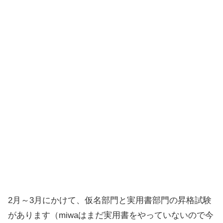
2月～3月にかけて、仮名部門と実用書部門の昇格試験
があります（miwaはまだ実用書をやっていないので今