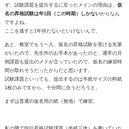
ず、試験課題を提出するに至ったメインの理由は、
仮
名の昇格試験は年1回（この時期）しかない
からなん
ですよね。
ここを逃すと1年待たないといけないんで。
あと、教室でもう一人、仮名の昇格試験を受ける先輩
がいたので、先生作のお手本があったのと、通常の月
例課題も提出のメドが立っていたので、仮名の練習時
間が取れそうだったからだと思います。
試験課題といっても、提出するのは半紙サイズの料紙
1枚のみですから、十分間に合うだろうと。
まずは普通の仮名用の紙（無地）で練習。
私の隣で段位昇格試験課題（半紙三体）を書いていた