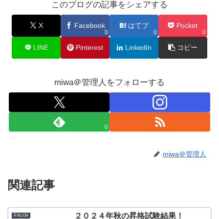
このブログの記事をシェアする
X
Facebook
はてブ
Pocket
0
0
0
LINE
Pinterest
LinkedIn
コピー
miwa＠管理人をフォローする
0
miwa＠管理人
関連記事
２０２４年秋の昇格試験結果！
昇格試験