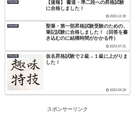
【速報】 書道・準二段への昇格試験
昇格試験
に合格しました！
2020.12.30
聖筆・第一部昇格試験受験のための、
昇格試験
筆記試験に合格しました！（回答を書
き込むのに結構時間がかかる件）
2023.07.31
仮名昇格試験で２級→１級に上がりま
昇格試験
した！
2022.04.29
スポンサーリンク