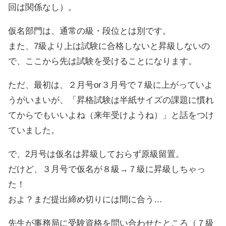
回は関係なし）。
仮名部門は、通常の級・段位とは別です。
また、7級より上は試験に合格しないと昇級しないの
で、ここから先は試験を受けることになります。
ただ、最初は、２月号or３月号で７級に上がっていよ
うがいまいが、「昇格試験は半紙サイズの課題に慣れ
てからでもいいよね（来年受けようね）」と話をつけ
ていました。
で、2月号は仮名は昇級しておらず原級留置。
だけど、３月号で仮名が８級→７級に昇級しちゃっ
た！
およ？まだ提出締め切りには間に合う…
先生が事務局に受験資格を問い合わせたところ（７級