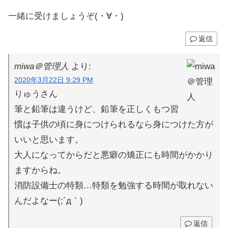
一緒に受けましょうぞ(・∀・)
返信
miwa＠管理人
より:
2020年3月22日 9:29 PM
りゅうさん
筆と鉛筆は違うけど、鉛筆を正しくもつ習
慣は子供の頃に身につけられるなら身につけた方が
いいと思います。
大人になってからだと悪癖の矯正にも時間がかかり
ますからね。
消防設備士の特類…特類を勉強する時間が取れない
んだよなー(;´д｀)
返信