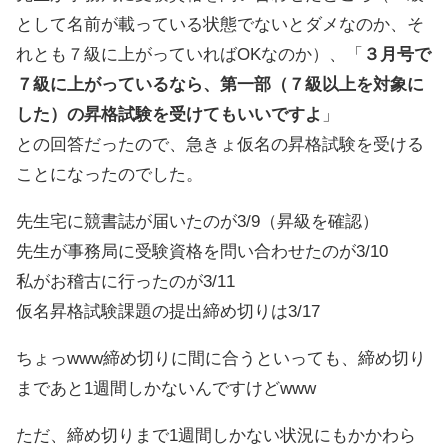
として名前が載っている状態でないとダメなのか、そ
れとも７級に上がっていればOKなのか）、「
３月号で
７級に上がっているなら、第一部（７級以上を対象に
した）の昇格試験を受けてもいいですよ
」
との回答だったので、急きょ仮名の昇格試験を受ける
ことになったのでした。
先生宅に競書誌が届いたのが3/9（昇級を確認）
先生が事務局に受験資格を問い合わせたのが3/10
私がお稽古に行ったのが3/11
仮名昇格試験課題の提出締め切りは3/17
ちょっwww締め切りに間に合うといっても、締め切り
まであと1週間しかないんですけどwww
ただ、締め切りまで1週間しかない状況にもかかわら