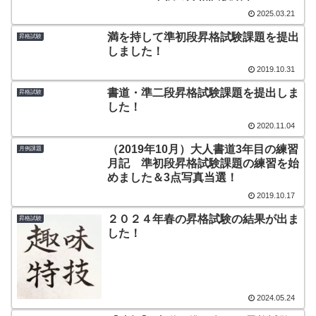
2025.03.21
満を持して準初段昇格試験課題を提出
昇格試験
しました！
2019.10.31
書道・準二段昇格試験課題を提出しま
昇格試験
した！
2020.11.04
（2019年10月）大人書道3年目の練習
月例課題
月記 準初段昇格試験課題の練習を始
めました＆3点写真当選！
2019.10.17
２０２４年春の昇格試験の結果が出ま
昇格試験
した！
2024.05.24