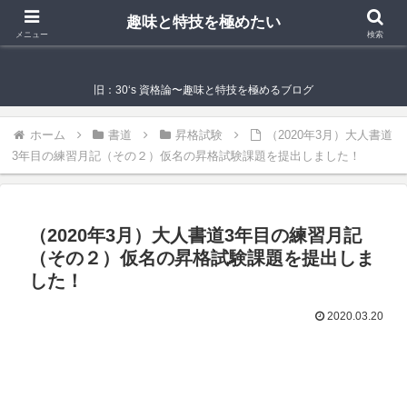
趣味と特技を極めたい
趣味と特技を極めたい
メニュー
検索
旧：30‘s 資格論〜趣味と特技を極めるブログ
ホーム
書道
昇格試験
（2020年3月）大人書道
3年目の練習月記（その２）仮名の昇格試験課題を提出しました！
（2020年3月）大人書道3年目の練習月記
（その２）仮名の昇格試験課題を提出しま
した！
2020.03.20