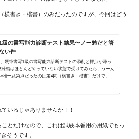
問（横書き・楷書）のみだったのですが、今回はどう
1級の書写能力診断テスト結果〜ノー勉だと箸
ない件
た、硬筆書写1級の書写能力診断テストの添削と採点が帰っ
実技練習はほとんどやっていない状態で受けてみたら、うーん
ww唯一及第点だったのは第4問（横書き・楷書）だけで、第
れているじゃありませんか！！
ることだけなので、これは試験本番用の用紙でもっ
できそうです。