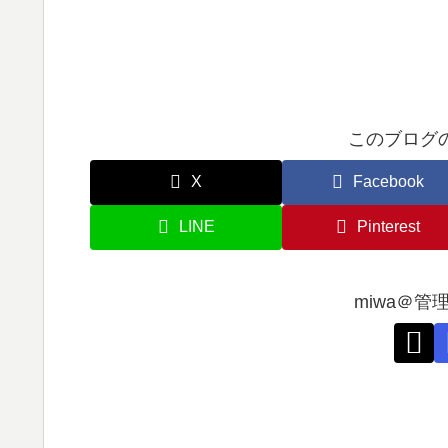
このブログ
X
Facebook
LINE
Pinterest
miwa＠