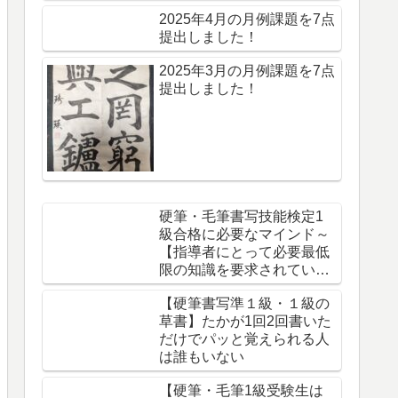
2025年4月の月例課題を7点
提出しました！
2025年3月の月例課題を7点
提出しました！
硬筆・毛筆書写技能検定1
級合格に必要なマインド～
【指導者にとって必要最低
限の知識を要求されてい
る】
【硬筆書写準１級・１級の
草書】たかが1回2回書いた
だけでパッと覚えられる人
は誰もいない
【硬筆・毛筆1級受験生は