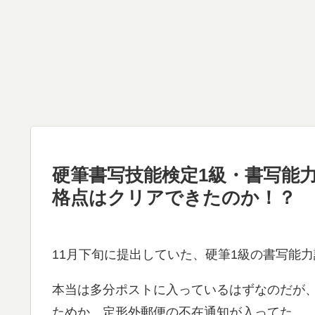
硬筆書写技能検定1級・書写能
格点はクリアできたのか！？
11月下旬に提出していた、硬筆1級の書写能
本当は多分ポストに入っているはずなのだが
ためか、定形外郵便の不在通知が入ってた…