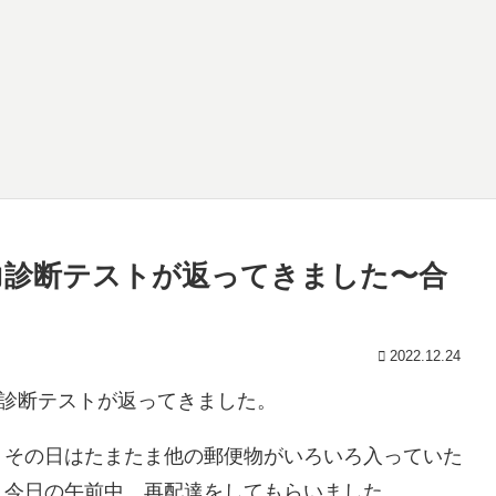
力診断テストが返ってきました〜合
2022.12.24
力診断テストが返ってきました。
、その日はたまたま他の郵便物がいろいろ入っていた
。今日の午前中、再配達をしてもらいました。