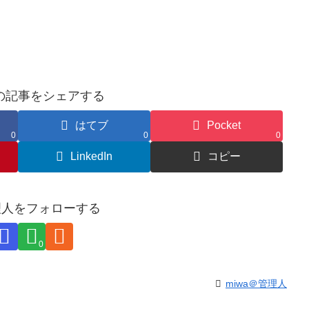
の記事をシェアする
はてブ
Pocket
0
0
0
LinkedIn
コピー
管理人をフォローする
0
miwa＠管理人