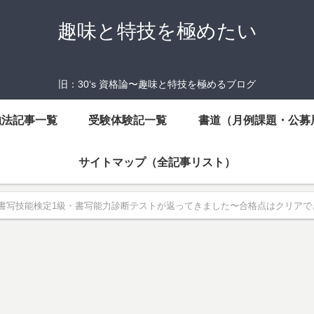
趣味と特技を極めたい
旧：30‘s 資格論〜趣味と特技を極めるブログ
強法記事一覧
受験体験記一覧
書道（月例課題・公募
サイトマップ（全記事リスト）
書写技能検定1級・書写能力診断テストが返ってきました〜合格点はクリアで