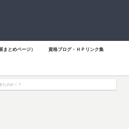
展まとめページ）
資格ブログ・ＨＰリンク集
きたのか！？