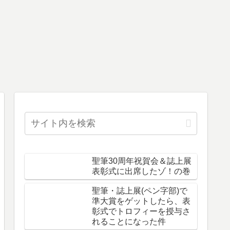
聖筆30周年祝賀会＆誌上展
表彰式に出席したゾ！の巻
聖筆・誌上展(ペン字部)で
準大賞をゲットしたら、表
彰式でトロフィーを授与さ
れることになった件