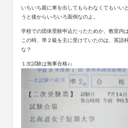
いちいち親に車を出してもらわなくてもいい
うと後からいろいろ面倒なのよ。
学校での団体受験申込だったためか、教室内
この時、準２級を主に受けていたのは、英語
な？
１次試験は無事合格♪↓