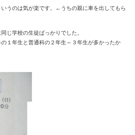
というのは気が楽です。←うちの親に車を出してもら
は同じ学校の生徒ばっかりでした。
科の１年生と普通科の２年生～３年生が多かったか