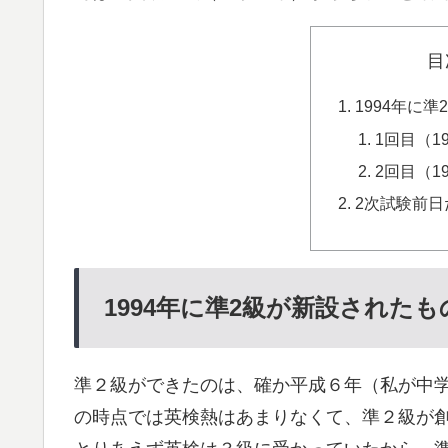
目
1994年に
1回目（1
2回目（1
2次試験前日
1994年に準2級が新設されたも
準２級ができたのは、確か平成６年（私が中
の時点では英検熱はあまりなくて、準２級が