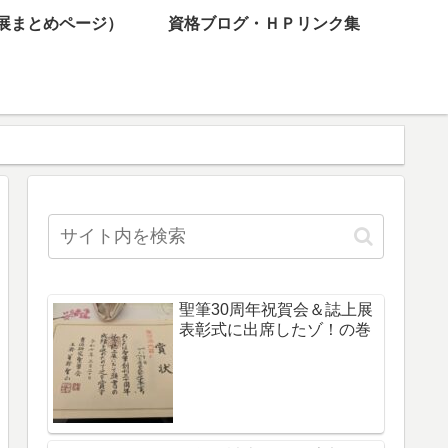
展まとめページ）
資格ブログ・ＨＰリンク集
聖筆30周年祝賀会＆誌上展
表彰式に出席したゾ！の巻