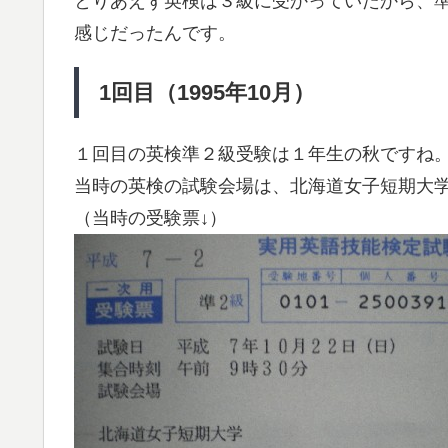
とりあえず英検は３級に受かっていたから、
感じだったんです。
1回目（1995年10月）
１回目の英検準２級受験は１年生の秋ですね
当時の英検の試験会場は、北海道女子短期大
（当時の受験票↓）