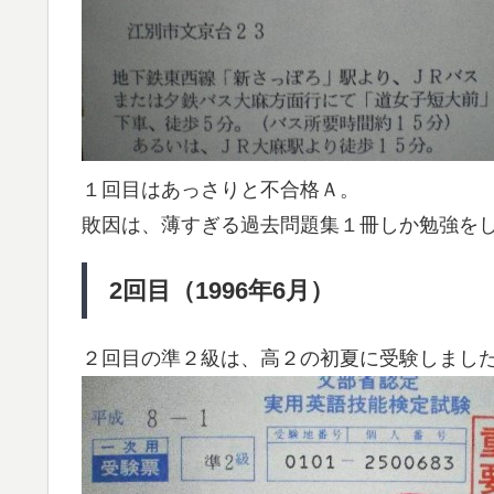
１回目はあっさりと不合格Ａ。
敗因は、薄すぎる過去問題集１冊しか勉強を
2回目（1996年6月）
２回目の準２級は、高２の初夏に受験しました