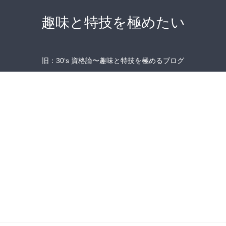
趣味と特技を極めたい
旧：30‘s 資格論〜趣味と特技を極めるブログ