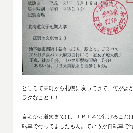
ところで某町から札幌に戻ってきて、何がよ
ラクなこと！！
自宅から道短までは、ＪＲ１本で行けること
転車で行ってましたもん。ていうか自転車で