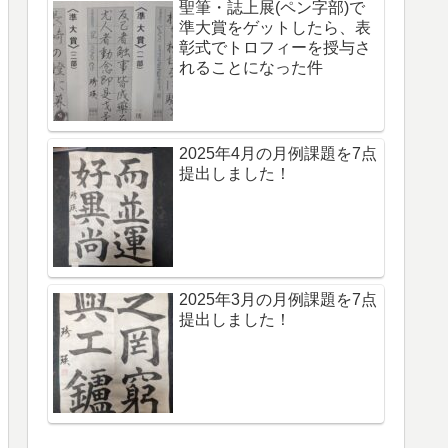
聖筆・誌上展(ペン字部)で
準大賞をゲットしたら、表
彰式でトロフィーを授与さ
れることになった件
2025年4月の月例課題を7点
提出しました！
2025年3月の月例課題を7点
提出しました！