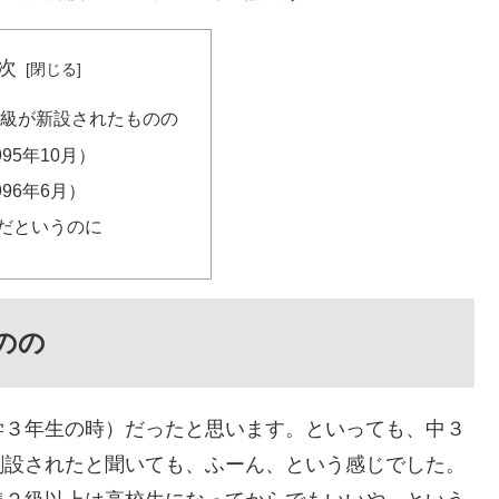
次
準2級が新設されたものの
995年10月）
996年6月）
だというのに
のの
学３年生の時）だったと思います。といっても、中３
創設されたと聞いても、ふーん、という感じでした。