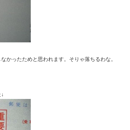
しなかったためと思われます。そりゃ落ちるわな。
↓