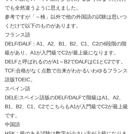
でも全然違うように思えました。
参考ですが「～検」以外で他の外国語の試験は思いつ
くだけで以下のものがあります。
フランス語
DELF/DALF：A1、A2、B1、B2、C1、C2の6段階の階
級があり、A1が入門級でC2が最上級になります。
DELFと呼ばれるのがA1～B2でDALFはC1とC2です。
TCF:合格がなく点数で出来がわかるいわゆるフランス
語版TOEIC。
スペイン語
DELE:スペイン語版のDELF/DALFで階級はA1、A2、
B1、B2、C1、C2でこちらもA1が入門級でC2が最上級
です。
中国語
HSK：級のある試験は数字が小さい方が上級になりま