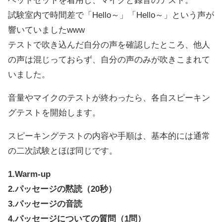
ヘッドセットを着用し、マイクと録音のテスト。
試験室内で時間差で「Hello～」「Hello～」という声が
響いていましたwww
テストで吹き込んだ自分の声を確認したところ、他人
の声は混じっておらず、自分の声のみが吹きこまれて
いました。
音量やマイクのテストが終わったら、各自スピーキン
グテストを開始します。
スピーキングテストの内容や手順は、基本的には通常
の二次試験とほぼ同じです。
1.Warm-up
2.パッセージの黙読（20秒）
3.パッセージの音読
4.パッセージについての質問（1問）