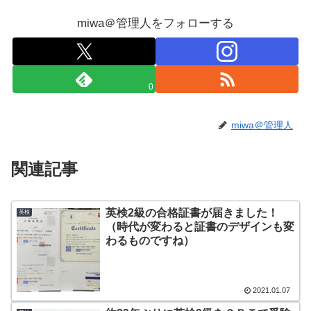
miwa＠管理人をフォローする
0
miwa＠管理人
関連記事
英検2級の合格証書が届きました！
英検
（時代が変わると証書のデザインも変
わるものですね）
2021.01.07