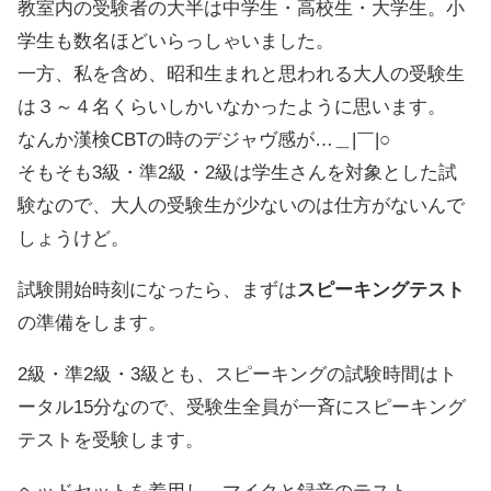
教室内の受験者の大半は中学生・高校生・大学生。小
学生も数名ほどいらっしゃいました。
一方、私を含め、昭和生まれと思われる大人の受験生
は３～４名くらいしかいなかったように思います。
なんか漢検CBTの時のデジャヴ感が…＿|￣|○
そもそも3級・準2級・2級は学生さんを対象とした試
験なので、大人の受験生が少ないのは仕方がないんで
しょうけど。
試験開始時刻になったら、まずは
スピーキングテスト
の準備をします。
2級・準2級・3級とも、スピーキングの試験時間はト
ータル15分なので、受験生全員が一斉にスピーキング
テストを受験します。