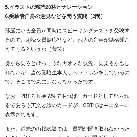
5.イラストの黙読20秒とナレーション
6.受験者自身の意見などを問う質問（2問）
部屋にいる全員が同時にスピーキングテストを受験す
るので、朗読や質疑応答など、他人の音声が結構聞こ
えてくるというね（苦笑）
傍から見るとけっこうなカオスな状況に見えるかもし
れないが、当の受験生本人はヘッドホンをしているの
で、そこまで気にはならなかったです。
なお、PBTの面接試験であれば、カードとして配られ
るであろう英文と絵のカードが、CBTではモニターに
表示されます。
また、従来の面接試験では、質問が聞き取れなかった