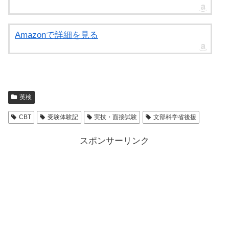
Amazonで詳細を見る
英検
CBT
受験体験記
実技・面接試験
文部科学省後援
スポンサーリンク