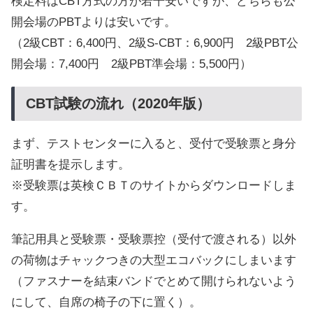
検定料はCBT方式の方が若干安いですが、どちらも公
開会場のPBTよりは安いです。
（2級CBT：6,400円、2級S-CBT：6,900円 2級PBT公
開会場：7,400円 2級PBT準会場：5,500円）
CBT試験の流れ（2020年版）
まず、テストセンターに入ると、受付で受験票と身分
証明書を提示します。
※受験票は英検ＣＢＴのサイトからダウンロードしま
す。
筆記用具と受験票・受験票控（受付で渡される）以外
の荷物はチャックつきの大型エコバックにしまいます
（ファスナーを結束バンドでとめて開けられないよう
にして、自席の椅子の下に置く）。