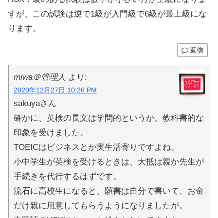
すが、この試験は逆で1級が入門級で6級が最上級にな
ります。
返信
miwa＠管理人
より:
2020年12月27日 10:26 PM
sakuyaさん
確かに、英検の長文は学問的というか、教科書的な
印象を受けました。
TOEICはビジネスとか実生活寄りですよね。
小中学生が英検を受けるときは、大抵は親か先生が
手続きを代行するはずです。
流石に高校生になると、願書は自分で書いて、お金
だけ親に用意してもらうようになりましたが。