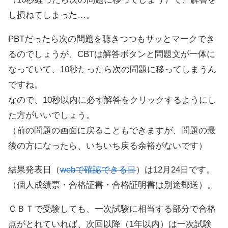
し損ねてしまった…。
PBTだったら次の問題を聴きつつもサッとマークでき
るのでしょうが、CBTは解答ボタンと問題文が一体に
なっていて、10秒たったら次の問題に移ってしまうん
ですね。
なので、10秒以内に必ず解答をクリックするようにし
た方がいいでしょう。
（前の問題の画面に戻ることもできますが、問題の最
後の方になったら、いちいち戻る余裕がないです）
結果発表日（
webで確認できる日
）は12月24日です。
（個人成績票・合格証書・合格証明書は別途郵送）。
ＣＢＴで受験しても、一次試験に相当する部分で合格
点がとれていれば、次回以降（1年以内）は一次試験