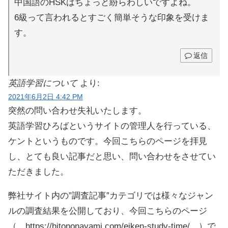
中国語のHSKはちょっと紛らわしいですよね。
6級って言われるとすごく簡単そうな印象を受けま
す。
返信
英語学習について
より:
2021年6月2日 4:42 PM
突然の問い合わせ失礼いたします。
英語学習ひろばというサイトの管理人を行っている、
ケントというものです。今回こちらのページを拝見
し、とても良い記事だと思い、問い合わせをさせてい
ただきました。
弊社サイト内の”調査記事”カテゴリでは様々なジャン
ルの調査結果を公開しており、今回こちらのページ
（ https://hitononayami.com/eiken-study-time/ ）で