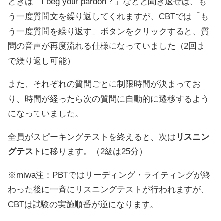
ときは「I beg your pardon？」などと聞き返せば、も
う一度質問文を繰り返してくれますが、CBTでは「も
う一度質問を繰り返す」ボタンをクリックすると、質
問の音声が再度流れる仕様になっていました（2回ま
で繰り返し可能）
また、それぞれの質問ごとに制限時間が決まってお
り、時間が経ったら次の質問に自動的に遷移するよう
になっていました。
全員がスピーキングテストを終えると、次は
リスニン
グテスト
に移ります。（2級は25分）
※miwa注：PBTではリーディング・ライティングが終
わった後に一斉にリスニングテストが行われますが、
CBTは試験の実施順番が逆になります。