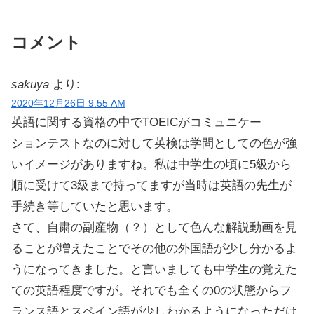
コメント
sakuya
より:
2020年12月26日 9:55 AM
英語に関する資格の中でTOEICがコミュニケー
ションテストなのに対して英検は学問としての色が強
いイメージがありますね。私は中学生の頃に5級から
順に受けて3級まで持ってますが当時は英語の先生が
手続き等していたと思います。
さて、自粛の副産物（？）として色んな解説動画を見
ることが増えたことでその他の外国語が少し分かるよ
うになってきました。と言いましても中学生の覚えた
ての英語程度ですが。それでも全くの0の状態からフ
ランス語とスペイン語が少しわかるようになっただけ