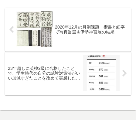
2020年12月の月例課題 楷書と細字
で写真当選＆伊勢神宮展の結果
23年越しに英検2級に合格したこと
で、学生時代の自分の試験対策法がい
い加減すぎたことを改めて実感した
件。