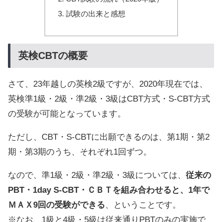
試験の出来と感想
英検CBTの概要
さて、23年越しの英検2級ですが、2020年現在では、
英検準1級・2級・準2級・3級はCBT方式・S-CBT方式
の受験が可能となっています。
ただし、CBT・S-CBTに出願できるのは、第1期・第2
期・第3期のうち、それぞれ1回ずつ。
なので、準1級・2級・準2級・3級については、
従来の
PBT・1day S-CBT・ＣＢＴを組み合わせると、1年で
ＭＡＸ9回の受験ができる
、ということです。
※なお、1級と4級・5級は従来通りPBTのみの実施で