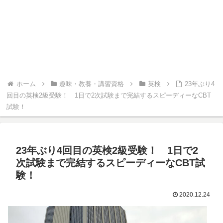
ホーム
趣味・教養・講習資格
英検
23年ぶり4
回目の英検2級受験！ 1日で2次試験まで完結するスピーディーなCBT
試験！
23年ぶり4回目の英検2級受験！ 1日で2
次試験まで完結するスピーディーなCBT試
験！
2020.12.24