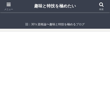
趣味と特技を極めたい
趣味と特技を極めたい
メニュー
検索
旧：30‘s 資格論〜趣味と特技を極めるブログ