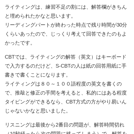
ライティングは、練習不足の割には、解答欄がきちん
と埋められたかなと思います。
リーディングパートが終わった時点で残り時間が30分
くらいあったので、じっくり考えて回答できたのもよ
かったです。
CBTでは、ライティングの解答（英文）はキーボード
で入力するのだけど、S-CBTの人は紙の回答用紙に手
書きで書くことになります。
ライティングは８０～１００語程度の英文を書くの
で、推敲と修正の手間を考えると、私的にはある程度
タイピングができるなら、CBT方式の方がやり易いん
じゃないかなと思いました。
リスニングは最後から2番目の問題が、解答時間切れ
（10秒経ったら次の問題に移ってしまう）で、解答を