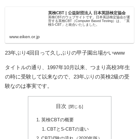
英検CBT | 公益財団法人 日本英語検定協会
英検CBTのウェブサイトです。日本英語検定協会が運
営する英検CBT（Computer Based Testing）は、「英
検S-CBT」と統合いたしました。
www.eiken.or.jp
23年ぶり4回目って久しぶりの甲子園出場かいwww
タイトルの通り、1997年10月以来、つまり高校3年生
の時に受験して以来なので、23年ぶりの英検2級の受
験なのは事実です。
目次
英検CBTの概要
CBTとS-CBTの違い
CBT試験の流れ（2020年版）