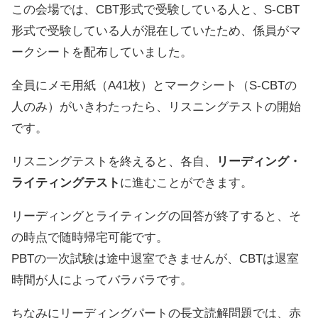
この会場では、CBT形式で受験している人と、S-CBT
形式で受験している人が混在していたため、係員がマ
ークシートを配布していました。
全員にメモ用紙（A41枚）とマークシート（S-CBTの
人のみ）がいきわたったら、リスニングテストの開始
です。
リスニングテストを終えると、各自、
リーディング・
ライティングテスト
に進むことができます。
リーディングとライティングの回答が終了すると、そ
の時点で随時帰宅可能です。
PBTの一次試験は途中退室できませんが、CBTは退室
時間が人によってバラバラです。
ちなみにリーディングパートの長文読解問題では、赤