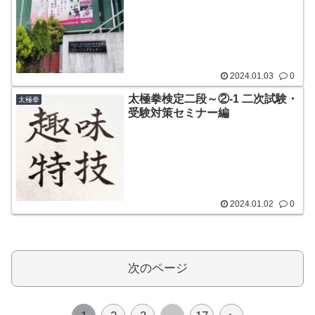
2024.01.03
0
太極拳検定二段～②-1 二次試験・
太極拳
受験対策セミナー編
2024.01.02
0
次のページ