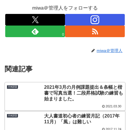
miwa＠管理人をフォローする
0
miwa＠管理人
関連記事
2021年3月の月例課題提出＆条幅と楷
月例課題
書で写真当選！二段昇格試験の練習も
始まりました。
2021.03.30
大人書道初心者の練習月記（2017年
月例課題
11月）「風」は難しい
2017.11.24