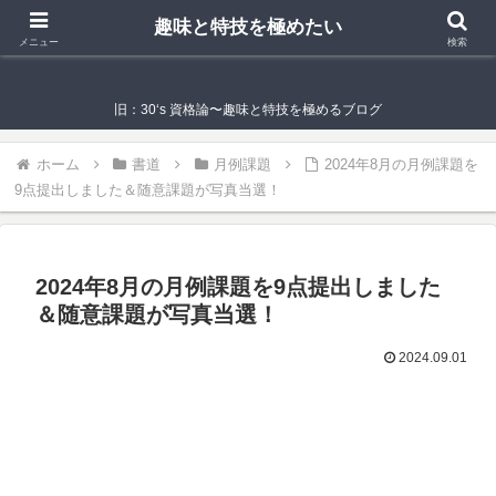
趣味と特技を極めたい
趣味と特技を極めたい
メニュー
検索
旧：30‘s 資格論〜趣味と特技を極めるブログ
ホーム
書道
月例課題
2024年8月の月例課題を
9点提出しました＆随意課題が写真当選！
2024年8月の月例課題を9点提出しました
＆随意課題が写真当選！
2024.09.01