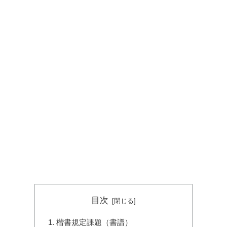
目次
楷書規定課題（書譜）