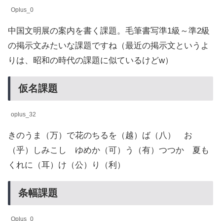
Oplus_0
中国文明展の案内を書く課題。毛筆書写準1級～準2級
の掲示文みたいな課題ですね（最近の掲示文というよ
りは、昭和の時代の課題に似ているけどw）
仮名課題
oplus_32
きのうま（万）で花のちるを（越）ば（八） お
（乎）しみこし ゆめか（可）う（有）つつか 夏も
くれに（耳）け（公）り（利）
条幅課題
Oplus_0