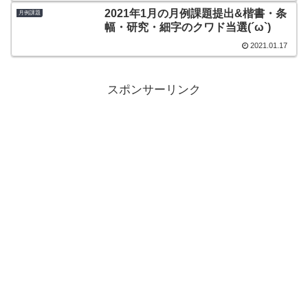
2021年1月の月例課題提出&楷書・条
月例課題
幅・研究・細字のクワド当選(´ω`)
2021.01.17
スポンサーリンク