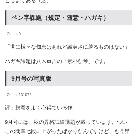
ともよくある（悲）
ペン字課題（規定・随意・ハガキ）
Oplus_0
「世に様々な知恵はあれど誠実さに勝るものはない」
ハガキ課題は八木重吉の「素朴な琴」です。
9月号の写真版
Oplus_131072
評：隷意をよく心得ている作。
9月号には、秋の昇格試験課題が載っています。つい
この間準七段に上がったばかりなんですけど、もう昇