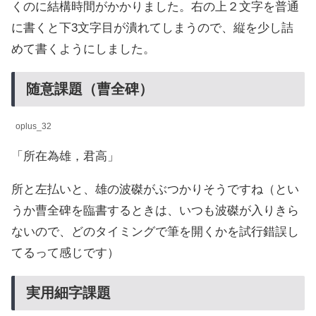
くのに結構時間がかかりました。右の上２文字を普通
に書くと下3文字目が潰れてしまうので、縦を少し詰
めて書くようにしました。
随意課題（曹全碑）
oplus_32
「所在為雄，君高」
所と左払いと、雄の波磔がぶつかりそうですね（とい
うか曹全碑を臨書するときは、いつも波磔が入りきら
ないので、どのタイミングで筆を開くかを試行錯誤し
てるって感じです）
実用細字課題