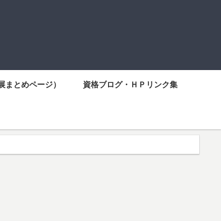
展まとめページ）
資格ブログ・ＨＰリンク集