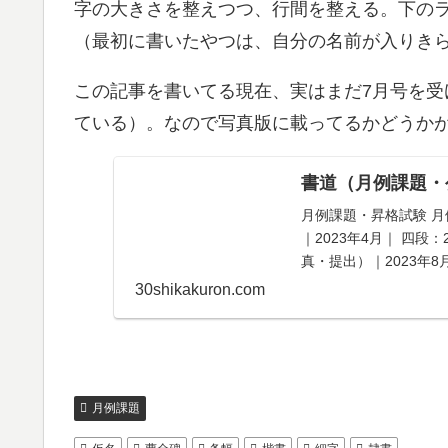
字の大きさを整えつつ、行間を整える。下の
（最初に書いたやつは、自分の名前が入りき
この記事を書いてる現在、実はまだ7月号を
ている）。なので写真版に載ってるかどうか
書道（月例課題・
月例課題・昇格試験 月例
｜2023年4月｜ 四段：
真・提出）｜2023年8月
30shikakuron.com
月例課題