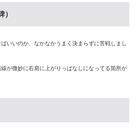
碑）
けばいいのか、なかなかうまく決まらずに苦戦しまし
横線が微妙に右肩に上がりっぱなしになってる箇所が