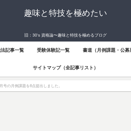
趣味と特技を極めたい
旧：30‘s 資格論〜趣味と特技を極めるブログ
強法記事一覧
受験体験記一覧
書道（月例課題・公募
サイトマップ（全記事リスト）
年6月号の月例課題を8点提出しました。