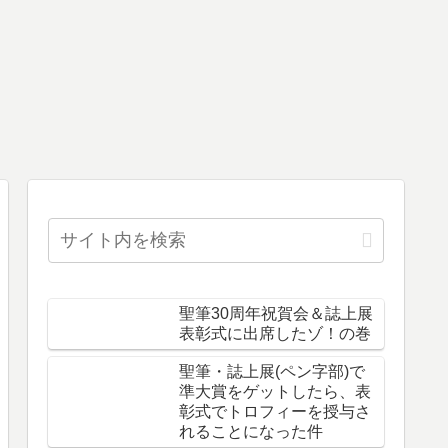
聖筆30周年祝賀会＆誌上展
表彰式に出席したゾ！の巻
聖筆・誌上展(ペン字部)で
準大賞をゲットしたら、表
彰式でトロフィーを授与さ
れることになった件