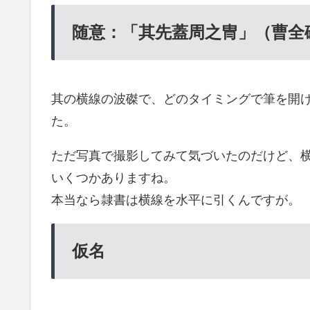
随意：「其先蓋周之冑」（曹全
其の横線の波磔で、どのタイミングで筆を開
た。
ただ写真で撮影してみて気づいたのだけど、
いくつかありますね。
本当なら隷書は横線を水平に引くんですが。
仮名