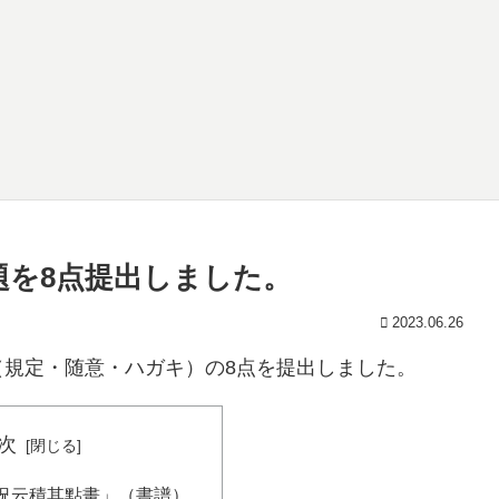
課題を8点提出しました。
2023.06.26
規定・随意・ハガキ）の8点を提出しました。
次
況云積其點畫」（書譜）