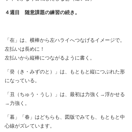
４週目 随意課題の練習の続き。
「在」は、横棒から左ハライへつなげるイメージで。
左払いは長めに！
左払いから縦棒につながるように書く。
「癸（き・みずのと）」は、もともと縦につぶれた形
になっている。
「丑（ちゅう・うし）」は、最初は力強く→浮かせる
→力強く。
「暮」「春」はどちらも、図版でみても、もともと中
心線がズレています。