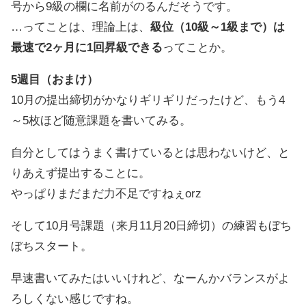
号から9級の欄に名前がのるんだそうです。
…ってことは、理論上は、
級位（10級～1級まで）は
最速で2ヶ月に1回昇級できる
ってことか。
5週目（おまけ）
10月の提出締切がかなりギリギリだったけど、もう4
～5枚ほど随意課題を書いてみる。
自分としてはうまく書けているとは思わないけど、と
りあえず提出することに。
やっぱりまだまだ力不足ですねぇorz
そして10月号課題（来月11月20日締切）の練習もぼち
ぼちスタート。
早速書いてみたはいいけれど、なーんかバランスがよ
ろしくない感じですね。