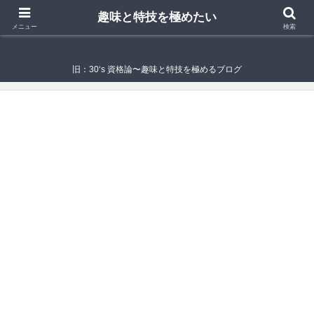
趣味と特技を極めたい
趣味と特技を極めたい
メニュー
検索
旧：30‘s 資格論〜趣味と特技を極めるブログ