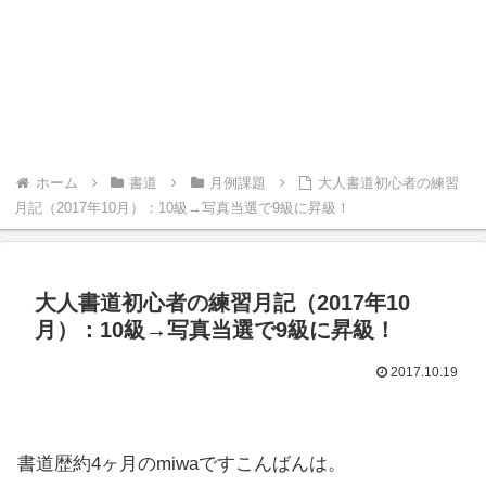
ホーム
書道
月例課題
大人書道初心者の練習
月記（2017年10月）：10級→写真当選で9級に昇級！
大人書道初心者の練習月記（2017年10
月）：10級→写真当選で9級に昇級！
2017.10.19
書道歴約4ヶ月のmiwaですこんばんは。