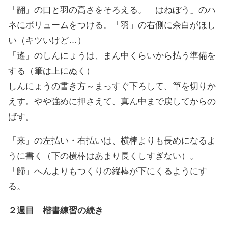
「翮」の口と羽の高さをそろえる。「はねぼう」のハ
ネにボリュームをつける。「羽」の右側に余白がほし
い（キツいけど…）
「遙」のしんにょうは、まん中くらいから払う準備を
する（筆は上にぬく）
しんにょうの書き方～まっすぐ下ろして、筆を切りか
えす。やや強めに押さえて、真ん中まで戻してからの
ばす。
「来」の左払い・右払いは、横棒よりも長めになるよ
うに書く（下の横棒はあまり長くしすぎない）。
「歸」へんよりもつくりの縦棒が下にくるようにす
る。
２週目 楷書練習の続き