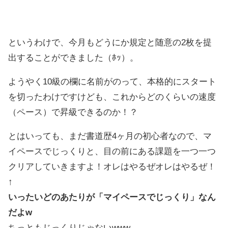
というわけで、今月もどうにか規定と随意の2枚を提
出することができました（ﾎｯ）。
ようやく10級の欄に名前がのって、本格的にスタート
を切ったわけですけども、これからどのくらいの速度
（ペース）で昇級できるのか！？
とはいっても、まだ書道歴4ヶ月の初心者なので、マ
イペースでじっくりと、目の前にある課題を一つ一つ
クリアしていきますよ！オレはやるぜオレはやるぜ！
↑
いったいどのあたりが「マイペースでじっくり」なん
だよw
ちっともじっくりじゃないwww