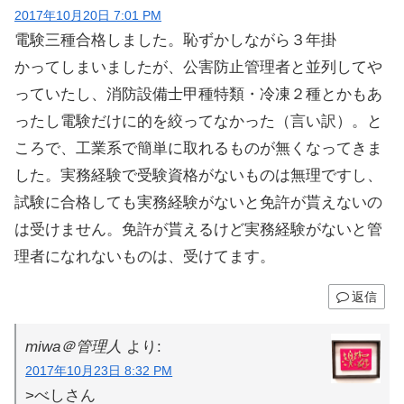
2017年10月20日 7:01 PM
電験三種合格しました。恥ずかしながら３年掛
かってしまいましたが、公害防止管理者と並列してや
っていたし、消防設備士甲種特類・冷凍２種とかもあ
ったし電験だけに的を絞ってなかった（言い訳）。と
ころで、工業系で簡単に取れるものが無くなってきま
した。実務経験で受験資格がないものは無理ですし、
試験に合格しても実務経験がないと免許が貰えないの
は受けません。免許が貰えるけど実務経験がないと管
理者になれないものは、受けてます。
返信
miwa＠管理人
より:
2017年10月23日 8:32 PM
>べしさん