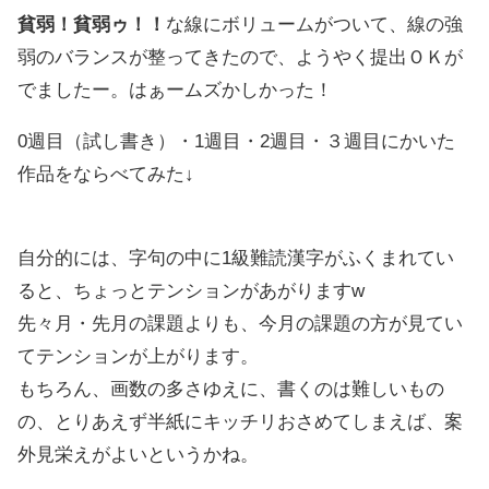
貧弱！貧弱ゥ！！
な線にボリュームがついて、線の強
弱のバランスが整ってきたので、ようやく提出ＯＫが
でましたー。はぁームズかしかった！
0週目（試し書き）・1週目・2週目・３週目にかいた
作品をならべてみた↓
自分的には、字句の中に1級難読漢字がふくまれてい
ると、ちょっとテンションがあがりますw
先々月・先月の課題よりも、今月の課題の方が見てい
てテンションが上がります。
もちろん、画数の多さゆえに、書くのは難しいもの
の、とりあえず半紙にキッチリおさめてしまえば、案
外見栄えがよいというかね。