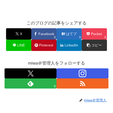
このブログの記事をシェアする
X
Facebook
はてブ
Pocket
0
0
0
LINE
Pinterest
LinkedIn
コピー
miwa＠管理人をフォローする
0
miwa＠管理人