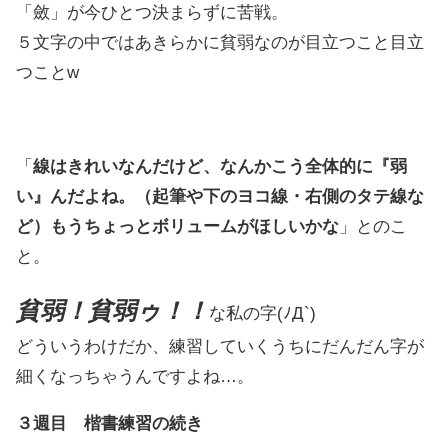
「斂」が今ひとつ決まらずに苦戦。
５文字の中ではあきらかに貧弱なのが目立つこと目立
つことw
「
線はきれいなんだけど、なんかこう全体的に『弱
い』んだよね。（起筆や下のヨコ線・右側のタテ線な
ど）もうちょっとボリュームがほしいかな
」とのこ
と。
貧弱！貧弱ゥ！！
な私の字(ﾉД`)
どういうわけだか、練習していくうちにだんだん字が
細くなっちゃうんですよね…。
３週目 楷書練習の続き