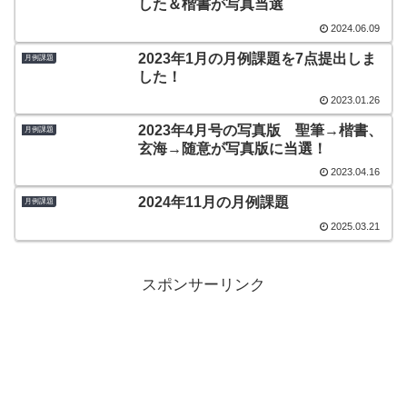
した＆楷書が写真当選
2024.06.09
2023年1月の月例課題を7点提出しま
月例課題
した！
2023.01.26
2023年4月号の写真版 聖筆→楷書、
月例課題
玄海→随意が写真版に当選！
2023.04.16
2024年11月の月例課題
月例課題
2025.03.21
スポンサーリンク