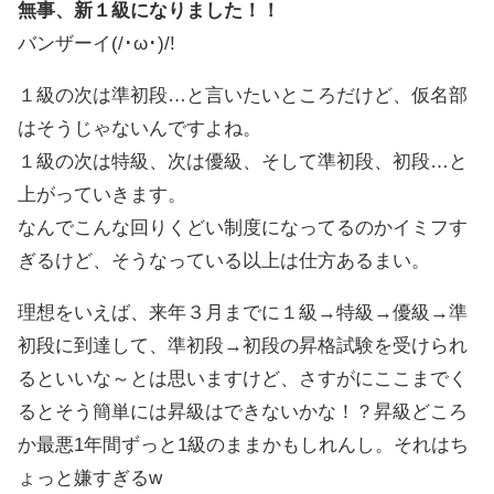
無事、新１級になりました！！
バンザーイ(/･ω･)/!
１級の次は準初段…と言いたいところだけど、仮名部
はそうじゃないんですよね。
１級の次は特級、次は優級、そして準初段、初段…と
上がっていきます。
なんでこんな回りくどい制度になってるのかイミフす
ぎるけど、そうなっている以上は仕方あるまい。
理想をいえば、来年３月までに１級→特級→優級→準
初段に到達して、準初段→初段の昇格試験を受けられ
るといいな～とは思いますけど、さすがにここまでく
るとそう簡単には昇級はできないかな！？昇級どころ
か最悪1年間ずっと1級のままかもしれんし。それはち
ょっと嫌すぎるw