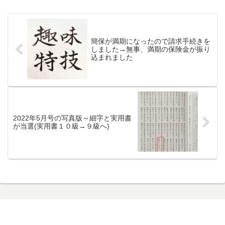
簡保が満期になったので請求手続きを
しました→無事、満期の保険金が振り
込まれました
2022年5月号の写真版～細字と実用書
が当選(実用書１０級→９級へ)