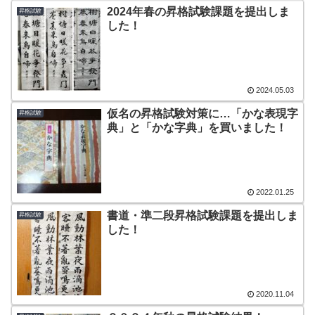
2024年春の昇格試験課題を提出しま
昇格試験
した！
2024.05.03
仮名の昇格試験対策に…「かな表現字
昇格試験
典」と「かな字典」を買いました！
2022.01.25
書道・準二段昇格試験課題を提出しま
昇格試験
した！
2020.11.04