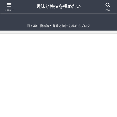
趣味と特技を極めたい
趣味と特技を極めたい
メニュー
検索
旧：30‘s 資格論〜趣味と特技を極めるブログ