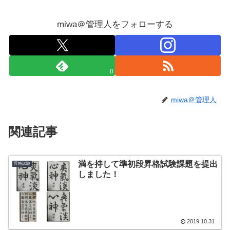
miwa＠管理人をフォローする
0
miwa＠管理人
関連記事
満を持して準初段昇格試験課題を提出
昇格試験
しました！
2019.10.31