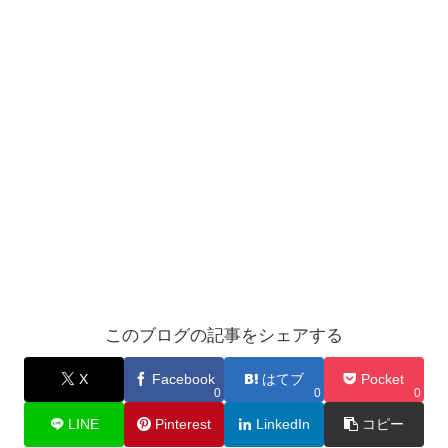
このブログの記事をシェアする
X
Facebook
はてブ
Pocket
0
0
0
LINE
Pinterest
LinkedIn
コピー