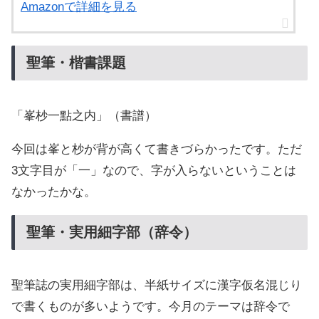
Amazonで詳細を見る
聖筆・楷書課題
「峯杪一點之内」（書譜）
今回は峯と杪が背が高くて書きづらかったです。ただ
3文字目が「一」なので、字が入らないということは
なかったかな。
聖筆・実用細字部（辞令）
聖筆誌の実用細字部は、半紙サイズに漢字仮名混じり
で書くものが多いようです。今月のテーマは辞令で