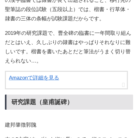
の漢字臨書では隷書が良く出題されること、移行先の
聖筆誌の段位試験（五段以上）では、楷書・行草体・
隷書の三体の条幅が試験課題だからです。
2019年の研究課題で、曹全碑の臨書に一年間取り組ん
だとはいえ、久しぶりの隷書はやっぱりそれなりに難
しいです。楷書を書いたあとだと筆法がうまく切り替
えられない…。
Amazonで詳細を見る
研究課題（皇甫誕碑）
建邦肇徴郭隗