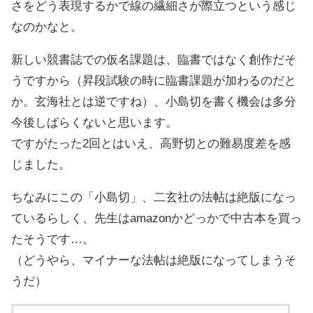
さをどう表現するかで線の繊細さが際立つという感じ
なのかなと。
新しい競書誌での仮名課題は、臨書ではなく創作だそ
うですから（昇段試験の時に臨書課題が加わるのだと
か。玄海社とは逆ですね）、小島切を書く機会は多分
今後しばらくないと思います。
ですがたった2回とはいえ、高野切との難易度差を感
じました。
ちなみにこの「小島切」、二玄社の法帖は絶版になっ
ているらしく、先生はamazonかどっかで中古本を買っ
たそうです…。
（どうやら、マイナーな法帖は絶版になってしまうそ
うだ）