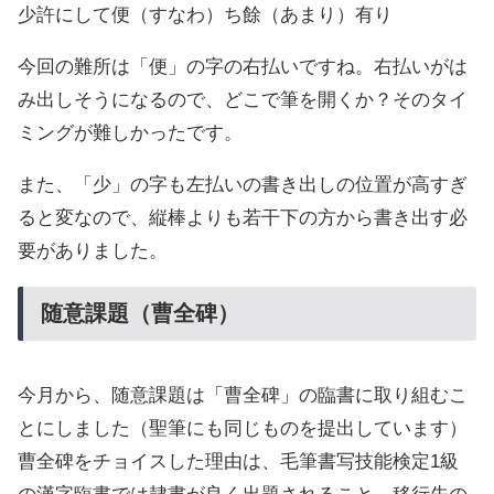
少許にして便（すなわ）ち餘（あまり）有り
今回の難所は「便」の字の右払いですね。右払いがは
み出しそうになるので、どこで筆を開くか？そのタイ
ミングが難しかったです。
また、「少」の字も左払いの書き出しの位置が高すぎ
ると変なので、縦棒よりも若干下の方から書き出す必
要がありました。
随意課題（曹全碑）
今月から、随意課題は「曹全碑」の臨書に取り組むこ
とにしました（聖筆にも同じものを提出しています）
曹全碑をチョイスした理由は、毛筆書写技能検定1級