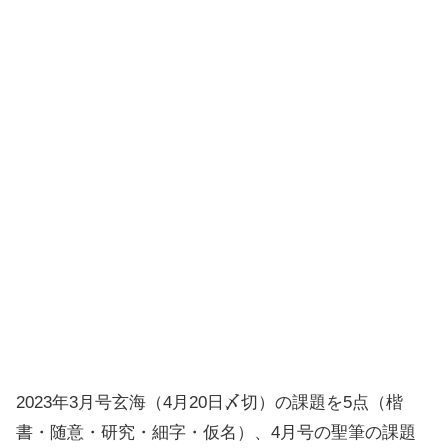
2023年3月号玄海（4月20日〆切）の課題を5点（楷
書・随意・研究・細字・仮名）、4月号の聖筆の課題