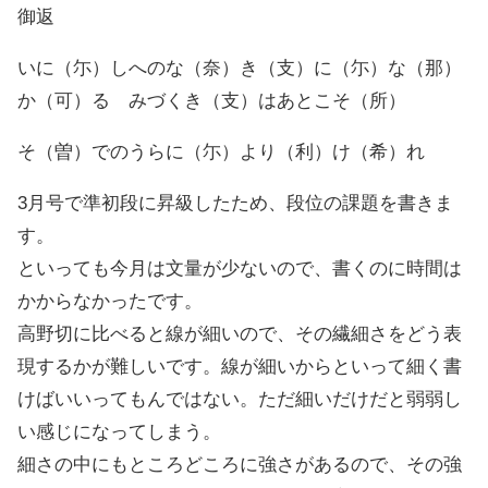
御返
いに（尓）しへのな（奈）き（支）に（尓）な（那）
か（可）るゞみづくき（支）はあとこそ（所）
そ（曽）でのうらに（尓）より（利）け（希）れ
3月号で準初段に昇級したため、段位の課題を書きま
す。
といっても今月は文量が少ないので、書くのに時間は
かからなかったです。
高野切に比べると線が細いので、その繊細さをどう表
現するかが難しいです。線が細いからといって細く書
けばいいってもんではない。ただ細いだけだと弱弱し
い感じになってしまう。
細さの中にもところどころに強さがあるので、その強