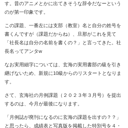
す。昔のアニメとかに出てきそうな辞令だなーという
のが第一印象です。
この課題、一番左には支部（教室）名と自分の姓号を
書くんですが（課題だからね）、旦那がこれを見て
「社長名は自分の名前を書くの？」と言ってきた。社
長名ってアンタw
なお実用細字については、玄海の実用書部の級を引き
継げないため、新規に10級からのリスタートとなりま
す。
さて、玄海社の月例課題（２０２３年３月号）を提出
するのは、今月が最後になります。
「月例誌が廃刊になるのに玄海の課題を出すの？？」
と思ったら、成績表と写真版を掲載した特別号を４・