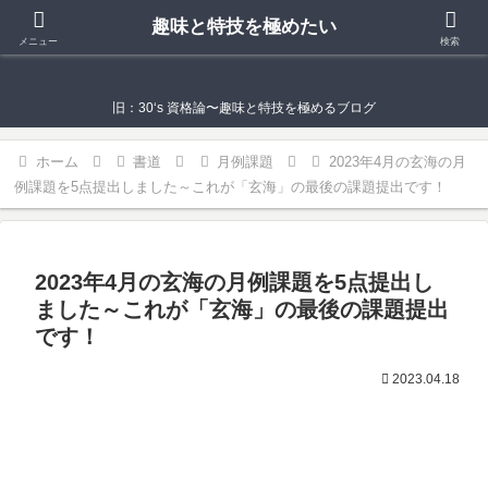
趣味と特技を極めたい
趣味と特技を極めたい
メニュー
検索
旧：30‘s 資格論〜趣味と特技を極めるブログ
ホーム
書道
月例課題
2023年4月の玄海の月
例課題を5点提出しました～これが「玄海」の最後の課題提出です！
2023年4月の玄海の月例課題を5点提出し
ました～これが「玄海」の最後の課題提出
です！
2023.04.18