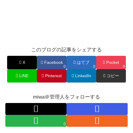
このブログの記事をシェアする
X
Facebook
はてブ
Pocket
0
0
0
LINE
Pinterest
LinkedIn
コピー
miwa＠管理人をフォローする
0