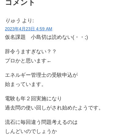
コメント
りゅう
より:
2023年4月23日 4:59 AM
仮名課題 小島切は読めない(・・;)
辞令うますぎない？？
プロかと思います←
エネルギー管理士の受験申込が
始まっています。
電験も年２回実施になり
過去問の使い回しがされ始めたようです。
流石に毎回違う問題考えるのは
しんどいのでしょうか