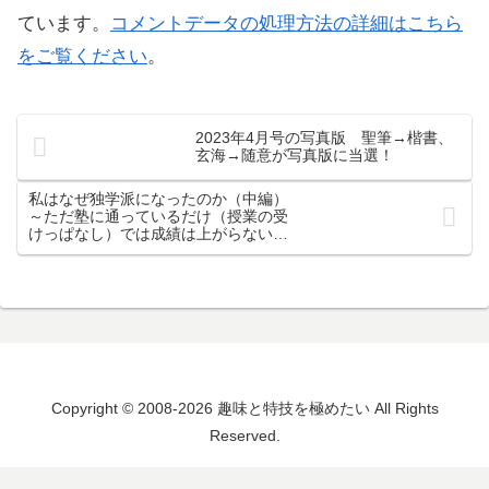
ています。
コメントデータの処理方法の詳細はこちら
をご覧ください
。
2023年4月号の写真版 聖筆→楷書、
玄海→随意が写真版に当選！
私はなぜ独学派になったのか（中編）
～ただ塾に通っているだけ（授業の受
けっぱなし）では成績は上がらないか
ら
Copyright © 2008-2026 趣味と特技を極めたい All Rights
Reserved.