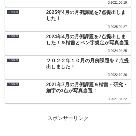
2021.06.19
2025年4月の月例課題を7点提出しま
月例課題
した！
2025.04.27
2024年4月の月例課題を7点提出しま
月例課題
した！＆楷書とペン字規定が写真当選
2024.04.25
２０２２年１０月の月例課題を７点提
月例課題
出しました！
2022.10.26
2021年7月の月例課題＆楷書・研究・
月例課題
細字の3点が写真当選！
2021.07.22
スポンサーリンク