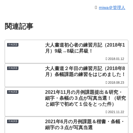
miwa＠管理人
関連記事
大人書道初心者の練習月記（2018年1
月例課題
月）9級→8級に昇級！
2018.01.12
大人書道２年目の練習月記（2018年8
月例課題
月）条幅課題の練習をはじめました！
2018.08.23
2021年11月の月例課題提出＆研究・
月例課題
細字・条幅の３点が写真当選！（研究
と細字で初めて１位をとった件）
2021.11.22
2021年6月の月例課題＆楷書・条幅・
月例課題
細字の３点が写真当選