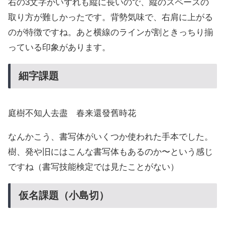
右の3文字がいずれも縦に長いので、縦のスペースの
取り方が難しかったです。背勢気味で、右肩に上がる
のが特徴ですね。あと横線のラインが割ときっちり揃
っている印象があります。
細字課題
庭樹不知人去盡 春来還發舊時花
なんかこう、書写体がいくつか使われた手本でした。
樹、発や旧にはこんな書写体もあるのか〜という感じ
ですね（書写技能検定では見たことがない）
仮名課題（小島切）