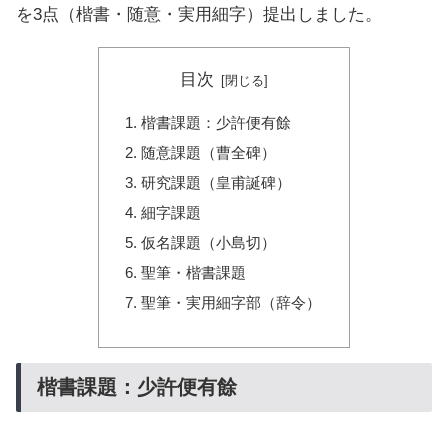
を3点（楷書・随意・実用細字）提出しました。
目次
楷書課題：少許便有餘
随意課題（曹全碑）
研究課題（皇甫誕碑）
細字課題
仮名課題（小島切）
聖筆・楷書課題
聖筆・実用細字部（辞令）
楷書課題：少許便有餘