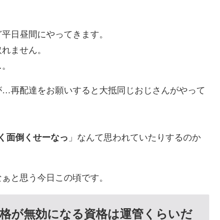
ど平日昼間にやってきます。
取れません。
…。
が…再配達をお願いすると大抵同じおじさんがやって
たく面倒くせーなっ
」なんて思われていたりするのか
なぁと思う今日この頃です。
格が無効になる資格は運管くらいだ