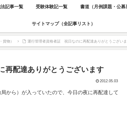
強法記事一覧
受験体験記一覧
書道（月例課題・公募
サイトマップ（全記事リスト）
・貨物）
運行管理者資格者証 祝日なのに再配達ありがとうございま
に再配達ありがとうございます
2012.05.03
輸局から）が入っていたので、今日の夜に再配達して