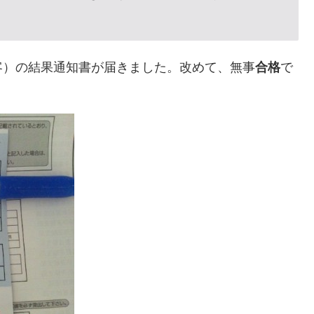
客）の結果通知書が届きました。改めて、無事
合格
で