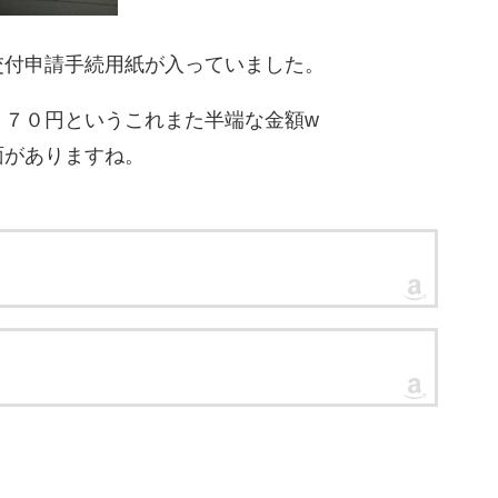
交付申請手続用紙が入っていました。
２７０円というこれまた半端な金額w
面がありますね。