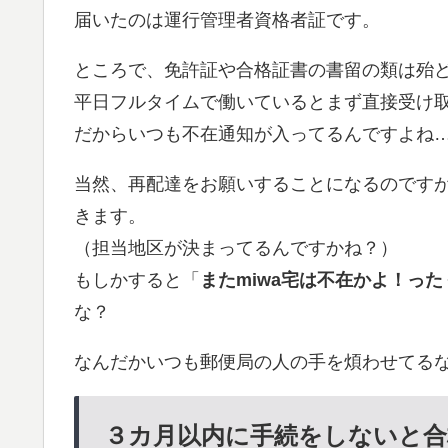
届いたのは運行管理者資格者証です。
ところで、免許証や合格証書の書留の類は殆
平日フルタイムで働いているとまず直接受け
だからいつも不在通知が入ってるんですよね
当然、再配達をお願いすることになるのです
きます。
（担当地区が決まってるんですかね？）
もしかすると「
またmiwa宅は不在かよ！っ
な？
なんだかいつも郵便局の人の手を煩わせてる
３カ月以内に手続をしないと合