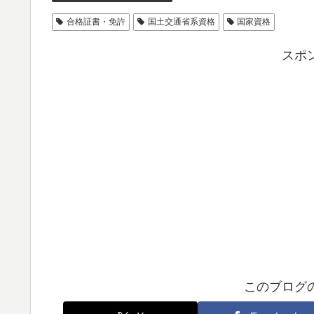
合格証書・免許
国土交通省系資格
国家資格
スポ
このブログ