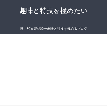
趣味と特技を極めたい
旧：30‘s 資格論〜趣味と特技を極めるブログ