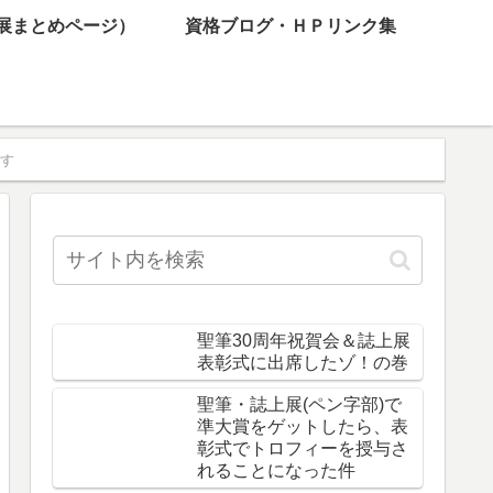
展まとめページ）
資格ブログ・ＨＰリンク集
す
聖筆30周年祝賀会＆誌上展
表彰式に出席したゾ！の巻
聖筆・誌上展(ペン字部)で
準大賞をゲットしたら、表
彰式でトロフィーを授与さ
れることになった件