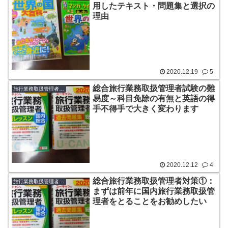
用したテキスト・問題集と選択の
理由
2020.12.19
5
総合旅行業務取扱管理者試験の難
旅行業務取扱管理者（国内・総合）
易度～科目免除の有無と英語の得
手不得手で大きく変わります
2020.12.12
4
総合旅行業務取扱管理者対策①：
旅行業務取扱管理者（国内・総合）
まずは前年に国内旅行業務取扱管
理者をとることをお勧めしたい