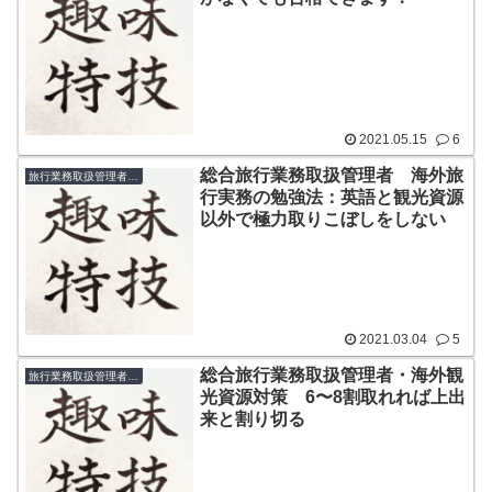
2021.05.15
6
総合旅行業務取扱管理者 海外旅
旅行業務取扱管理者（国内・総合）
行実務の勉強法：英語と観光資源
以外で極力取りこぼしをしない
2021.03.04
5
総合旅行業務取扱管理者・海外観
旅行業務取扱管理者（国内・総合）
光資源対策 6〜8割取れれば上出
来と割り切る