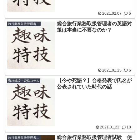
2021.02.07
6
総合旅行業務取扱管理者の英語対
旅行業務取扱管理者（国内・総合）
策は本当に不要なのか？
2021.01.25
6
【今や死語？】合格発表で氏名が
資格雑談・資格コラム
公表されていた時代の話
2021.01.22
18
総合旅行業務取扱管理者試験 使
旅行業務取扱管理者（国内・総合）