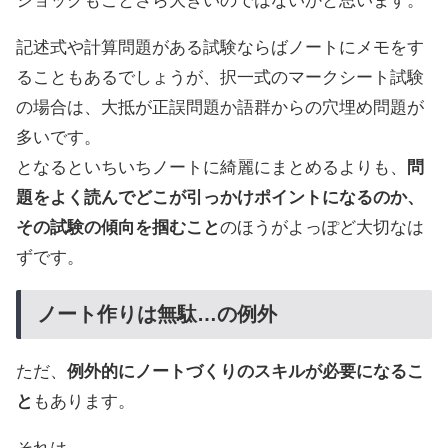
ショックもことさら大きいのではないかと思います。
記述式や計算問題がある試験ならばノートにメモをす
ることもあるでしょうが、択一式のマークシート試験
の場合は、大抵が正誤問題か語群からの穴埋め問題が
多いです。
となるといちいちノートに綺麗にまとめるよりも、
問
題をよく読んでどこが引っかけポイントになるのか、
その試験の傾向を掴むこと
のほうがよっぽど大切なは
ずです。
ノート作りは無駄…の例外
ただ、
例外的にノートづくりのスキルが必要になるこ
と
もあります。