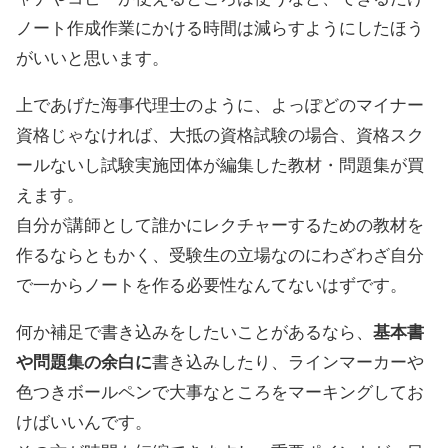
ノート作成作業にかける時間は減らすようにしたほう
がいいと思います。
上であげた海事代理士のように、よっぽどのマイナー
資格じゃなければ、大抵の資格試験の場合、資格スク
ールないし試験実施団体が編集した教材・問題集が買
えます。
自分が講師として誰かにレクチャーするための教材を
作るならともかく、受験生の立場なのにわざわざ自分
で一からノートを作る必要性なんてないはずです。
何か補足で書き込みをしたいことがあるなら、
基本書
や問題集の余白に
書き込みしたり、ラインマーカーや
色つきボールペンで大事なところをマーキングしてお
けばいいんです。