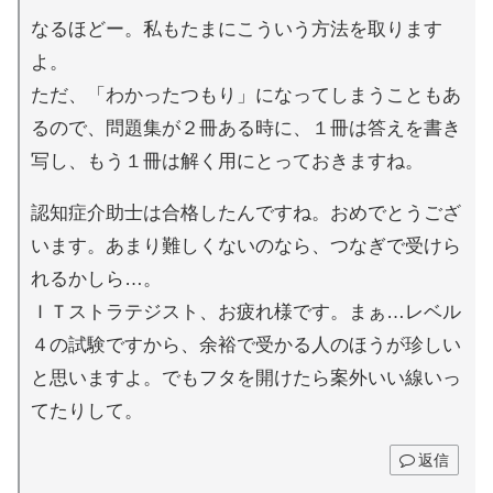
なるほどー。私もたまにこういう方法を取ります
よ。
ただ、「わかったつもり」になってしまうこともあ
るので、問題集が２冊ある時に、１冊は答えを書き
写し、もう１冊は解く用にとっておきますね。
認知症介助士は合格したんですね。おめでとうござ
います。あまり難しくないのなら、つなぎで受けら
れるかしら…。
ＩＴストラテジスト、お疲れ様です。まぁ…レベル
４の試験ですから、余裕で受かる人のほうが珍しい
と思いますよ。でもフタを開けたら案外いい線いっ
てたりして。
返信