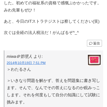
した。初めての福祉系の資格で感慨ぶかかったです。
みわ先輩もぜひ！
あと、今日のITストラテジストは察してください(笑)
次ぐは全経の法人税法だ！がんばるぞ^_^
返信
miwa＠管理人
より:
2014年10月19日 7:51 PM
＞わたるさん
＞いきなり問題を解かず、答えを問題集に書き写し
ます。そんで、なんでその答えになるのか睨みっこ
します。それを何度もして自分の知識にして試験に
挑みます。