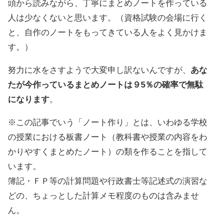
頭から読みながら、丁寧にまとめノートを作っている
人は少なくないと思います。（資格試験の会場に行く
と、自作のノートをもってきている人をよく見かけま
す。）
努力に水をさすようで大変申し訳ないんですが、
あな
たが今作っているまとめノートは９5％の確率で無駄
になります
。
※この記事でいう「ノート作り」とは、いわゆる学校
の授業における板書ノート（教科書や授業の内容をわ
かりやすくまとめたノート）の類を作ることを指して
います。
簿記・ＦＰ等の計算問題や行政書士等記述式の演習な
どの、ちょっとした計算メモ程度のものは含みませ
ん。