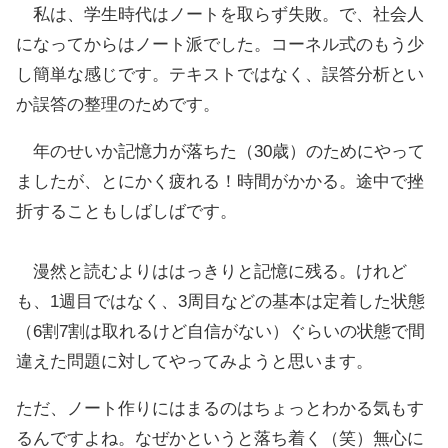
私は、学生時代はノートを取らず失敗。で、社会人
になってからはノート派でした。コーネル式のもう少
し簡単な感じです。テキストではなく、誤答分析とい
か誤答の整理のためです。
年のせいか記憶力が落ちた（30歳）のためにやって
ましたが、とにかく疲れる！時間がかかる。途中で挫
折することもしばしばです。
漫然と読むよりははっきりと記憶に残る。けれど
も、1週目ではなく、3周目などの基本は定着した状態
（6割7割は取れるけど自信がない）ぐらいの状態で間
違えた問題に対してやってみようと思います。
ただ、ノート作りにはまるのはちょっとわかる気もす
るんですよね。なぜかというと落ち着く（笑）無心に