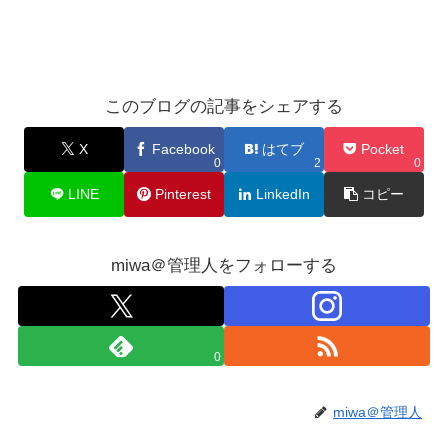
このブログの記事をシェアする
X
Facebook
はてブ
Pocket
0
2
0
LINE
Pinterest
LinkedIn
コピー
miwa＠管理人をフォローする
0
miwa＠管理人