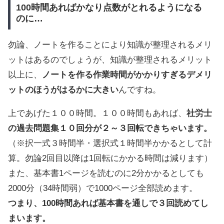
100時間あればかなり点数がとれるようになる
のに…
勿論、ノートを作ることにより知識が整理されるメリ
ットはあるのでしょうが、知識が整理されるメリット
以上に、
ノートを作る作業時間がかかりすぎるデメリ
ットのほうがはるかに大きい
んですね。
上であげた１００時間。１００時間もあれば、
社労士
の過去問題集１０回分が２～３回転できちゃいます。
（※択一式３時間半・選択式１時間半かかるとして計
算。勿論2回目以降は1回転にかかる時間は減ります）
また、基本書1ページを読むのに2分かかるとしても
2000分（34時間弱）で1000ページ全部読めます。
つまり、100時間あれば基本書を通しで３回読めてし
まいます。