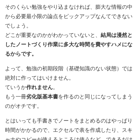
そのくらい勉強をやり込まなければ、膨大な情報の中
から必要最小限の論点をピックアップなんてできない
でしょう。
どこが重要なのかがわかっていないと、
結局は漫然と
したノートづくり作業に多大な時間を費やすハメにな
るからです。
よって、勉強の初期段階（基礎知識のない状態）では
絶対に作ってはいけません。
ていうか
作れません
。
もう一冊
劣化版基本書
を作るのと同じになってしまう
のがオチです。
とはいっても手書きでノートをまとめるのはやっぱり
時間がかかるので、エクセルで表を作成したり、スキ
ャナやコピーが使えるところは使うなど、できるだけ