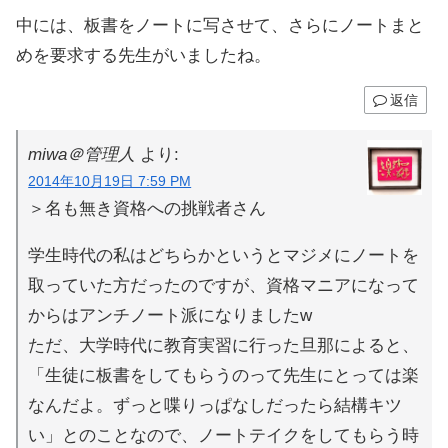
中には、板書をノートに写させて、さらにノートまと
めを要求する先生がいましたね。
返信
miwa＠管理人
より:
2014年10月19日 7:59 PM
＞名も無き資格への挑戦者さん
学生時代の私はどちらかというとマジメにノートを
取っていた方だったのですが、資格マニアになって
からはアンチノート派になりましたw
ただ、大学時代に教育実習に行った旦那によると、
「生徒に板書をしてもらうのって先生にとっては楽
なんだよ。ずっと喋りっぱなしだったら結構キツ
い」とのことなので、ノートテイクをしてもらう時