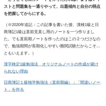
ストと問題集を一通りやって、出題傾向と自分の弱点
を把握してからにする。
（※2020年追記：この記事を書いた後、漢検1級と日
商簿記1級は直前見直し用のノートを一つ作りまし
た。でも直前期ノートを作ったのはこの２つだけなの
で、勉強期間が長期化しやすい難関試験だからこそ…
ともいえます。）
漢字検定1級勉強法 オリジナルノートの作成が避け
られない理由
日商簿記１級独学勉強法（直前期編）：「間違いノー
ト」を作る