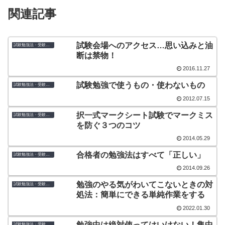
関連記事
試験会場へのアクセス…思い込みと油
試験勉強法・受験のコツ
断は禁物！
2016.11.27
試験勉強で使うもの・使わないもの
試験勉強法・受験のコツ
2012.07.15
択一式マークシート試験でマークミス
試験勉強法・受験のコツ
を防ぐ３つのコツ
2014.05.29
合格者の勉強法はすべて「正しい」
試験勉強法・受験のコツ
2014.09.26
勉強のやる気がわいてこないときの対
試験勉強法・受験のコツ
処法：簡単にできる単純作業をする
2022.01.30
勉強中は絶対使ってはいけない！集中
試験勉強法・受験のコツ