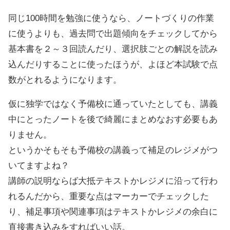
同じ100時間を勉強に使うなら、ノートづくりの作業
に使うよりも、過去問で出題傾向をチェックしてから
基本書を２～３回読んだり、選択肢ごとの解説を読み
込んだりすることに使ったほうが、よほど本試験で点
数がとれるようになります。
仮に独学ではなく予備校に通っていたとしても、講義
中にとったノートを後で綺麗にまとめなおす必要もあ
りません。
というかそもそも予備校の講義って補足のレジメがつ
いてますよね？
講師の説明ならば大抵テキストかレジメに沿って行わ
れるんだから、重要な点はマーカーでチェックした
り、補足事項や関連事項はテキストかレジメの余白に
直接書き込みをすればいい話。