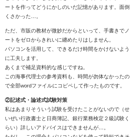
ートを作ってどうにかしのいだ記憶があります。面倒
くさかった…。
ただ、市販の教材が微妙だからといって、手書きでノ
ートをゼロからきれいに纏めたりはしません。
パソコンを活用して、できるだけ時間をかけないよう
に工夫します。
あくまで補足資料的な感じですね。
この海事代理士の参考資料も、時間が勿体なかったの
で全部wordファイルにコピペして作ったものです。
②記述式・論述式試験対策
私はあまりそういう試験を受けたことがないので（せ
いぜい行政書士と日商簿記、銀行業務検定２級試験く
らい）詳しいアドバイスはできませんが…。
ただし、この場合もパソコンなどを使って時短できそ