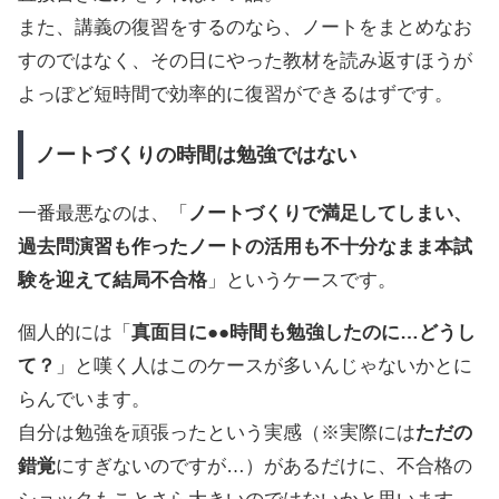
また、講義の復習をするのなら、ノートをまとめなお
すのではなく、その日にやった教材を読み返すほうが
よっぽど短時間で効率的に復習ができるはずです。
ノートづくりの時間は勉強ではない
一番最悪なのは、「
ノートづくりで満足してしまい、
過去問演習も作ったノートの活用も不十分なまま本試
験を迎えて結局不合格
」というケースです。
個人的には「
真面目に●●時間も勉強したのに…どうし
て？
」と嘆く人はこのケースが多いんじゃないかとに
らんでいます。
自分は勉強を頑張ったという実感（※実際には
ただの
錯覚
にすぎないのですが…）があるだけに、不合格の