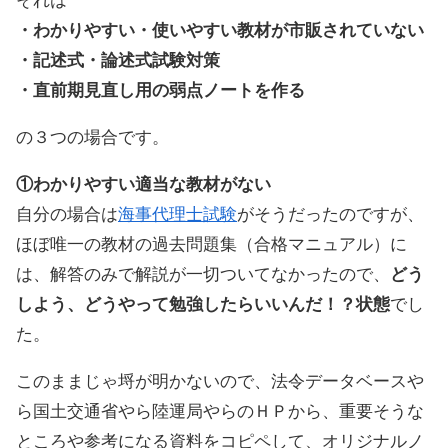
それは
・わかりやすい・使いやすい教材が市販されていない
・記述式・論述式試験対策
・直前期見直し用の弱点ノートを作る
の３つの場合です。
①わかりやすい適当な教材がない
自分の場合は
海事代理士試験
がそうだったのですが、
ほぼ唯一の教材の過去問題集（合格マニュアル）に
は、解答のみで解説が一切ついてなかったので、
どう
しよう、どうやって勉強したらいいんだ！？状態
でし
た。
このままじゃ埒が明かないので、法令データベースや
ら国土交通省やら陸運局やらのＨＰから、重要そうな
ところや参考になる資料をコピペして、オリジナルノ