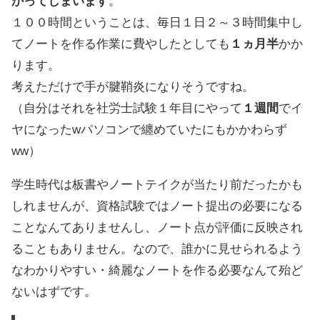
かってしまいます
。
１００時間ということは、毎日１日２～３時間集中し
てノートを作る作業に費やしたとしても
１ヵ月半
かか
ります。
考えただけで手が腱鞘炎になりそうですね。
（自分はそれを社労士試験１年目にやって
１週間
でイ
ヤになったwパソコンで纏めていたにもかかわらず
ww）
学生時代は板書やノートテイクが当たり前だったかも
しれませんが、資格試験ではノート提出の必要になる
ことなんてありませんし、ノート点が評価に反映され
ることもありません。なので、誰かに見せられるよう
なわかりやすい・綺麗なノートを作る必要なんて殆ど
ないはずです。