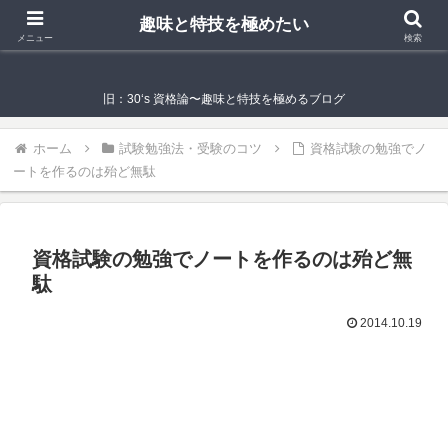
趣味と特技を極めたい
趣味と特技を極めたい
メニュー
検索
旧：30‘s 資格論〜趣味と特技を極めるブログ
ホーム
試験勉強法・受験のコツ
資格試験の勉強でノ
ートを作るのは殆ど無駄
資格試験の勉強でノートを作るのは殆ど無
駄
2014.10.19