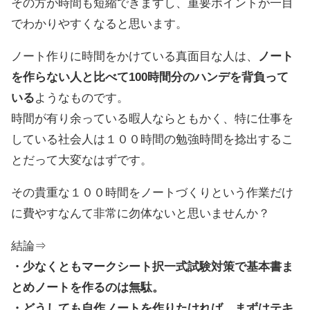
その方が時間も短縮できますし、重要ポイントが一目
でわかりやすくなると思います。
ノート作りに時間をかけている真面目な人は、
ノート
を作らない人と比べて100時間分のハンデを背負って
いる
ようなものです。
時間が有り余っている暇人ならともかく、特に仕事を
している社会人は１００時間の勉強時間を捻出するこ
とだって大変なはずです。
その貴重な１００時間をノートづくりという作業だけ
に費やすなんて非常に勿体ないと思いませんか？
結論⇒
・少なくともマークシート択一式試験対策で基本書ま
とめノートを作るのは無駄。
・どうしても自作ノートを作りたければ、まずはテキ