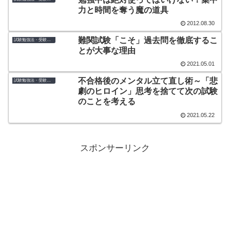
力と時間を奪う魔の道具
2012.08.30
難関試験「こそ」過去問を徹底するこ
試験勉強法・受験のコツ
とが大事な理由
2021.05.01
不合格後のメンタル立て直し術～「悲
試験勉強法・受験のコツ
劇のヒロイン」思考を捨てて次の試験
のことを考える
2021.05.22
スポンサーリンク