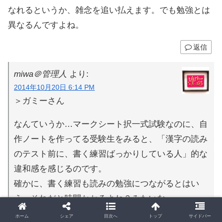
なれるというか、雑念を追い払えます。でも勉強とは
異なるんですよね。
返信
miwa＠管理人
より:
2014年10月20日 6:14 PM
＞ガミーさん
なんていうか…マークシート択一式試験なのに、自
作ノートを作ってる受験生をみると、「漢字の読み
のテスト前に、書く練習ばっかりしている人」的な
違和感を感じるのです。
確かに、書く練習も読みの勉強につながるとはい
え、それだと時間かかるよね？みたいな。
ホーム
シェア
目次へ
トップ
サイドバー
＞ノート作りにはまるのはちょっとわかる気もする