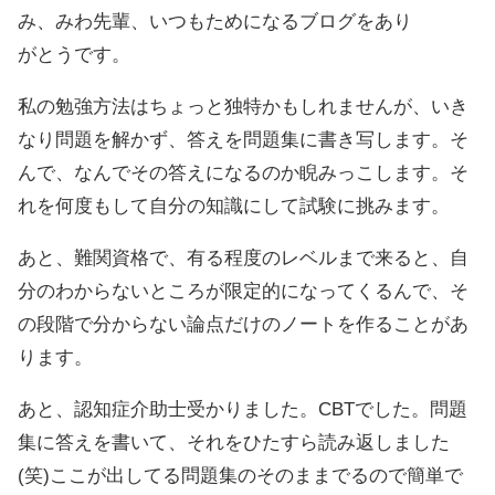
み、みわ先輩、いつもためになるブログをあり
がとうです。
私の勉強方法はちょっと独特かもしれませんが、いき
なり問題を解かず、答えを問題集に書き写します。そ
んで、なんでその答えになるのか睨みっこします。そ
れを何度もして自分の知識にして試験に挑みます。
あと、難関資格で、有る程度のレベルまで来ると、自
分のわからないところが限定的になってくるんで、そ
の段階で分からない論点だけのノートを作ることがあ
ります。
あと、認知症介助士受かりました。CBTでした。問題
集に答えを書いて、それをひたすら読み返しました
(笑)ここが出してる問題集のそのままでるので簡単で