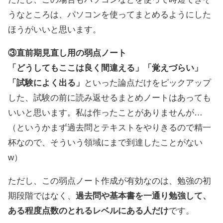
うなところは、パソコンを使ってまとめるようにした
ほうがいいと思います。
③直前期見直し用の弱点ノート
「どうしてもここは良く間違える」「覚えづらい」
「試験によく出る」
といった論点だけをピックアップ
した、試験の前に読み返せるまとめノートはあっても
いいと思います。私は作ったことがありませんが…
（というかまず過去問とテキストをやりきるので精一
杯なので、そういう領域にまで到達したことがない
w）
ただし、この弱点ノート作成が有効なのは、勉強の初
期段階ではなく、
過去問や基本書を一通り勉強して、
ある程度点数のとれるレベルにある人だけ
です。