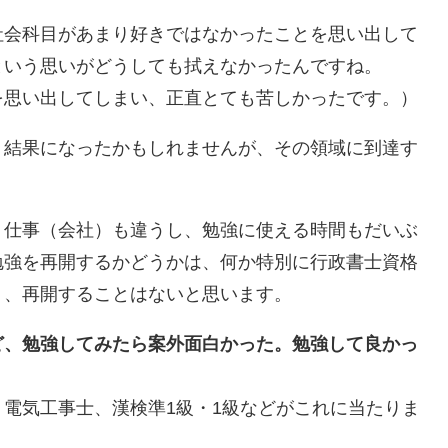
社会科目があまり好きではなかったことを思い出して
という思いがどうしても拭えなかったんですね。
を思い出してしまい、正直とても苦しかったです。）
う結果になったかもしれませんが、その領域に到達す
、仕事（会社）も違うし、勉強に使える時間もだいぶ
勉強を再開するかどうかは、何か特別に行政書士資格
り、再開することはないと思います。
ど、勉強してみたら案外面白かった。勉強して良かっ
電気工事士、漢検準1級・1級などがこれに当たりま