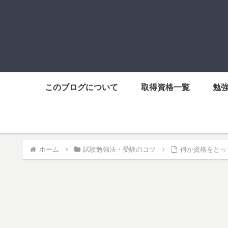
このブログについて
取得資格一覧
勉
ホーム
試験勉強法・受験のコツ
何か資格をとっ