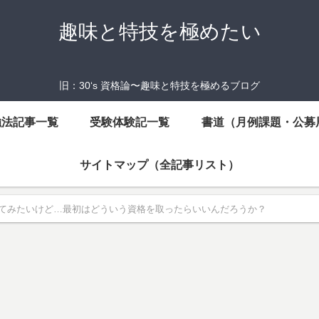
趣味と特技を極めたい
旧：30‘s 資格論〜趣味と特技を極めるブログ
強法記事一覧
受験体験記一覧
書道（月例課題・公募
サイトマップ（全記事リスト）
てみたいけど…最初はどういう資格を取ったらいいんだろうか？