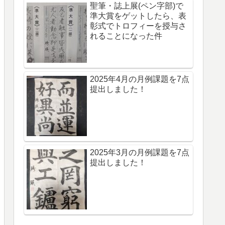
聖筆・誌上展(ペン字部)で
準大賞をゲットしたら、表
彰式でトロフィーを授与さ
れることになった件
2025年4月の月例課題を7点
提出しました！
2025年3月の月例課題を7点
提出しました！