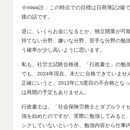
※miwa注：この時点での目標は日商簿記2級
後の話です。
逆に、いくらお金になるとか、独立開業が可
持てない分野、嫌いな分野、苦手な分野の勉
う確率が少し高いように思います。
私も、社労士試験合格後、「行政書士」の勉
でも、2024年現在、未だに合格できていませ
正確にいうと、2012年に5度目の不合格と
は再開の予定もありません。
行政書士は、「社会保険労務士とダブルライ
強を始めたのですが、実際に勉強してみると
ンクしていないというか、勉強内容から仕事