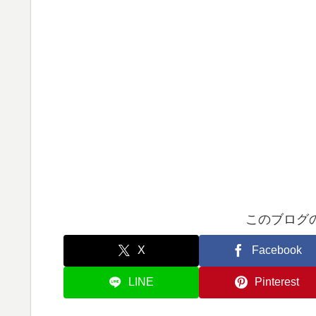
このブログ
X
Facebook
LINE
Pinterest