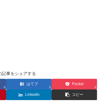
の記事をシェアする
はてブ
Pocket
0
0
0
LinkedIn
コピー