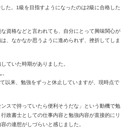
でした。1級を目指すようになったのは2級に合格した
能な資格などと言われても、自分にとって興味関心が
強は、なかなか思うように進められず、挫折してしま
強していた時期がありました。
ん。
なって以来、勉強をずっと休止していますが、現時点で
センスで持っていたら便利そうだな」という動機で勉
、行政書士としての仕事内容と勉強内容が直接的にリ
内容の連想がしづらいと感じました。