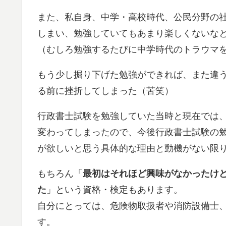
また、私自身、中学・高校時代、公民分野の
しまい、勉強していてもあまり楽しくないな
（むしろ勉強するたびに中学時代のトラウマ
もう少し掘り下げた勉強ができれば、また違
る前に挫折してしまった（苦笑）
行政書士試験を勉強していた当時と現在では
変わってしまったので、今後行政書士試験の
が欲しいと思う具体的な理由と動機がない限
もちろん「
最初はそれほど興味がなかったけ
た
」という資格・検定もあります。
自分にとっては、危険物取扱者や消防設備士、
す。