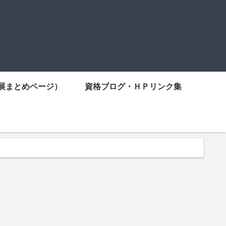
展まとめページ）
資格ブログ・ＨＰリンク集