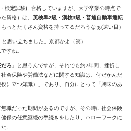
格・検定試験に合格していますが、大学卒業の時点で
いた資格）は、
英検準2級・漢検3級・普通自動車運転
もっとたくさん資格を持ってるだろうなぁ(遠い目）
」と思い立ちました。京都かよ（笑）
んですね。
茶だろ
」と思うんですが、それでも約2年間、挫折し
、社会保険や労働法などに関する知識は、何だかんだ
接役に立つ知識）」であり、自分にとって「興味のあ
て無職だった期間があるのですが、その時に社会保険
、健保の任意継続の手続きをしたり、ハローワークに
した。