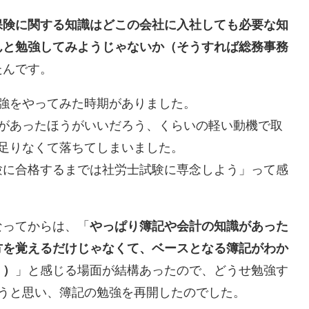
保険に関する知識はどこの会社に入社しても必要な知
んと勉強してみようじゃないか（そうすれば総務事務
たんです。
強をやってみた時期がありました。
識があったほうがいいだろう、くらいの軽い動機で取
足りなくて落ちてしまいました。
験に合格するまでは社労士試験に専念しよう」って感
なってからは、「
やっぱり簿記や会計の知識があった
方を覚えるだけじゃなくて、ベースとなる簿記がわか
う）
」と感じる場面が結構あったので、どうせ勉強す
うと思い、簿記の勉強を再開したのでした。