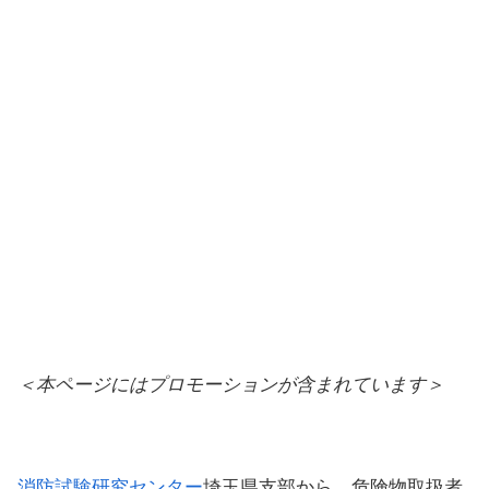
＜本ページにはプロモーションが含まれています＞
消防試験研究センター
埼玉県支部から、危険物取扱者