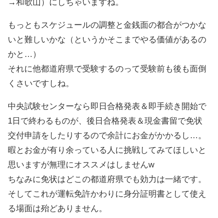
→和歌山）にしちゃいますね。
もっともスケジュールの調整と金銭面の都合がつかな
いと難しいかな（というかそこまでやる価値があるの
かと…）
それに他都道府県で受験するのって受験前も後も面倒
くさいですしね。
中央試験センターなら即日合格発表＆即手続き開始で
1日で終わるものが、後日合格発表＆現金書留で免状
交付申請をしたりするので余計にお金がかかるし…。
暇とお金が有り余っている人に挑戦してみてほしいと
思いますが無理にオススメはしませんw
ちなみに免状はどこの都道府県でも効力は一緒です。
そしてこれが運転免許かわりに身分証明書として使え
る場面は殆どありません。