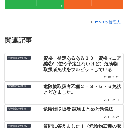
0
miwa＠管理人
関連記事
資格・検定あるある２３ 資格マニア
危険物取扱者甲種・乙種
編②/（使う予定はないけど）危険物
取扱者免状をフルビットしている
2018.03.29
危険物取扱者乙種２・３・５・６免状
危険物取扱者甲種・乙種
とどきました。
2011.06.11
危険物取扱者 試験まとめと勉強法
危険物取扱者甲種・乙種
2011.09.24
質問に答えました！（危険物乙種の取
危険物取扱者甲種・乙種