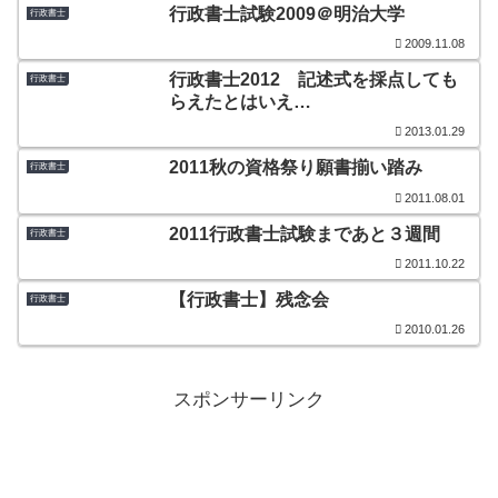
行政書士試験2009＠明治大学
行政書士
2009.11.08
行政書士2012 記述式を採点しても
行政書士
らえたとはいえ…
2013.01.29
2011秋の資格祭り願書揃い踏み
行政書士
2011.08.01
2011行政書士試験まであと３週間
行政書士
2011.10.22
【行政書士】残念会
行政書士
2010.01.26
スポンサーリンク