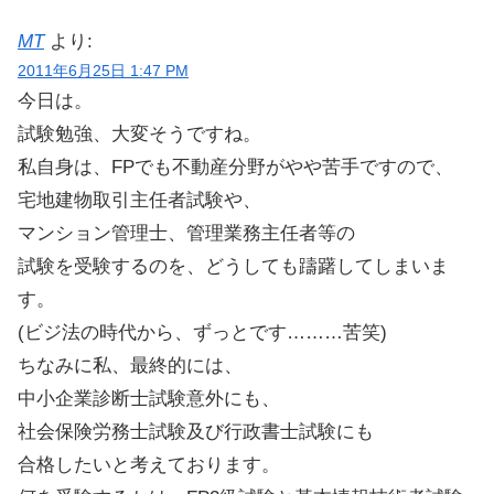
MT
より:
2011年6月25日 1:47 PM
今日は。
試験勉強、大変そうですね。
私自身は、FPでも不動産分野がやや苦手ですので、
宅地建物取引主任者試験や、
マンション管理士、管理業務主任者等の
試験を受験するのを、どうしても躊躇してしまいま
す。
(ビジ法の時代から、ずっとです………苦笑)
ちなみに私、最終的には、
中小企業診断士試験意外にも、
社会保険労務士試験及び行政書士試験にも
合格したいと考えております。