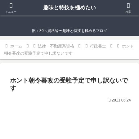
趣味と特技を極めたい
趣味と特技を極めたい
メニュー
検索
旧：30‘s 資格論〜趣味と特技を極めるブログ
ホーム
法律・不動産系資格
行政書士
ホント
朝令暮改の受験予定で申し訳ないです
ホント朝令暮改の受験予定で申し訳ないで
す
2011.06.24