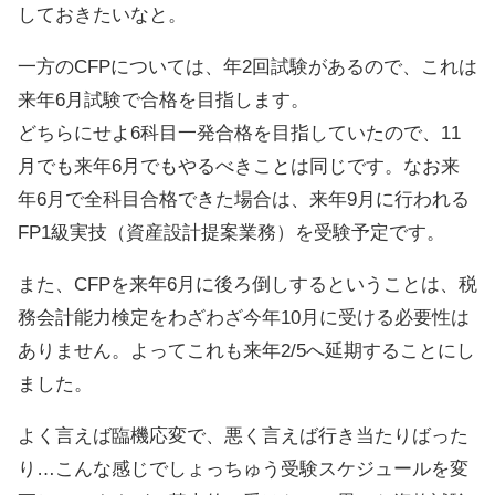
しておきたいなと。
一方のCFPについては、年2回試験があるので、これは
来年6月試験で合格を目指します。
どちらにせよ6科目一発合格を目指していたので、11
月でも来年6月でもやるべきことは同じです。なお来
年6月で全科目合格できた場合は、来年9月に行われる
FP1級実技（資産設計提案業務）を受験予定です。
また、CFPを来年6月に後ろ倒しするということは、税
務会計能力検定をわざわざ今年10月に受ける必要性は
ありません。よってこれも来年2/5へ延期することにし
ました。
よく言えば臨機応変で、悪く言えば行き当たりばった
り…こんな感じでしょっちゅう受験スケジュールを変