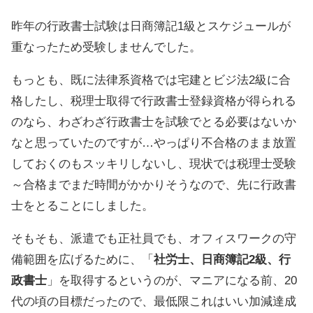
昨年の行政書士試験は日商簿記1級とスケジュールが
重なったため受験しませんでした。
もっとも、既に法律系資格では宅建とビジ法2級に合
格したし、税理士取得で行政書士登録資格が得られる
のなら、わざわざ行政書士を試験でとる必要はないか
なと思っていたのですが…やっぱり不合格のまま放置
しておくのもスッキリしないし、現状では税理士受験
～合格までまだ時間がかかりそうなので、先に行政書
士をとることにしました。
そもそも、派遣でも正社員でも、オフィスワークの守
備範囲を広げるために、「
社労士、日商簿記2級、行
政書士
」を取得するというのが、マニアになる前、20
代の頃の目標だったので、最低限これはいい加減達成