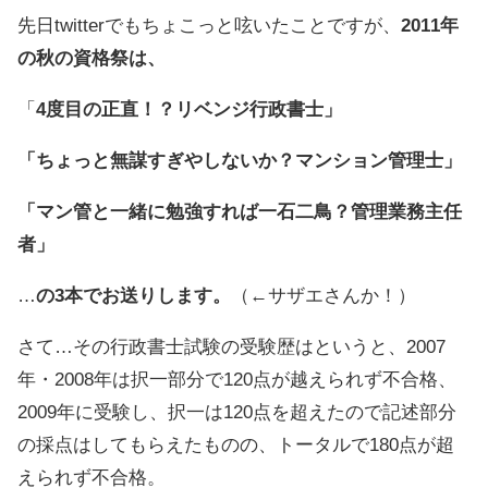
先日twitterでもちょこっと呟いたことですが、
2011年
の秋の資格祭は、
「
4度目の正直！？リベンジ行政書士」
「ちょっと無謀すぎやしないか？マンション管理士」
「マン管と一緒に勉強すれば一石二鳥？管理業務主任
者」
…
の3本でお送りします。
（←サザエさんか！）
さて…その行政書士試験の受験歴はというと、2007
年・2008年は択一部分で120点が越えられず不合格、
2009年に受験し、択一は120点を超えたので記述部分
の採点はしてもらえたものの、トータルで180点が超
えられず不合格。