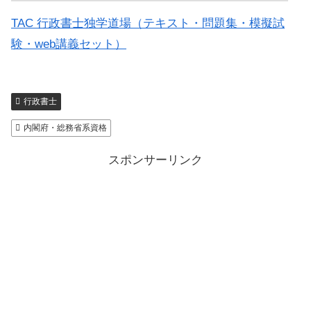
TAC 行政書士独学道場（テキスト・問題集・模擬試
験・web講義セット）
行政書士
内閣府・総務省系資格
スポンサーリンク