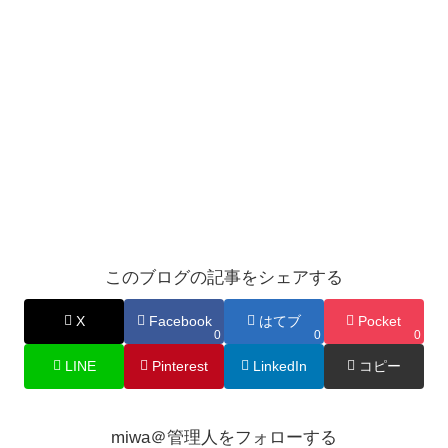
このブログの記事をシェアする
X
Facebook
はてブ
Pocket
0
0
0
LINE
Pinterest
LinkedIn
コピー
miwa＠管理人をフォローする