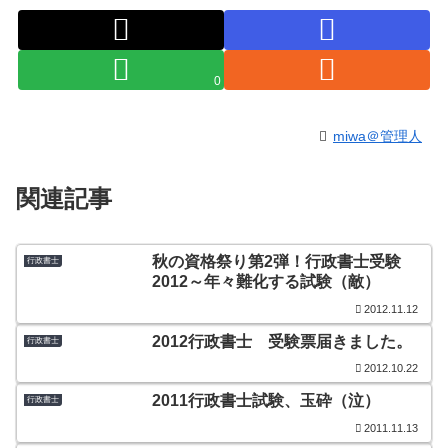
0
miwa＠管理人
関連記事
秋の資格祭り第2弾！行政書士受験
行政書士
2012～年々難化する試験（敵）
2012.11.12
2012行政書士 受験票届きました。
行政書士
2012.10.22
2011行政書士試験、玉砕（泣）
行政書士
2011.11.13