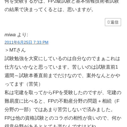
何を受験するかは、FP2級試験と基本情報技術者試験
の結果で決まってくるとは、思いますが。
返信
miwa
より:
2011年6月25日 7:33 PM
＞MTさん
試験勉強を大変にしているのは自分なのでまぁこれは
仕方ないかなと思っています。苦しいのは試験直前1
週間～試験本番直前までだけなので、案外なんとかや
ってます（苦笑）
私は宅建を取ってからFPを受験したのですが、宅建の
難易度に比べると、FPの不動産分野の問題＋相続（F
分野の一部）ではあまり苦労しないで済みました。
FPは他の資格試験とのコラボの相性が良いので、何か
得意分野があるととても楽なんですけどね。