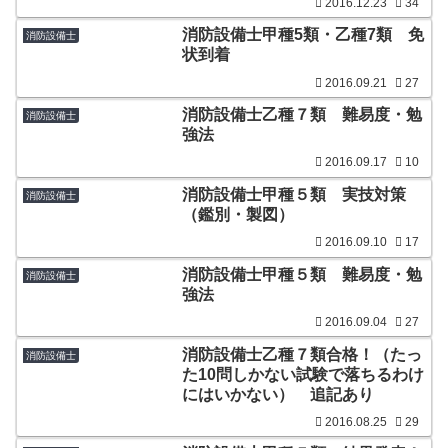
2016.12.23
34
消防設備士甲種5類・乙種7類 免
消防設備士
状到着
2016.09.21
27
消防設備士乙種７類 難易度・勉
消防設備士
強法
2016.09.17
10
消防設備士甲種５類 実技対策
消防設備士
（鑑別・製図）
2016.09.10
17
消防設備士甲種５類 難易度・勉
消防設備士
強法
2016.09.04
27
消防設備士乙種７類合格！（たっ
消防設備士
た10問しかない試験で落ちるわけ
にはいかない） 追記あり
2016.08.25
29