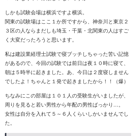
しかも試験会場は横浜ですよ横浜。
関東の試験場はここ１か所ですから、神奈川と東京２
３区の人ならまだしも埼玉・千葉・北関東の人はすご
く大変だったろうと思います。
私は建設業経理士試験で寝ブッチしちゃった苦い記憶
があるので、今回の試験では前日は夜１０時に寝て、
朝は５時半に起きました。あ、今日は２度寝しません
でしたよ！ちゃんと１発で起きましたから！！（爆）
ちなみにこの部屋は１０１人の受験生がいましたが、
周りを見ると若い男性から年配の男性ばっかり…。
女性は自分を入れて５～６人くらいしかいませんでし
た。