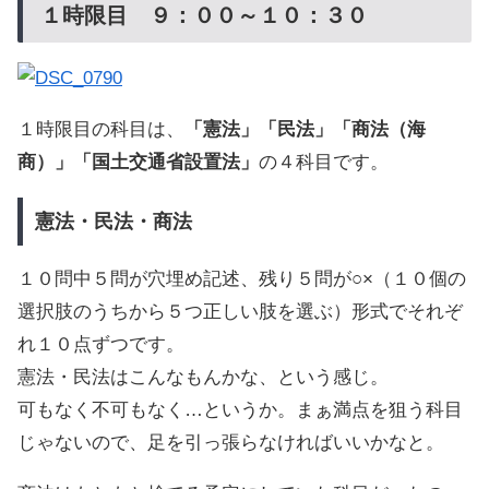
１時限目 ９：００～１０：３０
１時限目の科目は、
「憲法」「民法」「商法（海
商）」「国土交通省設置法」
の４科目です。
憲法・民法・商法
１０問中５問が穴埋め記述、残り５問が○×（１０個の
選択肢のうちから５つ正しい肢を選ぶ）形式でそれぞ
れ１０点ずつです。
憲法・民法はこんなもんかな、という感じ。
可もなく不可もなく…というか。まぁ満点を狙う科目
じゃないので、足を引っ張らなければいいかなと。