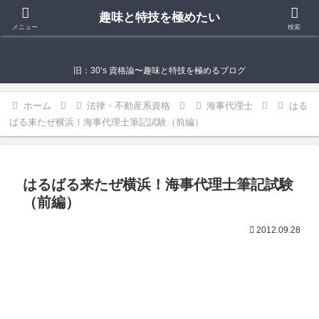
趣味と特技を極めたい
趣味と特技を極めたい
メニュー
検索
旧：30‘s 資格論〜趣味と特技を極めるブログ
ホーム
法律・不動産系資格
海事代理士
はる
ばる来たぜ横浜！海事代理士筆記試験（前編）
はるばる来たぜ横浜！海事代理士筆記試験
（前編）
2012.09.28