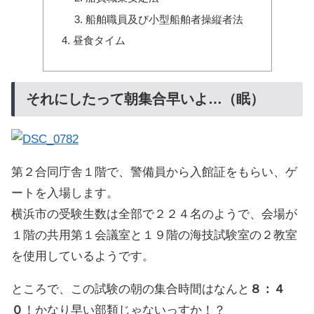
船舶職員及び小型船舶者操縦者法
昼食タイム
それにしたって朝集合早いよ…（眠）
第２合同庁舎１階で、警備員から入館証をもらい、ゲ
ートを入場します。
横浜市の受験生数は全部で２２４名のようで、会場が
１階の共用第１会議室と１９階の海技試験室の２教室
を使用しているようです。
ところで、この試験の朝の集合時間はなんと
８：４
０
！かなり早い部類じゃないっすか！？