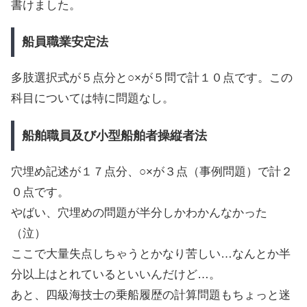
書けました。
船員職業安定法
多肢選択式が５点分と○×が５問で計１０点です。この
科目については特に問題なし。
船舶職員及び小型船舶者操縦者法
穴埋め記述が１７点分、○×が３点（事例問題）で計２
０点です。
やばい、穴埋めの問題が半分しかわかんなかった
（泣）
ここで大量失点しちゃうとかなり苦しい…なんとか半
分以上はとれているといいんだけど…。
あと、四級海技士の乗船履歴の計算問題もちょっと迷