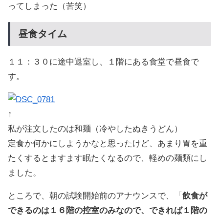
ってしまった（苦笑）
昼食タイム
１１：３０に途中退室し、１階にある食堂で昼食で
す。
↑
私が注文したのは和麺（冷やしたぬきうどん）
定食か何かにしようかなと思ったけど、あまり胃を重
たくするとますます眠たくなるので、軽めの麺類にし
ました。
ところで、朝の試験開始前のアナウンスで、「
飲食が
できるのは１６階の控室のみなので、できれば１階の