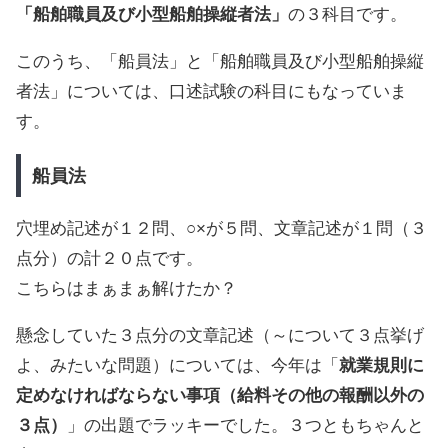
「船舶職員及び小型船舶操縦者法」
の３科目です。
このうち、「船員法」と「船舶職員及び小型船舶操縦
者法」については、口述試験の科目にもなっていま
す。
船員法
穴埋め記述が１２問、○×が５問、文章記述が１問（３
点分）の計２０点です。
こちらはまぁまぁ解けたか？
懸念していた３点分の文章記述（～について３点挙げ
よ、みたいな問題）については、今年は「
就業規則に
定めなければならない事項（給料その他の報酬以外の
３点）
」の出題でラッキーでした。３つともちゃんと