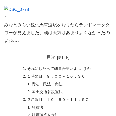
↑
みなとみらい線の馬車道駅をおりたらランドマークタ
ワーが見えました。朝は天気はあまりよくなかったの
よね…。
目次
それにしたって朝集合早いよ…（眠）
１時限目 ９：００～１０：３０
憲法・民法・商法
国土交通省設置法
２時限目 １０：５０～１１：５０
船員法
船員職業安定法