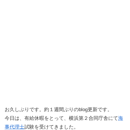
お久しぶりです。約１週間ぶりのblog更新です。
今日は、有給休暇をとって、横浜第２合同庁舎にて
海
事代理士
試験を受けてきました。