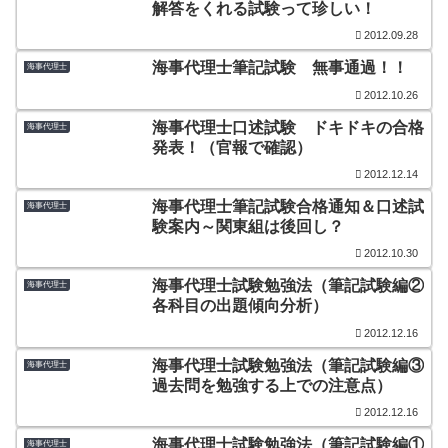
解答をくれる試験って珍しい！
2012.09.28
海事代理士筆記試験 無事通過！！
海事代理士
2012.10.26
海事代理士口述試験 ドキドキの合格
海事代理士
発表！（官報で確認）
2012.12.14
海事代理士筆記試験合格通知＆口述試
海事代理士
験案内～関東組は後回し？
2012.10.30
海事代理士試験勉強法（筆記試験編②
海事代理士
各科目の出題傾向分析）
2012.12.16
海事代理士試験勉強法（筆記試験編③
海事代理士
過去問を勉強する上での注意点）
2012.12.16
海事代理士試験勉強法（筆記試験編①
海事代理士