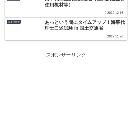
使用教材等）
2012.12.16
あっという間にタイムアップ！海事代
海事代理士
理士口述試験 in 国土交通省
2012.11.26
スポンサーリンク