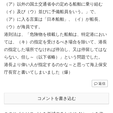
（ア）以外の国土交通省令の定める船舶に乗り組む
（イ）及び（ウ）並びに予備船員をいう。」で、
（ア）に入る言葉は「日本船舶」、（イ）が船長、
（ウ）が海員です。
港則法は、「危険物を積載した船舶は、特定港におい
ては、（キ）の指定を受けるべき場合を除いて、港長
の指定した場所でなければ停泊し、又は停留してはな
らない。但し～（以下省略）」という問題でした。
港長より偉い人が指定するのかな～と思って海上保安
庁長官と書いてしまいました（爆）
返信
コメントを書き込む