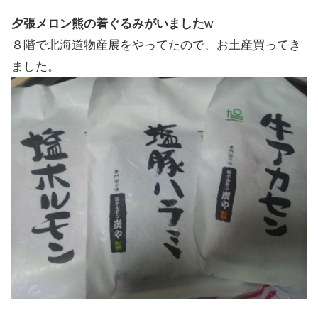
夕張メロン熊の着ぐるみがいました
w
８階で北海道物産展をやってたので、お土産買ってき
ました。