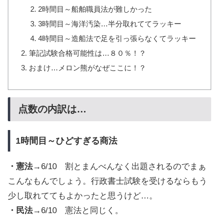
2時間目～船舶職員法が難しかった
3時間目～海洋汚染…半分取れててラッキー
4時間目～造船法で足を引っ張らなくてラッキー
筆記試験合格可能性は…８０％！？
おまけ…メロン熊がなぜここに！？
点数の内訳は…
1時間目～ひどすぎる商法
・憲法
→6/10 割とまんべんなく出題されるのでまぁ
こんなもんでしょう。行政書士試験を受けるならもう
少し取れててもよかったと思うけど…。
・民法
→6/10 憲法と同じく。