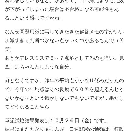
漏れをしているなど）があって、自己採点よりも点数
が下がってしまった場合は不合格になる可能性もあ
る…という感じですかね。
なんせ問題用紙に写してきたきた解答メモの字がいい
加減すぎて判断つかない点がいくつかあるもんで（苦
笑）
あとケアレスミスで６～７点落としてるのも痛い。見
直しはちゃんとしような自分。
何となくですが、昨年の平均点がかなり低めだったの
で、今年の平均点はその反動で６０％を超えるんじゃ
ないかな～という気がしないでもないですが…果たし
てどうなることやら。
筆記試験結果発表は
１０月２６日（金）
です。
結果はまだわかりませんが、口述試験の勉強は、行政