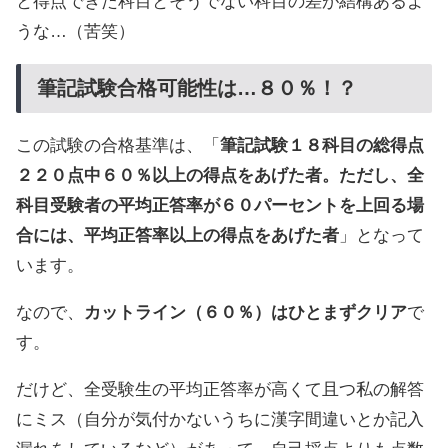
と得点できた科目とそうでない科目の差が結構あるよ
うな…（苦笑）
筆記試験合格可能性は…８０％！？
この試験の合格基準は、「
筆記試験１８科目の総得点
２２０点中６０％以上の得点をあげた者。ただし、全
科目受験者の平均正答率が６０パーセントを上回る場
合には、平均正答率以上の得点をあげた者
」となって
います。
なので、
カットライン（６０％）はひとまずクリア
で
す。
だけど、全受験生の平均正答率が高くて且つ私の解答
にミス（自分が気付かないうちに漢字間違いとか記入