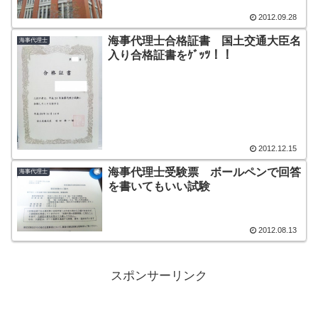
2012.09.28
海事代理士合格証書 国土交通大臣名
海事代理士
入り合格証書をｹﾞｯﾂ！！
2012.12.15
海事代理士受験票 ボールペンで回答
海事代理士
を書いてもいい試験
2012.08.13
スポンサーリンク