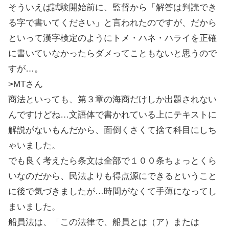
そういえば試験開始前に、監督から「解答は判読でき
る字で書いてください」と言われたのですが、だから
といって漢字検定のようにトメ・ハネ・ハライを正確
に書いていなかったらダメってこともないと思うので
すが…。
>MTさん
商法といっても、第３章の海商だけしか出題されない
んですけどね…文語体で書かれている上にテキストに
解説がないもんだから、面倒くさくて捨て科目にしち
ゃいました。
でも良く考えたら条文は全部で１００条ちょっとくら
いなのだから、民法よりも得点源にできるということ
に後で気づきましたが…時間がなくて手薄になってし
まいました。
船員法は、「この法律で、船員とは（ア）または