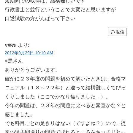
短期間での取得は、結構難しいです
行政書士と並行ということで大変だと思いますが
口述試験の方がんばって下さい
返信
miwa
より:
2012年9月29日 10:10 AM
>黒さん
ありがとうございます。
確かに２３年度の問題を初めて解いたときは、合格マ
ニュアル（１８～２２年）と違って結構難しくてびっ
くりしました（ここでかなり焦りました…）。
今年の問題は、２３年の問題に比べると素直かな？と
感じました。
でも科目ごとの足きりはない（ですよね？）ので、従
来の過去問通りの問題で取れるところをキッチリとっ