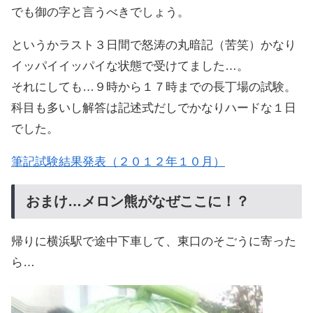
でも御の字と言うべきでしょう。
というかラスト３日間で怒涛の丸暗記（苦笑）かなり
イッパイイッパイな状態で受けてました…。
それにしても…９時から１７時までの長丁場の試験。
科目も多いし解答は記述式だしでかなりハードな１日
でした。
筆記試験結果発表（２０１２年１０月）
おまけ…メロン熊がなぜここに！？
帰りに横浜駅で途中下車して、東口のそごうに寄った
ら…