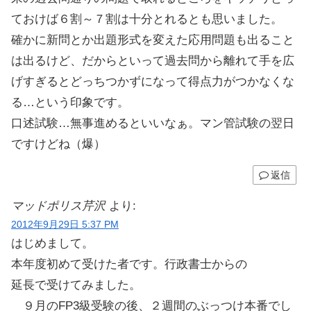
ておけば６割～７割は十分とれるとも思いました。
確かに新問とか出題形式を変えた応用問題も出ること
は出るけど、だからといって過去問から離れて手を広
げすぎるとどっちつかずになって得点力がつかなくな
る…という印象です。
口述試験…無事進めるといいなぁ。マン管試験の翌日
ですけどね（爆）
返信
マッドポリス芹沢
より:
2012年9月29日 5:37 PM
はじめまして。
本年度初めて受けた者です。行政書士からの
延長で受けてみました。
９月のFP3級受験の後、２週間のぶっつけ本番でし