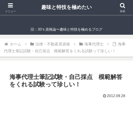
趣味と特技を極めたい
趣味と特技を極めたい
メニュー
検索
旧：30‘s 資格論〜趣味と特技を極めるブログ
ホーム
法律・不動産系資格
海事代理士
海事
代理士筆記試験・自己採点 模範解答をくれる試験って珍しい！
海事代理士筆記試験・自己採点 模範解答
をくれる試験って珍しい！
2012.09.28