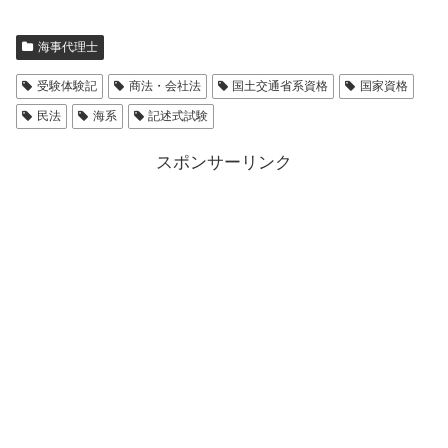
海事代理士
受験体験記
商法・会社法
国土交通省系資格
国家資格
民法
海系
記述式試験
スポンサーリンク