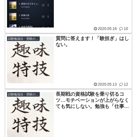
2020.05.16
10
質問に答えます！「験担ぎ」はし
試験勉強法・受験のコツ
ない。
2020.05.13
12
長期戦の資格試験を乗り切るコ
試験勉強法・受験のコツ
ツ…モチベーションが上がらなく
ても気にしない。勉強も「仕事」
と割り切る。