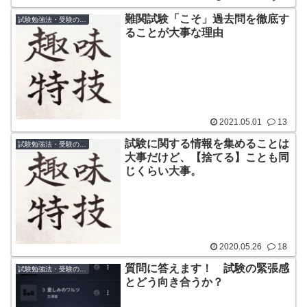
難関試験「こそ」過去問を徹底す
試験勉強法・受験のコツ
ることが大事な理由
2021.05.01
13
試験に関する情報を集めることは
試験勉強法・受験のコツ
大事だけど、【捨てる】ことも同
じくらい大事。
2020.05.26
18
質問に答えます！ 試験の緊張感
試験勉強法・受験のコツ
とどう向き合うか？