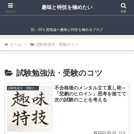
趣味と特技を極めたい
趣味と特技を極めたい
メニュー
検索
旧：30‘s 資格論〜趣味と特技を極めるブログ
ホーム
試験勉強法・受験のコツ
試験勉強法・受験のコツ
不合格後のメンタル立て直し術～
試験勉強法・受験のコツ
「悲劇のヒロイン」思考を捨てて
次の試験のことを考える
2021.05.22
5