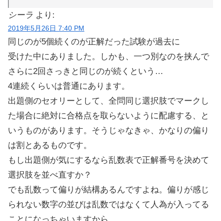
シーラ
より:
2019年5月26日 7:40 PM
同じのが5個続くのが正解だった試験が過去に
受けた中にありました。しかも、一つ別なのを挟んで
さらに2回さっきと同じのが続くという…
4連続くらいは普通にあります。
出題側のセオリーとして、全問同じ選択肢でマークし
た場合に絶対に合格点を取らないように配慮する、と
いうものがあります。そうじゃなきゃ、かなりの偏り
は割とあるものです。
もし出題側が気にするなら乱数表で正解番号を決めて
選択肢を並べ直すか？
でも乱数って偏りが結構あるんですよね。偏りが感じ
られない数字の並びは乱数ではなくて人為が入ってる
ことになっちゃいますから。