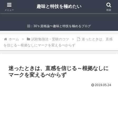
趣味と特技を極めたい
趣味と特技を極めたい
メニュー
検索
旧：30‘s 資格論〜趣味と特技を極めるブログ
ホーム
試験勉強法・受験のコツ
迷ったときは、直感
を信じる～根拠なしにマークを変えるべからず
迷ったときは、直感を信じる～根拠なしに
マークを変えるべからず
2019.05.24