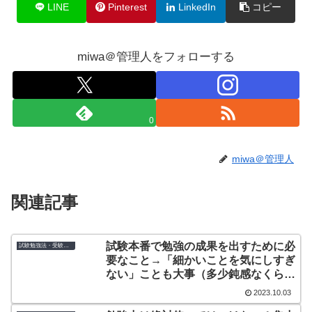
LINE
Pinterest
LinkedIn
コピー
miwa＠管理人をフォローする
0
miwa＠管理人
関連記事
試験本番で勉強の成果を出すために必
試験勉強法・受験のコツ
要なこと→「細かいことを気にしすぎ
ない」ことも大事（多少鈍感なくらい
でちょうどいい！？）
2023.10.03