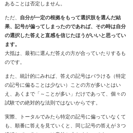
あることは否定しません。
ただ、
自分が一定の根拠をもって選択肢を選んだ結
果、記号が偏ってしまったのであれば、その時は自分
の選択した答えと直感を信じたほうがいいと思ってい
ます。
大抵は、最初に選んだ答えの方が合っていたりするも
のです。
また、統計的にみれば、答えの記号はバラける（特定
の記号に偏ることは少ない）ことの方が多いとはい
え、あくまで「～ことが多い」だけであって、個々の
試験での絶対的な法則ではないからです。
実際、トータルでみたら特定の記号に偏っていなくて
も、順番に答えを見ていくと、同じ記号の答えが３つ