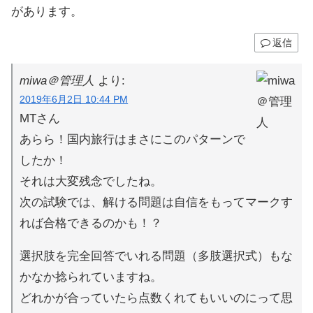
があります。
返信
miwa＠管理人
より:
2019年6月2日 10:44 PM
MTさん
あらら！国内旅行はまさにこのパターンで
したか！
それは大変残念でしたね。
次の試験では、解ける問題は自信をもってマークす
れば合格できるのかも！？
選択肢を完全回答でいれる問題（多肢選択式）もな
かなか捻られていますね。
どれかが合っていたら点数くれてもいいのにって思