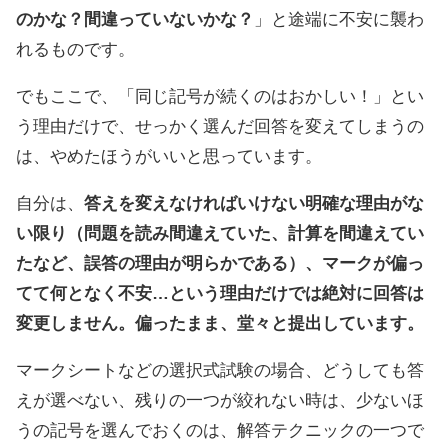
のかな？間違っていないかな？
」と途端に不安に襲わ
れるものです。
でもここで、「同じ記号が続くのはおかしい！」とい
う理由だけで、せっかく選んだ回答を変えてしまうの
は、やめたほうがいいと思っています。
自分は、
答えを変えなければいけない明確な理由がな
い限り（問題を読み間違えていた、計算を間違えてい
たなど、誤答の理由が明らかである）、マークが偏っ
てて何となく不安…という理由だけでは絶対に回答は
変更しません。偏ったまま、堂々と提出しています。
マークシートなどの選択式試験の場合、どうしても答
えが選べない、残りの一つが絞れない時は、少ないほ
うの記号を選んでおくのは、解答テクニックの一つで