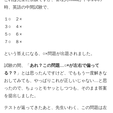
時、英語の中間試験で、
１○ ２×
３○ ４×
５○ ６×
７○ ８×
という答えになる、○×問題が出題されました。
試験の間、「
あれ？この問題…○×が左右で偏って
る？？
」とは思ったんですけど、でももう一度解きな
おしてみても、やっぱりこれが正しいじゃない…と思
ったので、ちょっとモヤッとしつつも、そのまま答案
を提出しました。
テストが返ってきたあと、先生いわく、この問題は左