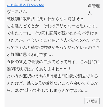
2019年5月27日 5:46 AM
ヴェネさん
試験別に攻略法（笑）わからない時はそっ
ちを選んどくとか、それはアリかなーと思います。
でもたまーに、3つ同じ記号が続いたからバラけさ
せたとか、そういうことをいう人がいるので、それ
ってちゃんと確実に根拠があってやっているの？？
と疑問に思うわけです…。
五択の答えで最後の二択で迷って外す、これは特に
難関試験ではよくありますね〜〜！
というか五択のうち3択は過去問知識で消去できる
んだけど、残り2択が微妙なところを突いてくるか
ら、2択で迷って外してしまうんですよね…。
返信