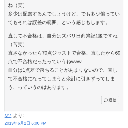
ね（笑）
多少は配慮するんでしょうけど、でも多少偏ってい
てもそれは誤差の範囲、という感じもします。
直して不合格は、自分はズバリ日商簿記1級ですね
（苦笑）
直さなかったら70点ジャストで合格、直したから69
点で不合格だったっていうねwww
自分は1点差で落ちることがあまりないので、直し
て不合格になってしまうと余計に引きずってしま
う、っていうのはあります。
返信
MT
より:
2019年6月2日 6:00 PM