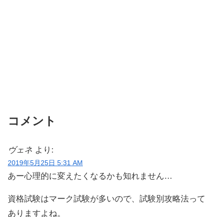
コメント
ヴェネ
より:
2019年5月25日 5:31 AM
あー心理的に変えたくなるかも知れません…
資格試験はマーク試験が多いので、試験別攻略法って
ありますよね。