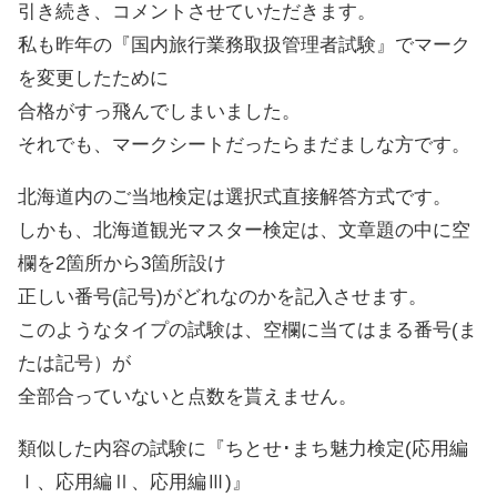
引き続き、コメントさせていただきます。
私も昨年の『国内旅行業務取扱管理者試験』でマーク
を変更したために
合格がすっ飛んでしまいました。
それでも、マークシートだったらまだましな方です。
北海道内のご当地検定は選択式直接解答方式です。
しかも、北海道観光マスター検定は、文章題の中に空
欄を2箇所から3箇所設け
正しい番号(記号)がどれなのかを記入させます。
このようなタイプの試験は、空欄に当てはまる番号(ま
たは記号）が
全部合っていないと点数を貰えません。
類似した内容の試験に『ちとせ･まち魅力検定(応用編
Ⅰ、応用編Ⅱ、応用編Ⅲ)』