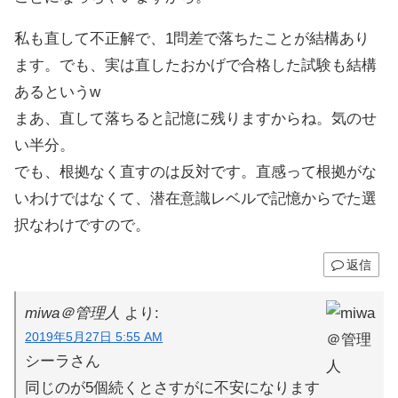
私も直して不正解で、1問差で落ちたことが結構あり
ます。でも、実は直したおかげで合格した試験も結構
あるというw
まあ、直して落ちると記憶に残りますからね。気のせ
い半分。
でも、根拠なく直すのは反対です。直感って根拠がな
いわけではなくて、潜在意識レベルで記憶からでた選
択なわけですので。
返信
miwa＠管理人
より:
2019年5月27日 5:55 AM
シーラさん
同じのが5個続くとさすがに不安になります