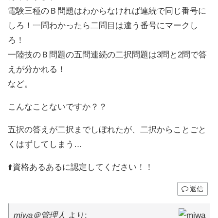
電験三種のＢ問題はわからなければ連続で同じ番号に
しろ！一問わかったら二問目は違う番号にマークし
ろ！
一陸技のＢ問題の五問連続の二択問題は3問と2問で答
えが分かれる！
など。
こんなことないですか？？
五択の答えが二択までしぼれたが、二択からことごと
くはずしてしまう…
⬆️資格あるあるに認定してください！！
返信
miwa＠管理人
より: