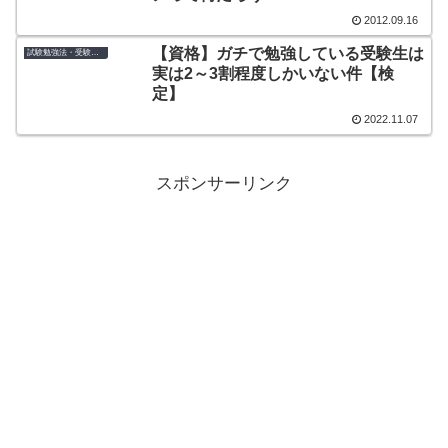
2012.09.16
【資格】ガチで勉強している受験生は
試験勉強法・受験のコツ
実は2～3割程度しかいない件【検
定】
2022.11.07
スポンサーリンク