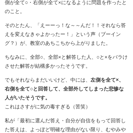
側が全て○・右側が全て×になるように問題を作ったと
のこと。
そのとたん、「えーーっ！な～～んだ！！それなら答
えを変えなきゃよかったー！」という声（ブーイン
グ？）が、教室のあちこちから上がりました。
ちなみに、全部○、全部×と解答した人、○と×をバラけ
させた解答が結構多かったそうです。
でもそれならまだいいけど、中には、
左側を全て×、
右側を全て○と回答して、全部外してしまった悲惨な
人がいたそうです。
これはさすがに気の毒すぎる（苦笑）
私が「最初に選んだ答え・自分が自信をもって回答し
た答えは、よっぽど明確な理由がない限り、むやみや