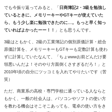
でも今振り返ってみると、「
日商簿記2・3級を勉強し
ているときに、メモリーキーやGTキーが使えていた
ら、もう少し楽に勉強できたのに…。もっと早く知っ
ていればよかったーー！！
」とも思うんです。
3級はともかく、2級の工業簿記の個別原価計算・総合
原価計算を、メモリーキーもGTキーも定数計算も使わ
ずに計算していたなんて、「ちょwwwお前どんだけ要
領悪いんだよ！そのやり方面倒くさすぎるだろ！」と
2010年頃の自分にツッコミを入れてやりたいです（苦
笑）
ただ、商業系の高校・専門学校に通っている人ならと
もかく、一般の社会人は、パソコンやソフトの使い方
を教わる機会はそこそこあっても、電卓の使い方をき