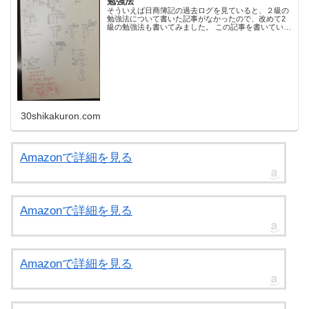
勉強法
そういえば日商簿記の過去ログを見ていると、２級の
勉強法について書いた記事がなかったので、改めて2
級の勉強法も書いてみました。 この記事を書いている
管理人miwaは、社会人になってから、仕事の傍ら、独
学で日商簿記１・２・３級に合格しました。 ...
30shikakuron.com
Amazonで詳細を見る
Amazonで詳細を見る
Amazonで詳細を見る