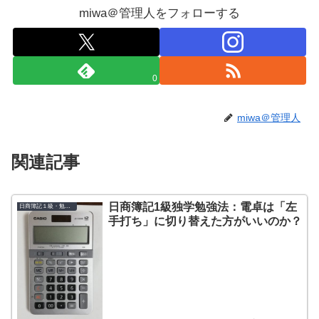
miwa＠管理人をフォローする
0
miwa＠管理人
関連記事
日商簿記1級独学勉強法：電卓は「左
日商簿記１級・勉強法
手打ち」に切り替えた方がいいのか？