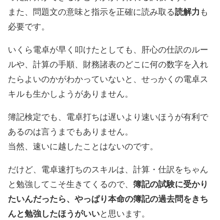
また、問題文の意味と指示を正確に読み取る
読解力
も
必要です。
いくら電卓が早く叩けたとしても、肝心の仕訳のルー
ルや、計算の手順、財務諸表のどこに何の数字を入れ
たらよいのかがわかっていないと、せっかくの電卓ス
キルも生かしようがありません。
簿記検定でも、電卓打ちは遅いより速いほうが有利で
あるのは言うまでもありません。
当然、速いに越したことはないのです。
だけど、電卓速打ちのスキルは、計算・仕訳をちゃん
と勉強してこそ生きてくるので、
簿記の試験に受かり
たいんだったら、やっぱり本命の簿記の過去問をきち
んと勉強したほうがいい
と思います。