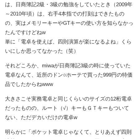
は、日商簿記2級・3級の勉強をしていたとき（2009年
～2010年頃）は、右手4本指での打刻はできたもの
の、実はメモリーキーやGTキーの使い方を知らなかっ
たんですけどねw
単に「電卓を使えば、四則演算が楽になるよね」くら
いにしか思ってなかった（笑）
それどころか、miwaが日商簿記3級の時に使っていた
電卓なんて、近所のドン○ホーテで買った999円の特価
品でしたからねwww
大きさこそ実務電卓と同じくらいのサイズの12桁電卓
だったものの、ルート（√）キーもＧＴキーもついて
ない、ただデカいだけの電卓w
明らかに「ポケット電卓じゃなくて、とりあえず四則