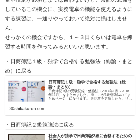
しているこの機会に、実務電卓の機能を使えるように
する練習は、一通りやっておいて絶対に損はしませ
ん。
せっかくの機会ですから、１～３日くらいは電卓を練
習する時間を作ってみるといいと思います。
・日商簿記１級・独学で合格する勉強法（総論・まと
め）に戻る
日商簿記１級・独学で合格する勉強法（総
論・まとめ）
日商簿記1級の受験記録・勉強法（2017年1月～2018
年11月）をまとめました。 ※ここが1級勉強法の「ま
とめページ」になります。 各記事を更新したら、リン
クを随時追加していきます。
30shikakuron.com
・日商簿記２級勉強法に戻る
社会人が独学で日商簿記2級に合格するための