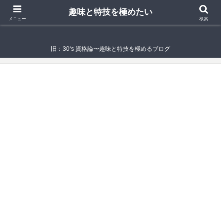
趣味と特技を極めたい
趣味と特技を極めたい
メニュー
検索
旧：30‘s 資格論〜趣味と特技を極めるブログ