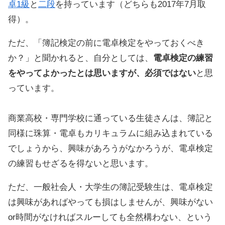
卓1級
と
二段
を持っています（どちらも2017年7月取
得）。
ただ、「簿記検定の前に電卓検定をやっておくべき
か？」と聞かれると、自分としては、
電卓検定の練習
をやってよかったとは思いますが、必須ではない
と思
っています。
商業高校・専門学校に通っている生徒さんは、簿記と
同様に珠算・電卓もカリキュラムに組み込まれている
でしょうから、興味があろうがなかろうが、電卓検定
の練習もせざるを得ないと思います。
ただ、一般社会人・大学生の簿記受験生は、電卓検定
は興味があればやっても損はしませんが、興味がない
or時間がなければスルーしても全然構わない、という