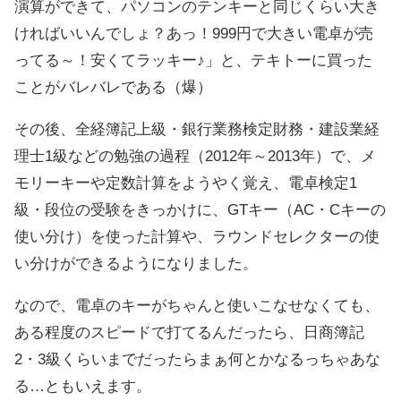
演算ができて、パソコンのテンキーと同じくらい大き
ければいいんでしょ？あっ！999円で大きい電卓が売
ってる～！安くてラッキー♪」と、テキトーに買った
ことがバレバレである（爆）
その後、全経簿記上級・銀行業務検定財務・建設業経
理士1級などの勉強の過程（2012年～2013年）で、メ
モリーキーや定数計算をようやく覚え、電卓検定1
級・段位の受験をきっかけに、GTキー（AC・Cキーの
使い分け）を使った計算や、ラウンドセレクターの使
い分けができるようになりました。
なので、電卓のキーがちゃんと使いこなせなくても、
ある程度のスピードで打てるんだったら、日商簿記
2・3級くらいまでだったらまぁ何とかなるっちゃあな
る…ともいえます。