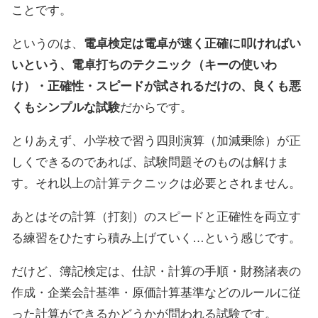
ことです。
というのは、
電卓検定は電卓が速く正確に叩ければい
いという、電卓打ちのテクニック（キーの使いわ
け）・正確性・スピードが試されるだけの、良くも悪
くもシンプルな試験
だからです。
とりあえず、小学校で習う四則演算（加減乗除）が正
しくできるのであれば、試験問題そのものは解けま
す。それ以上の計算テクニックは必要とされません。
あとはその計算（打刻）のスピードと正確性を両立す
る練習をひたすら積み上げていく…という感じです。
だけど、簿記検定は、仕訳・計算の手順・財務諸表の
作成・企業会計基準・原価計算基準などのルールに従
った計算ができるかどうかが問われる試験です。