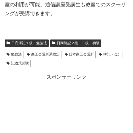
室の利用が可能。通信講座受講生も教室でのスクーリ
ングが受講できます。
日商簿記１級・勉強法
日商簿記２級・３級・初級
勉強法
商工会議所系検定
日本商工会議所
簿記・会計
記述式試験
スポンサーリンク