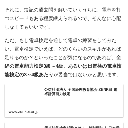
それに、簿記の過去問を解いていくうちに、電卓を打
つスピードもある程度鍛えられるので、そんなに心配
しなくてもいいです。
ただ、もし電卓検定を通して電卓の練習をしてみた
い、電卓検定でいえば、どのくらいのスキルがあれば
足りるのか？といったことが気になるのであれば、
全
経の電卓能力検定3級～4級、あるいは日電検の電卓技
能検定の3～4級あたり
が妥当ではないかと思います。
公益社団法人 全国経理教育協会 ZENKEI 電
卓計算能力検定
www.zenkei.or.jp