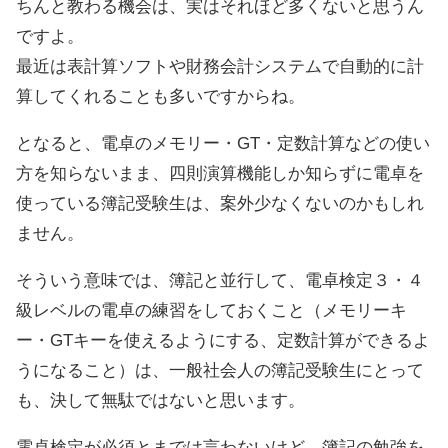
ちんと教わる機会は、実はそれほど多くないと思うん
ですよ。
最近は表計算ソフトや財務会計システムで自動的に計
算してくれることも多いですからね。
となると、電卓のメモリー・GT・定数計算などの使い
方を知らないまま、四則演算機能しか知らずに電卓を
使っている簿記受験生は、案外少なくないのかもしれ
ません。
そういう意味では、簿記と並行して、電卓検定３・４
級レベルの電卓の練習をしておくこと（メモリーキ
ー・GTキーを使えるようにする、定数計算ができるよ
うになること）は、一般社会人の簿記受験生にとって
も、決して無駄ではないと思います。
電卓検定が必須とまでは言わないけど、簿記の勉強を