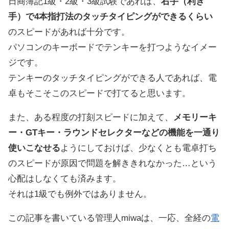
日商簿記1級・2級・3級試験であれば、
右手（利き
手）で4本指打法のタッチタイピングができるくらい
のスピードがあれば十分です。
パソコンのキーボードでテンキーを打つようなイメー
ジです。
テンキーのタッチタイピングができる人であれば、電
卓もそこそこのスピードで打てると思います。
また、ある程度の打刻スピードに加えて、
メモリーキ
ー・GTキー・ラウンドセレクターなどの機能を一通り
使いこなせる
ようにしておけば、少なくとも電卓打ち
のスピードが原因で問題を解ききれなかった…という
心配はしなくても済みます。
それは1級でも例外ではありません。
この記事を書いている管理人miwaは、一応、全経の
電