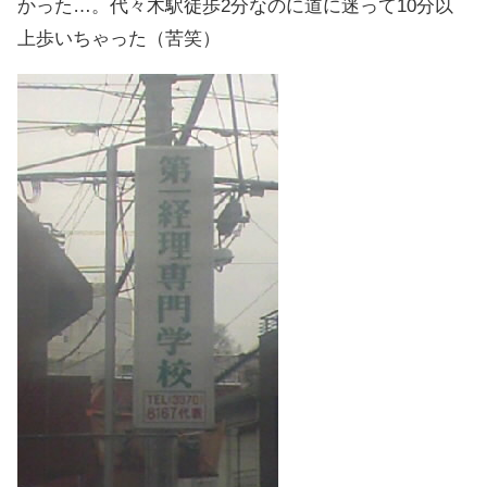
かった…。代々木駅徒歩2分なのに道に迷って10分以
上歩いちゃった（苦笑）