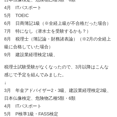
4月 ITパスポート
5月 TOEIC
6月 日商簿記1級（※全経上級が不合格だった場合）
7月 特になし（潜水士を受験するかも？）
8月 税理士（簿記論・財務諸表論）（※2月の全経上
級に合格していた場合）
9月 建設業経理検定1級、
税理士試験受験がなくなったので、3月以降はこんな
感じで予定を組んでみました。
↓
3月 年金アドバイザー2・3級、建設業経理検定2級、
日本仏像検定、危険物乙種5類・6類
4月 ITパスポート
5月 P検準1級・FASS検定