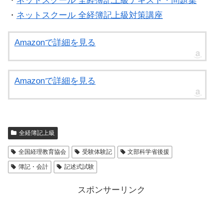
・
ネットスクール 全経簿記上級テキスト・問題集
・
ネットスクール 全経簿記上級対策講座
Amazonで詳細を見る
Amazonで詳細を見る
全経簿記上級
全国経理教育協会
受験体験記
文部科学省後援
簿記・会計
記述式試験
スポンサーリンク