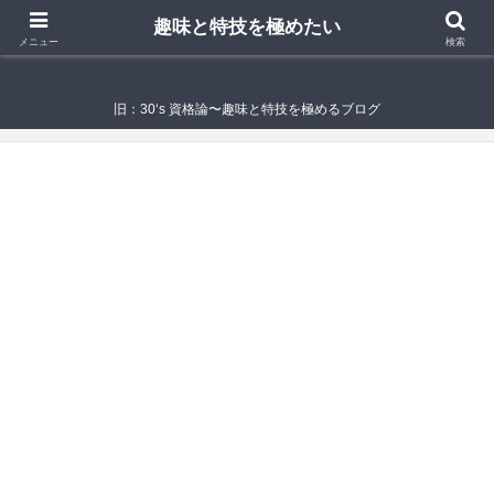
趣味と特技を極めたい
趣味と特技を極めたい
メニュー
検索
旧：30‘s 資格論〜趣味と特技を極めるブログ