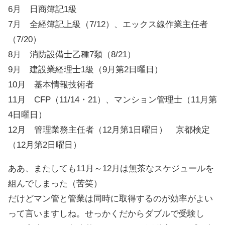
6月 日商簿記1級
7月 全経簿記上級（7/12）、エックス線作業主任者
（7/20）
8月 消防設備士乙種7類（8/21）
9月 建設業経理士1級（9月第2日曜日）
10月 基本情報技術者
11月 CFP（11/14・21）、マンション管理士（11月第
4日曜日）
12月 管理業務主任者（12月第1日曜日） 京都検定
（12月第2日曜日）
ああ、またしても11月～12月は無茶なスケジュールを
組んでしまった（苦笑）
だけどマン管と管業は同時に取得するのが効率がよい
って言いますしね。せっかくだからダブルで受験し