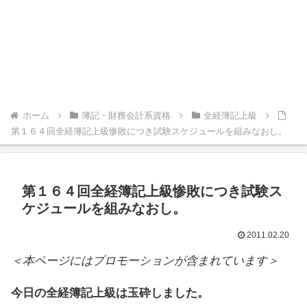
ホーム
簿記・財務会計系資格
全経簿記上級
第１６４回全経簿記上級惨敗につき試験スケジュールを組みなおし。
第１６４回全経簿記上級惨敗につき試験ス
ケジュールを組みなおし。
2011.02.20
＜本ページにはプロモーションが含まれています＞
今日の全経簿記上級は玉砕しました。