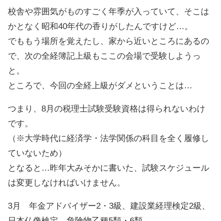
校舎や雰囲気がものすごく年季が入っていて、そこは
かとなく昭和40年代の香りがしたんですけど…。
でももう場所を覚えたし、家から近いところにあるの
で、次の全経簿記上級もここの会場で受験しようっ
と。
ところで、今回の全経上級がダメということは…
つまり、8月の税理士試験受験資格は得られないわけ
です。
（※大学時代に経済学・法学関係の科目を全く履修し
ていないため）
となると…昨年大みそかに書いた、試験スケジュール
は変更しなければいけません。
3月 年金アドバイザー2・3級、建設業経理検定2級、
日本仏像検定、危険物乙種5類・6類