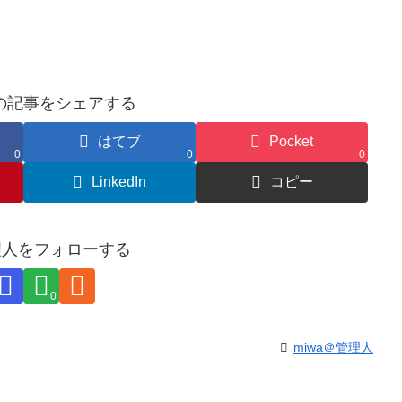
の記事をシェアする
はてブ
Pocket
0
0
0
LinkedIn
コピー
管理人をフォローする
0
miwa＠管理人