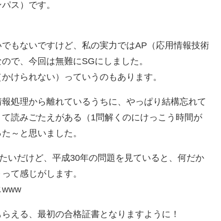
ンパス）です。
いでもないですけど、私の実力ではAP（応用情報技術
ので、今回は無難にSGにしました。
（かけられない）っていうのもあります。
情報処理から離れているうちに、やっぱり結構忘れて
くて読みごたえがある（1問解くのにけっこう時間が
った～と思いました。
みたいだけど、平成30年の問題を見ていると、何だか
～って感じがします。
www
もらえる、最初の合格証書となりますように！