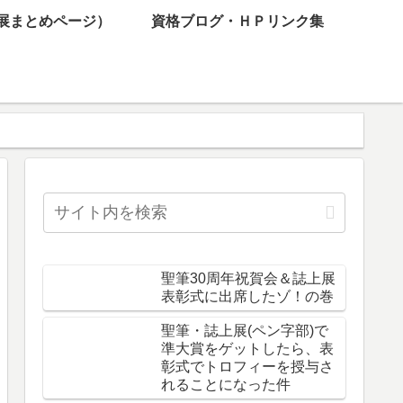
展まとめページ）
資格ブログ・ＨＰリンク集
聖筆30周年祝賀会＆誌上展
表彰式に出席したゾ！の巻
聖筆・誌上展(ペン字部)で
準大賞をゲットしたら、表
彰式でトロフィーを授与さ
れることになった件