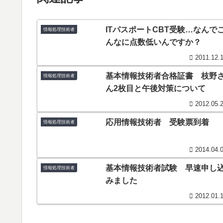
ITパスポートCBT受験…なんで
情報処理技術者
んなに点数低いんですか？
2011.12.
基本情報技術者合格証書 枝野
情報処理技術者
ん2枚目と午後対策について
2012.05.
応用情報技術者 受験票到着
情報処理技術者
2014.04.
基本情報技術者試験 早速申し
情報処理技術者
みました
2012.01.