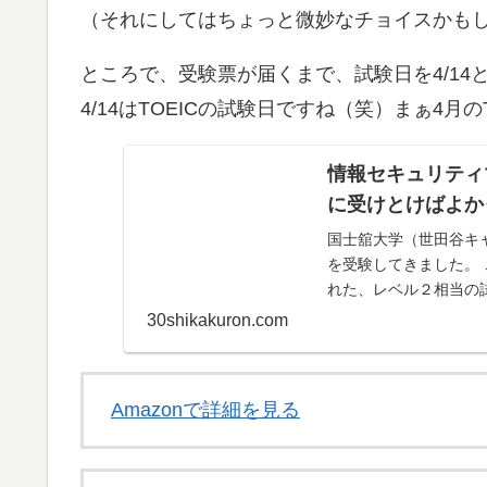
（それにしてはちょっと微妙なチョイスかもし
ところで、受験票が届くまで、試験日を4/14
4/14はTOEICの試験日ですね（笑）まぁ4月
情報セキュリティ
に受けとけばよか
国士舘大学（世田谷キ
を受験してきました。
れた、レベル２相当の
験を受けたら午前試験..
30shikakuron.com
Amazonで詳細を見る