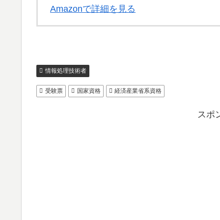
Amazonで詳細を見る
情報処理技術者
受験票
国家資格
経済産業省系資格
スポ