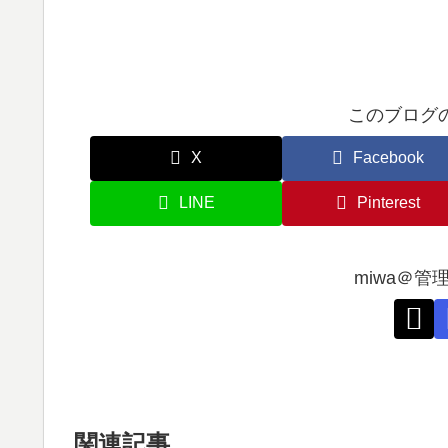
このブログ
X
Facebook
LINE
Pinterest
miwa＠
関連記事