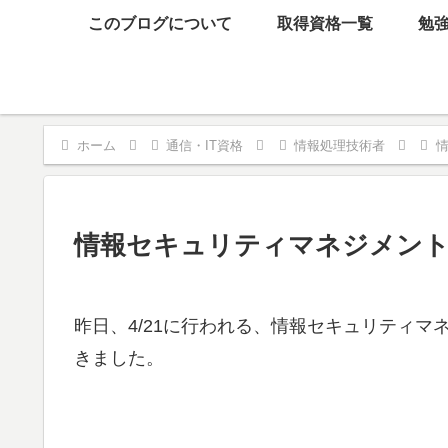
このブログについて
取得資格一覧
勉
ホーム
通信・IT資格
情報処理技術者
情報セキュリティマネジメント
昨日、4/21に行われる、情報セキュリティ
きました。