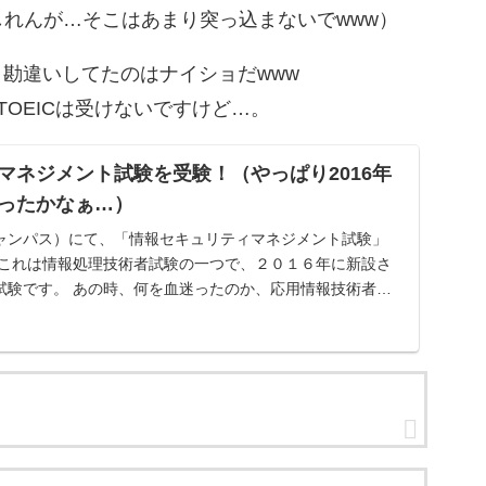
れんが…そこはあまり突っ込まないでwww）
と勘違いしてたのはナイショだwww
のTOEICは受けないですけど…。
マネジメント試験を受験！（やっぱり2016年
ったかなぁ…）
ャンパス）にて、「情報セキュリティマネジメント試験」
 これは情報処理技術者試験の一つで、２０１６年に新設さ
試験です。 あの時、何を血迷ったのか、応用情報技術者試
.