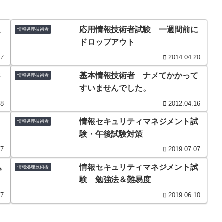
こ
応用情報技術者試験 一週間前に
情報処理技術者
ドロップアウト
17
2014.04.20
さ
基本情報技術者 ナメてかかって
情報処理技術者
すいませんでした。
28
2012.04.16
情報セキュリティマネジメント試
情報処理技術者
験・午後試験対策
07
2019.07.07
込
情報セキュリティマネジメント試
情報処理技術者
験 勉強法＆難易度
17
2019.06.10