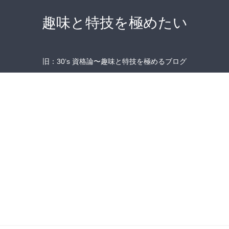
趣味と特技を極めたい
旧：30‘s 資格論〜趣味と特技を極めるブログ