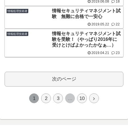
2019.06.08
18
情報セキュリティマネジメント試
情報処理技術者
験 無難に合格で一安心
2019.05.22
22
情報セキュリティマネジメント試
情報処理技術者
験を受験！（やっぱり2016年に
受けとけばよかったかなぁ…）
2019.04.21
23
次のページ
次
1
2
3
…
10
へ