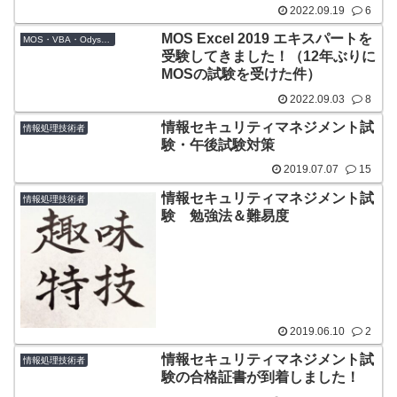
2022.09.19
6
MOS Excel 2019 エキスパートを
MOS・VBA・Odyssey系CBT
受験してきました！（12年ぶりに
MOSの試験を受けた件）
2022.09.03
8
情報セキュリティマネジメント試
情報処理技術者
験・午後試験対策
2019.07.07
15
情報セキュリティマネジメント試
情報処理技術者
験 勉強法＆難易度
2019.06.10
2
情報セキュリティマネジメント試
情報処理技術者
験の合格証書が到着しました！