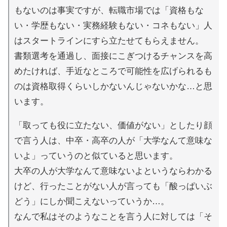
もないのは事実ですが、転職市場では「資格もな
い・学歴もない・実務経験もない・コネもない」人
はスタートラインにすら立たせてもらえません。
書類選考を通過し、面接にこぎつけるチャンスを高
めたければ、手近なところで可能性を広げられるも
のは資格取得くらいしかないんじゃないかな…と思
います。
「取っても役に立たない、価値がない」としたり顔
で言う人は、中卒・高卒の人が「大学なんて意味な
いよ」っていうのと似ていると思います。
大卒の人が大学なんて意味ないよというならわかる
けど、行ったことがない人が言っても「酸っぱいぶ
どう」にしか聞こえないっていうか…。
なんで私はそのようなことを言う人に対しては「そ