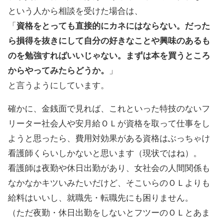
という人から相談を受けた場合は、
「
資格をとっても直接的にカネにはならない。だった
ら損得を抜きにして自分の好きなことや興味のあるも
のを勉強すればいいじゃない。まずは本を買うところ
からやってみたらどうか。
」
と言うようにしています。
確かに、金銭面で見れば、これといった特技のないフ
リーター社会人や安月給ＯＬが資格を取って仕事をし
ようと思ったら、費用対効果がある資格はぶっちゃけ
看護師くらいしかないと思います（現状ではね）。
看護師は夜勤や休日出勤があり、女社会の人間関係も
なかなかキツいみたいだけど、そこいらのＯＬよりも
給料はいいし、就職先・転職先にも困りません。
（ただ夜勤・休日出勤をしないとフツーのＯＬとあま