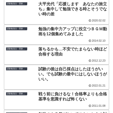
大平光代「応援します あなたの旅立
試験勉強法・受験のコツ
ち」集中して勉強できる時とそうでな
い時の差
2020.02.02
勉強の集中力アップに役立つＢＧＭ動
試験勉強法・受験のコツ
画を12個集めてみました
2014.02.10
落ちるかも…不安でたまらない時ほど
試験勉強法・受験のコツ
合格する理由
2012.12.23
試験の後は自己採点はしたほうがい
試験勉強法・受験のコツ
い。でも試験の最中にはしないほうが
いい。
2022.01.21
戦う前に負けるな！合格率よりも合格
試験勉強法・受験のコツ
基準を意識すれば怖くない
2011.01.08