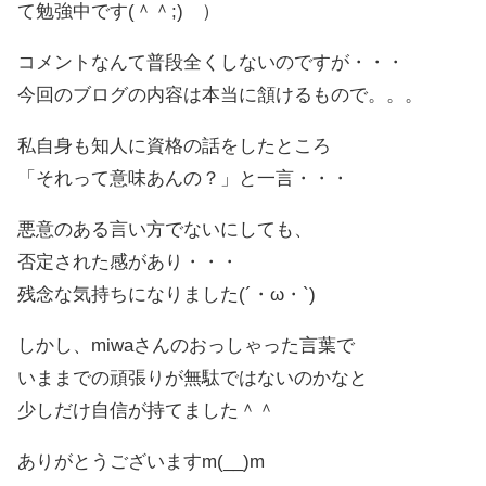
て勉強中です(＾＾;) ）
コメントなんて普段全くしないのですが・・・
今回のブログの内容は本当に頷けるもので。。。
私自身も知人に資格の話をしたところ
「それって意味あんの？」と一言・・・
悪意のある言い方でないにしても、
否定された感があり・・・
残念な気持ちになりました(´・ω・`)
しかし、miwaさんのおっしゃった言葉で
いままでの頑張りが無駄ではないのかなと
少しだけ自信が持てました＾＾
ありがとうございますm(__)m