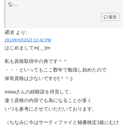
な…
返信
匿名
より:
2013年9月25日 12:42 PM
はじめましてm(＿)m
私も資格取得中の身です＾＾
・・・といってもここ数年で勉強し始めたので
保有資格は少ないですが(＾＾;)
miwaさんの経験談を拝見して、
違う資格の内容でも為になることが多く
いつも参考にさせていただいております。
（ちなみに今はサーティファイと秘書検定1級にむけ