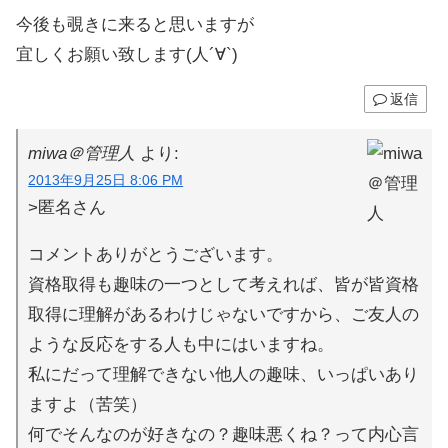
今後も覗きに来ると思いますが
宜しくお願い致します(人´∀`)
返信
miwa＠管理人
より:
2013年9月25日 8:06 PM
>匿名さん
コメントありがとうございます。
資格取得も趣味の一つとして考えれば、皆が皆資格
取得に理解があるわけじゃないですから、ご友人の
ような反応をする人も中にはいますね。
私にだって理解できない他人の趣味、いっぱいあり
ますよ（苦笑）
何でそんなのが好きなの？趣味悪くね？って内心言