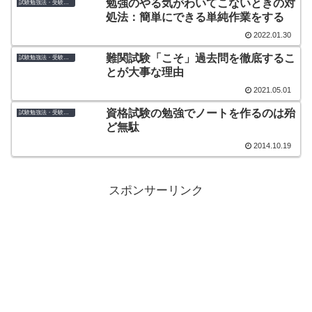
勉強のやる気がわいてこないときの対
試験勉強法・受験のコツ
処法：簡単にできる単純作業をする
2022.01.30
難関試験「こそ」過去問を徹底するこ
試験勉強法・受験のコツ
とが大事な理由
2021.05.01
資格試験の勉強でノートを作るのは殆
試験勉強法・受験のコツ
ど無駄
2014.10.19
スポンサーリンク