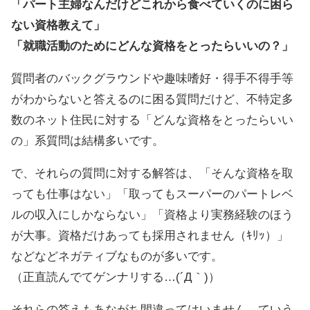
「パート主婦なんだけどこれから食べていくのに困ら
ない資格教えて」
「就職活動のためにどんな資格をとったらいいの？」
質問者のバックグラウンドや趣味嗜好・得手不得手等
がわからないと答えるのに困る質問だけど、不特定多
数のネット住民に対する「どんな資格をとったらいい
の」系質問は結構多いです。
で、それらの質問に対する解答は、「そんな資格を取
っても仕事はない」「取ってもスーパーのパートレベ
ルの収入にしかならない」「資格より実務経験のほう
が大事。資格だけあっても採用されません（ｷﾘｯ）」
などなどネガティブなものが多いです。
（正直読んでてゲンナリする…(´Д｀)）
それらの答えもあながち間違ってはいません。ていう