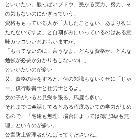
といいたい。酸っぱいブドウ、受かる実力、努力、そ
の気もないのにかぎっていう。
資格ももっている人が「大したことない、あまり役に
たたないですよ」と自嘲ぎみにいっているのはある意
味カッコいいとおもいますが、
「もってないのに、言うなよ。どんな資格か、どんな
勉強が必要か分かりもしないのに」
といいたいのが多い。
又、資格の話をすると、何の知識もないくせに「じゃ
ー、僕行政書士と社労士とるよ」
女の子がいると見栄を張る、馬鹿も多い。
それまでに会話してるとある程度あいての学力がよめ
るので、「宅建も無理、場合によっては簿記3級も無
理」というのが多い。
公害防止管理者がんばってくださいね。