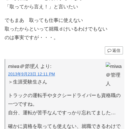
「取ってから言え！」と言いたい
でもまあ 取っても仕事に使えない
取ったからといって就職ｄけいるわけでもない
のは事実ですが・・・。
返信
miwa＠管理人
より:
2013年9月23日 12:11 PM
＞生涯受験生さん
トラックの運転手やタクシードライバーも資格職の
一つですね。
自分、運転が苦手なんですっかり忘れてました…
確かに資格を取っても使えない、就職できるわけで