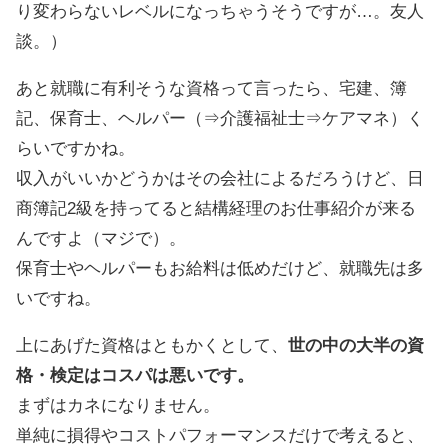
り変わらないレベルになっちゃうそうですが…。友人
談。）
あと就職に有利そうな資格って言ったら、宅建、簿
記、保育士、ヘルパー（⇒介護福祉士⇒ケアマネ）く
らいですかね。
収入がいいかどうかはその会社によるだろうけど、日
商簿記2級を持ってると結構経理のお仕事紹介が来る
んですよ（マジで）。
保育士やヘルパーもお給料は低めだけど、就職先は多
いですね。
上にあげた資格はともかくとして、
世の中の大半の資
格・検定はコスパは悪いです。
まずはカネになりません。
単純に損得やコストパフォーマンスだけで考えると、