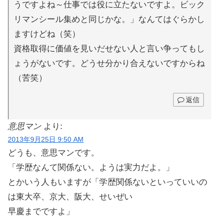
うですよね～仕事では役に立たないですよ。ビック
リマンシール集めと同じかな。」なんてはぐらかし
ますけどね（笑）
資格取得に価値を見いだせない人と言い争ってもし
ょうがないです。どうせ分かり合えないですからね
（苦笑）
返信
意思マン
より:
2013年9月25日 9:50 AM
どうも、意思マンです。
「学歴なんて関係ない。ようは実力だよ。」
とかいう人もいますが「学歴関係ないといっていいの
は東大卒、京大、阪大、せいぜい
早慶までですよ」