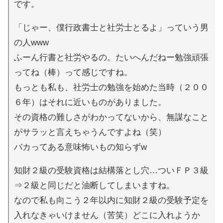
です。
「じゃー、僕行政書士と社労士とるよ」っていう男
の人www
ふーん行書と社労やるの。たいへんだねー勉強頑張
ってね（棒）って感じですね。
もっとも私も、社労士の勉強を始めた当時（２００
６年）はそれに近いものがありました。
その資格の難しさがわかってないから、無謀なこと
がサラッと言えちゃうんですよね（笑）
バカってある意味怖いもの知らずw
知財２級の受験資格は結構落とし穴…ついＦＰ３級
⇒２級と同じだと油断してしまいますね。
なので私も向こう２年以内に知財２級の受験予定を
入れなきゃいけません（苦笑）どこに入れようか