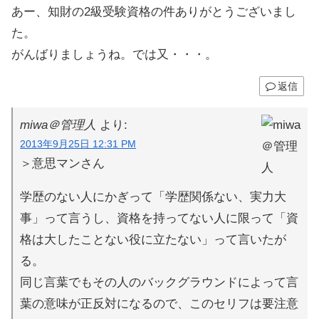
あー、知財の2級受験資格の件ありがとうございまし
た。
がんばりましょうね。では又・・・。
返信
miwa＠管理人
より:
2013年9月25日 12:31 PM
＞意思マンさん
学歴のない人にかぎって「学歴関係ない、実力大
事」って言うし、資格を持ってない人に限って「資
格は大したことない役に立たない」って言いたが
る。
同じ言葉でもその人のバックグラウンドによって言
葉の意味が正反対になるので、このセリフは要注意