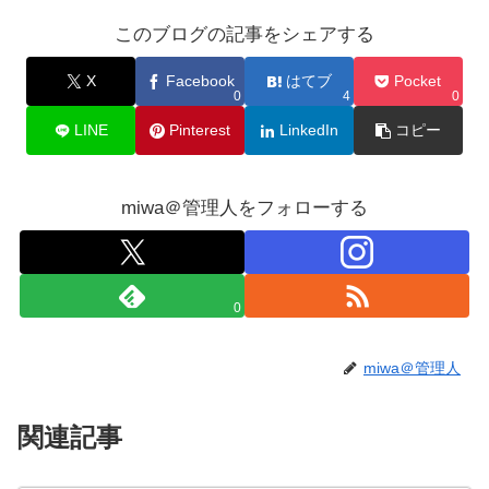
このブログの記事をシェアする
X
Facebook
はてブ
Pocket
0
4
0
LINE
Pinterest
LinkedIn
コピー
miwa＠管理人をフォローする
0
miwa＠管理人
関連記事