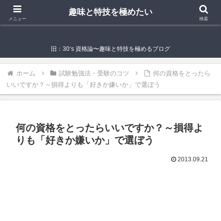
趣味と特技を極めたい
趣味と特技を極めたい
メニュー
検索
旧：30‘s 資格論〜趣味と特技を極めるブログ
ホーム
試験勉強法・受験のコツ
何の資格をとったら
いいですか？～損得よりも「好きか嫌いか」で選ぼう
何の資格をとったらいいですか？～損得よ
りも「好きか嫌いか」で選ぼう
2013.09.21