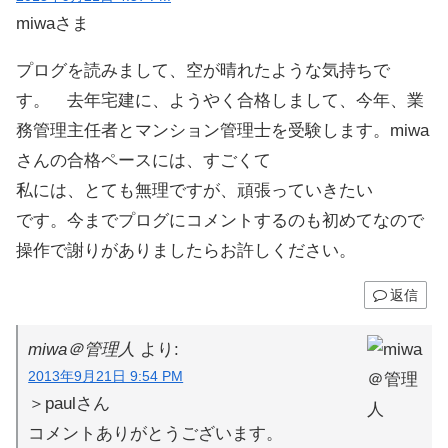
miwaさま
プログを読みまして、空が晴れたような気持ちで
す。 去年宅建に、ようやく合格しまして、今年、業
務管理主任者とマンション管理士を受験します。miwa
さんの合格ペースには、すごくて
私には、とても無理ですが、頑張っていきたい
です。今までプログにコメントするのも初めてなので
操作で謝りがありましたらお許しください。
返信
miwa＠管理人
より:
2013年9月21日 9:54 PM
＞paulさん
コメントありがとうございます。