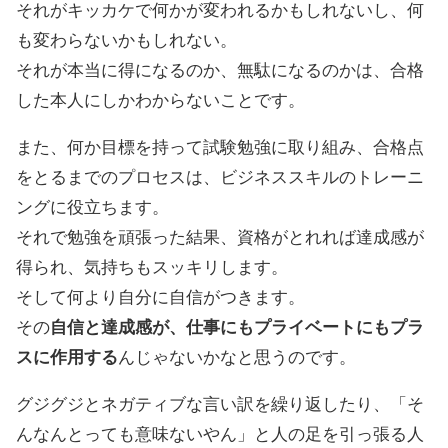
それがキッカケで何かが変われるかもしれないし、何
も変わらないかもしれない。
それが本当に得になるのか、無駄になるのかは、合格
した本人にしかわからないことです。
また、何か目標を持って試験勉強に取り組み、合格点
をとるまでのプロセスは、ビジネススキルのトレーニ
ングに役立ちます。
それで勉強を頑張った結果、資格がとれれば達成感が
得られ、気持ちもスッキリします。
そして何より自分に自信がつきます。
その
自信と達成感が、仕事にもプライベートにもプラ
スに作用する
んじゃないかなと思うのです。
グジグジとネガティブな言い訳を繰り返したり、「そ
んなんとっても意味ないやん」と人の足を引っ張る人