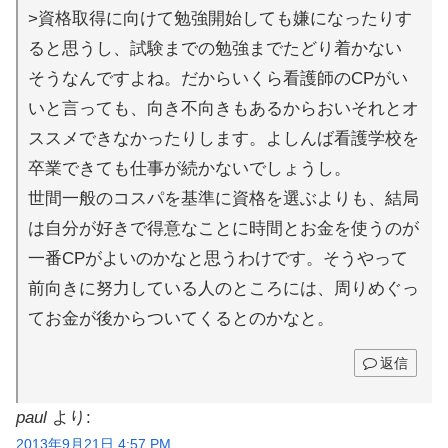
>資格取得に向けて勉強開始しても嫌になったりす
ると思うし、試験までの勉強までたどり着かない
そうなんですよね。だからいくら看護師のCPがい
いと言っても、向き不向きもあるからおいそれとオ
ススメできなかったりします。よしんば看護学校を
卒業できても仕事が続かないでしょうし。
世間一般のコスパを基準に資格を選ぶよりも、結局
は自分が好きで得意なことに時間とお金を使うのが
一番CPがよいのかなと思うわけです。そうやって
前向きに努力している人のところには、周りめぐっ
てお金が後からついてくるとのかなと。
返信
paul
より:
2013年9月21日 4:57 PM