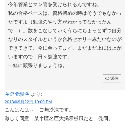
今年管業とマン管を受けられるんですね。
私の合格ペースは、資格初めの時はそうでもなかっ
たですよ（勉強のやり方がわかってなかったん
で…）。数をこなしていくうちにちょっとずつ自分
なりのスタイルというか合格セオリーみたいなのが
できてきて、今に至ってます。まだまだ上には上が
いますので、日々勉強です。
一緒に頑張りましょうね。
返信
生涯受験生
より:
2013年9月22日 10:00 PM
こんばんは～ ご無沙汰です。
激しく同意 某半匿名巨大掲示板風だと 禿同。