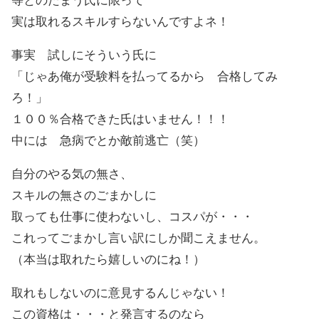
等とのたまう氏に限って
実は取れるスキルすらないんですよネ！
事実 試しにそういう氏に
「じゃあ俺が受験料を払ってるから 合格してみ
ろ！」
１００％合格できた氏はいません！！！
中には 急病でとか敵前逃亡（笑）
自分のやる気の無さ、
スキルの無さのごまかしに
取っても仕事に使わないし、コスパが・・・
これってごまかし言い訳にしか聞こえません。
（本当は取れたら嬉しいのにね！）
取れもしないのに意見するんじゃない！
この資格は・・・と発言するのなら