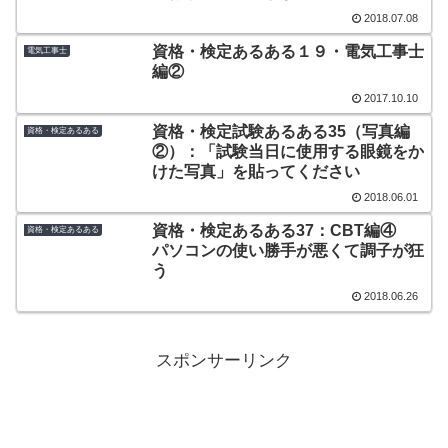
2018.07.08
資格・検定あるある１９・電気工事士
電気工事士
編②
2017.10.10
資格・検定試験あるある35（写真編
資格・検定あるある
②）：「試験当日に使用する眼鏡をか
けた写真」を貼ってください
2018.06.01
資格・検定あるある37：CBT編④
資格・検定あるある
パソコンの使い勝手が悪くて調子が狂
う
2018.06.26
スポンサーリンク