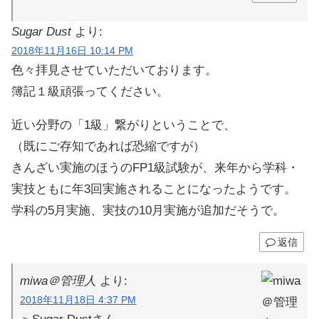
Sugar Dust
より:
2018年11月16日 10:14 PM
色々拝見させていただいております。
簿記１級頑張ってください。
近い分野の「1級」繋がりということで、
（既にご存知であれば恐縮ですが）
きんざい実施のほうのFP1級試験が、来年から学科・
実技ともに年3回実施されることになったようです。
学科の5月実施、実技の10月実施が追加だそうで。
返信
miwa＠管理人
より:
2018年11月18日 4:37 PM