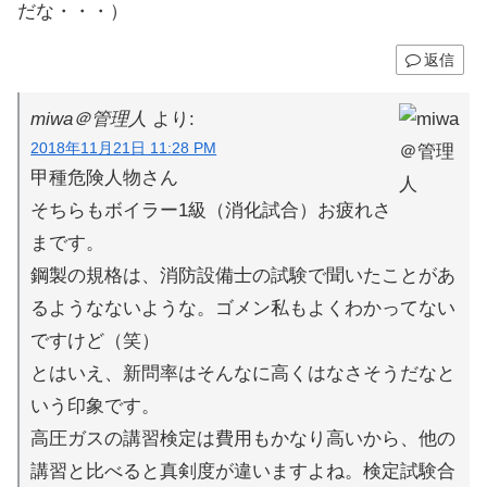
だな・・・）
返信
miwa＠管理人
より:
2018年11月21日 11:28 PM
甲種危険人物さん
そちらもボイラー1級（消化試合）お疲れさ
まです。
鋼製の規格は、消防設備士の試験で聞いたことがあ
るようなないような。ゴメン私もよくわかってない
ですけど（笑）
とはいえ、新問率はそんなに高くはなさそうだなと
いう印象です。
高圧ガスの講習検定は費用もかなり高いから、他の
講習と比べると真剣度が違いますよね。検定試験合