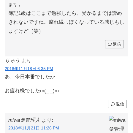
ます。
簿記1級はここまで勉強したら、受かるまでは諦め
きれないですね。腐れ縁っぽくなっている感じもし
ますけど（笑）
返信
りゅう
より:
2018年11月18日 6:35 PM
あ、今日本番でしたか
お疲れ様でしたm(_ _)m
返信
miwa＠管理人
より:
2018年11月21日 11:26 PM