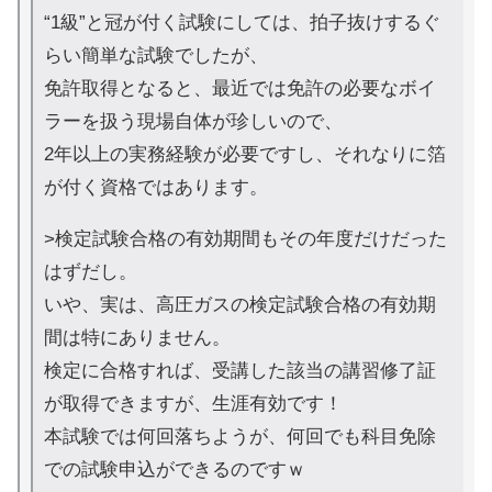
“1級”と冠が付く試験にしては、拍子抜けするぐ
らい簡単な試験でしたが、
免許取得となると、最近では免許の必要なボイ
ラーを扱う現場自体が珍しいので、
2年以上の実務経験が必要ですし、それなりに箔
が付く資格ではあります。
>検定試験合格の有効期間もその年度だけだった
はずだし。
いや、実は、高圧ガスの検定試験合格の有効期
間は特にありません。
検定に合格すれば、受講した該当の講習修了証
が取得できますが、生涯有効です！
本試験では何回落ちようが、何回でも科目免除
での試験申込ができるのですｗ