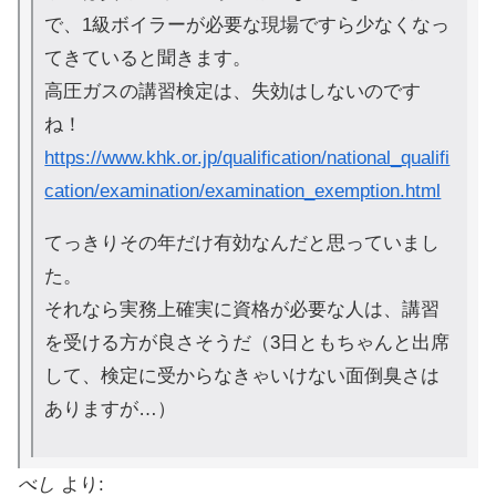
で、1級ボイラーが必要な現場ですら少なくなっ
てきていると聞きます。
高圧ガスの講習検定は、失効はしないのです
ね！
https://www.khk.or.jp/qualification/national_qualifi
cation/examination/examination_exemption.html
てっきりその年だけ有効なんだと思っていまし
た。
それなら実務上確実に資格が必要な人は、講習
を受ける方が良さそうだ（3日ともちゃんと出席
して、検定に受からなきゃいけない面倒臭さは
ありますが…）
べし
より: