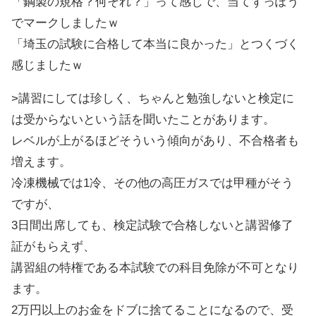
「鋼製の規格？何それ？」って感じで、当てずっぽう
でマークしましたｗ
「埼玉の試験に合格して本当に良かった」とつくづく
感じましたｗ
>講習にしては珍しく、ちゃんと勉強しないと検定に
は受からないという話を聞いたことがあります。
レベルが上がるほどそういう傾向があり、不合格者も
増えます。
冷凍機械では1冷、その他の高圧ガスでは甲種がそう
ですが、
3日間出席しても、検定試験で合格しないと講習修了
証がもらえず、
講習組の特権である本試験での科目免除が不可となり
ます。
2万円以上のお金をドブに捨てることになるので、受