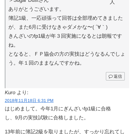
＞Sugar Dustさん
ありがとうございます。
簿記1級、一応頑張って回答は全部埋めてきました
が、また6月に受けなきゃダメかな〜( ´∀｀)
きんざいのfp1級が年３回実施になるとは朗報です
ね。
となると、ＦＰ協会の方の実技はどうなるんでしょ
う。年１回のままなんですかね。
返信
Kuro
より:
2018年11月18日 6:31 PM
はじめまして。今年1月にぎんざいfp1級に合格
し、9月の実技試験に合格しました。
13年前に簿記2級を取りましたが、すっかり忘れてし