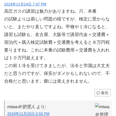
2018年11月24日 7:47 PM
高圧ガスの講習は魅力がありますね。只、本番
の試験よりは易しい問題の様ですが、検定に受からな
いと、またやり直しですよね。甲種や１冷になると、
講習も試験も、名古屋、大阪等で講習代金＋交通費＋
宿泊代＋購入検定試験費＋交通費を考えると８万円程
要りますね。これに本番の試験費用＋交通費を入れれ
ば１０万円超えます。
この前１冷を受けてきましたが、法令と学識は大丈夫
だと思うのですが、保安がダメかもしれないので、不
合格だと思います。爺には覚えきれません。
返信
miwa＠管理人
より:
2018年11月25日 6:55 PM