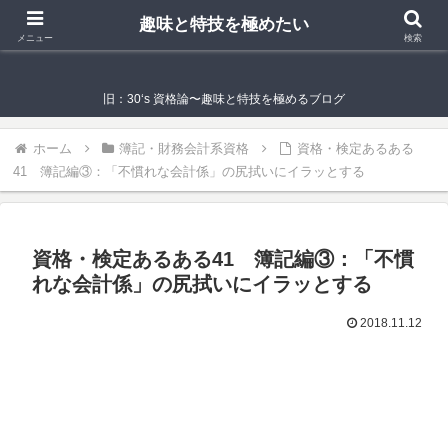
趣味と特技を極めたい
趣味と特技を極めたい
メニュー
検索
旧：30‘s 資格論〜趣味と特技を極めるブログ
ホーム
簿記・財務会計系資格
資格・検定あるある
41 簿記編③：「不慣れな会計係」の尻拭いにイラッとする
資格・検定あるある41 簿記編③：「不慣
れな会計係」の尻拭いにイラッとする
2018.11.12