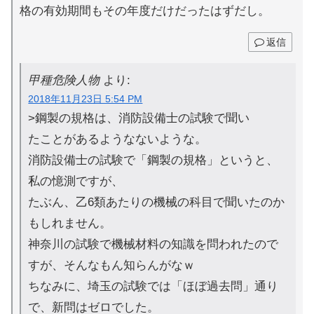
格の有効期間もその年度だけだったはずだし。
返信
甲種危険人物
より:
2018年11月23日 5:54 PM
>鋼製の規格は、消防設備士の試験で聞い
たことがあるようなないような。
消防設備士の試験で「鋼製の規格」というと、
私の憶測ですが、
たぶん、乙6類あたりの機械の科目で聞いたのか
もしれません。
神奈川の試験で機械材料の知識を問われたので
すが、そんなもん知らんがなｗ
ちなみに、埼玉の試験では「ほぼ過去問」通り
で、新問はゼロでした。