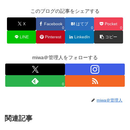
このブログの記事をシェアする
X
Facebook
はてブ
Pocket
0
0
0
LINE
Pinterest
LinkedIn
コピー
miwa＠管理人をフォローする
0
miwa＠管理人
関連記事