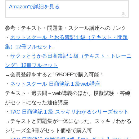
Amazonで詳細を見る
参考：テキスト・問題集・スクール講座へのリンク
・
ネットスクール とおる簿記１級（テキスト・問題
集）12冊フルセット
・
サクッとうかる日商簿記１級（テキスト・トレーニ
ング）12冊フルセット
→会員登録をすると15%OFFで購入可能！
・
ネットスクール 日商簿記１級web講座
テキスト・過去問＋web講義のほか、模擬試験・答練
がセットになった通信講座
・
TAC 日商簿記１級 スッキリわかるシリーズセット
→テキストと問題集が一体になった、スッキリわかる
シリーズ全8冊がセット価格で購入可