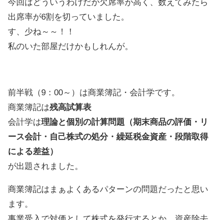
今回はどういうわけだか欠席率が高く、数えてみたら
出席率が6割を切っていました。
す、少ね～～！！
私のいた部屋だけかもしれんが。
前半戦（9：00～）は商業簿記・会計学です。
商業簿記は
残高試算表
会計学は
理論と個別の計算問題（期末商品の評価・リ
ース会計・自己株式の処分・繰延税金資産・段階取得
による差益）
が出題されました。
商業簿記はまぁよくあるパターンの問題だったと思い
ます。
事業受入で対価として株式を発行するとか、資産除去