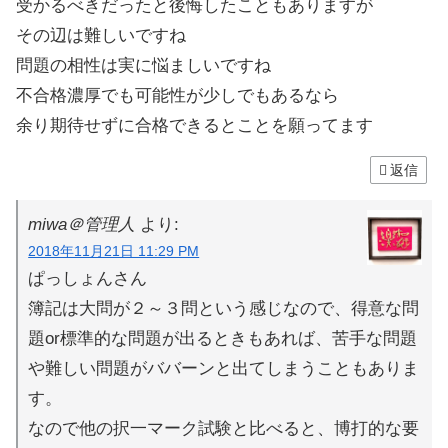
受かるべきだったと後悔したこともありますが
その辺は難しいですね
問題の相性は実に悩ましいですね
不合格濃厚でも可能性が少しでもあるなら
余り期待せずに合格できるとことを願ってます
返信
miwa＠管理人
より:
2018年11月21日 11:29 PM
ぱっしょんさん
簿記は大問が２～３問という感じなので、得意な問
題or標準的な問題が出るときもあれば、苦手な問題
や難しい問題がババーンと出てしまうこともありま
す。
なので他の択一マーク試験と比べると、博打的な要