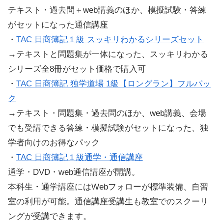
テキスト・過去問＋web講義のほか、模擬試験・答練
がセットになった通信講座
・
TAC 日商簿記１級 スッキリわかるシリーズセット
→テキストと問題集が一体になった、スッキリわかる
シリーズ全8冊がセット価格で購入可
・
TAC 日商簿記 独学道場 1級【ロングラン】フルパッ
ク
→テキスト・問題集・過去問のほか、web講義、会場
でも受講できる答練・模擬試験がセットになった、独
学者向けのお得なパック
・
TAC 日商簿記１級通学・通信講座
通学・DVD・web通信講座が開講。
本科生・通学講座にはWebフォローが標準装備、自習
室の利用が可能。通信講座受講生も教室でのスクーリ
ングが受講できます。