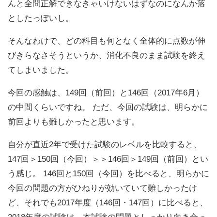
んと全問正解できなきゃいけないはずなのになんか落
としたっぽいし。
そんなわけで、どの科目も何となく全体的に点数が伸
びきらなさそうというか、消化不良のまま試験を終え
てしまいました。
今回の感触は、149回（前回）と146回（2017年6月）
の中間くらいですね。 ただ、今回の試験は、明らかに
前回よりも難しかったと思います。
自分が直近2年で受けた試験のレベルを比較すると、
147回＞150回（今回）＞＞146回＞149回（前回）とい
う感じ。 146回と150回（今回）を比べると、明らかに
今回の問題の方がひねりが効いていて難しかったけ
ど、それでも2017年度（146回・147回）に比べると、