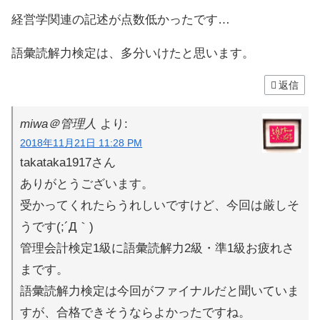
経営学関連の記述が点数低かったです…
語彙読解力検定は、多分いけたと思います。
返信
miwa＠管理人
より:
2018年11月21日 11:28 PM
takataka1917さん
ありがとうございます。
受かってくれたらうれしいですけど、今回は厳しそ
うです(;´Д｀)
管理会計検定1級に語彙読解力2級・準1級お疲れさ
まです。
語彙読解力検定は今回がファイナルだと聞いていま
すが、合格できそうならよかったですね。