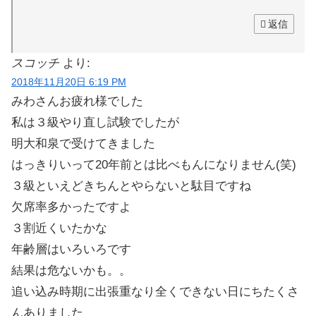
返信
スコッチ
より:
2018年11月20日 6:19 PM
みわさんお疲れ様でした
私は３級やり直し試験でしたが
明大和泉で受けてきました
はっきりいって20年前とは比べもんになりません(笑)
３級といえどきちんとやらないと駄目ですね
欠席率多かったですよ
３割近くいたかな
年齢層はいろいろです
結果は危ないかも。。
追い込み時期に出張重なり全くできない日にちたくさ
んありました