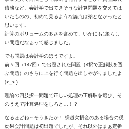
債務など、会計学で出てきそうな計算問題を交えては
いたものの、初めて見るような論点は殆どなかったと
思います。
計算のボリュームの多さを含めて、いかにも1級らし
い問題だなぁって感じました。
でも問題は会計学のほうですよ。
前々回（147回）で出題された問題（4択で正解肢を選
ぶ問題）のさらに上を行く問題を出しやがりましたよ
(>_< )
理論の四肢択一問題で正しい処理の正解肢を選び、そ
のうえで計算処理をしろと…！？
なるほどね～そうきたか！ 繰越欠損金のある場合の税
効果会計問題は初出題でしたが、それ以外はまぁ定番