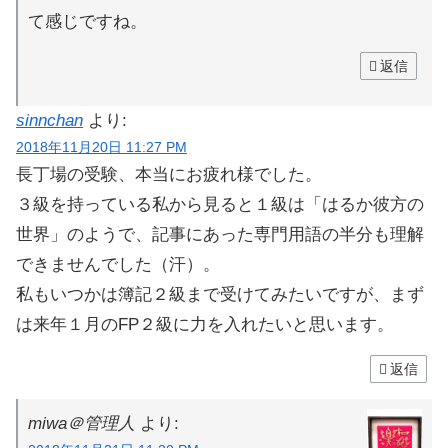
て感じですね。
返信
sinnchan
より:
2018年11月20日 11:27 PM
長丁場の受験、本当にお疲れ様でした。
３級を持っている私から見ると１級は「はるか彼方の
世界」のようで、記事にあった専門用語の半分も理解
できませんでした（汗）。
私もいつかは簿記２級まで受けてみたいですが、まず
は来年１月のFP２級に力を入れたいと思います。
返信
miwa＠管理人
より: