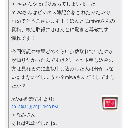
miwaさんやっぱり落ちてしまいました。
miwaさんはビジネス簿記合格されたみたいで、
おめでとうございます！！ほんとにmiwaさんの
資格、検定取得にはほんとに驚きと尊敬です！
憧れです！
今回簿記の結果どのくらい点数取れていたのか
が知りたかったんですけど、ネット申し込みの
方は見れるのに直接申し込みした人は分からな
いままなのでしょうか？miwaさんどうしてまし
たか？
miwa＠管理人
より:
2018年11月30日 9:03 PM
＞なみさん
それは残念でしたね。