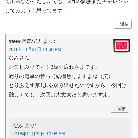
て出来なかったし…でも、2月の試験またチャレンジ
してみようも思ってます！
返信
miwa＠管理人
より:
2018年11月21日 11:30 PM
なみさん
お久しぶりです！3級お疲れさまです。
周りの電卓の音って結構焦りますよね（笑）
とりあえず第1歩を踏み出せたのですから、今回は
難しくても、次回は大丈夫だと思いますよ。
返信
なみ
より:
2018年11月30日 10:08 AM