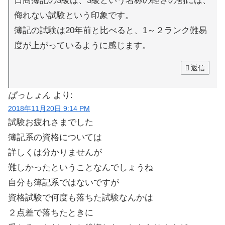
日商簿記の3級は、3級という名称の軽さの割には、
侮れない試験という印象です。
簿記の試験は20年前と比べると、1～２ランク難易
度が上がっているように感じます。
返信
ぱっしょん
より:
2018年11月20日 9:14 PM
試験お疲れさまでした
簿記系の資格については
詳しくは分かりませんが
難しかったということなんでしょうね
自分も簿記系ではないですが
資格試験で何度も落ちた試験なんかは
２点差で落ちたときに