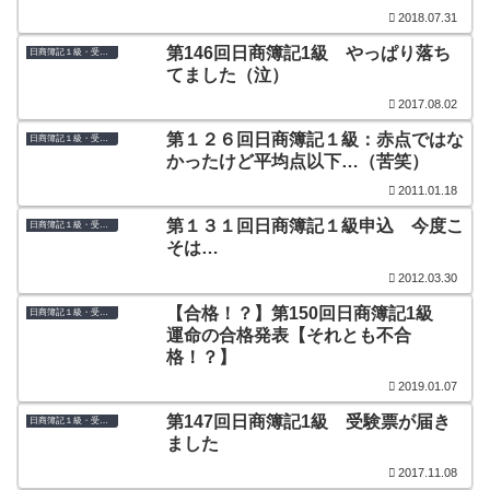
2018.07.31
第146回日商簿記1級 やっぱり落ち
日商簿記１級・受験体験記＆結果発表
てました（泣）
2017.08.02
第１２６回日商簿記１級：赤点ではな
日商簿記１級・受験体験記＆結果発表
かったけど平均点以下…（苦笑）
2011.01.18
第１３１回日商簿記１級申込 今度こ
日商簿記１級・受験体験記＆結果発表
そは…
2012.03.30
【合格！？】第150回日商簿記1級
日商簿記１級・受験体験記＆結果発表
運命の合格発表【それとも不合
格！？】
2019.01.07
第147回日商簿記1級 受験票が届き
日商簿記１級・受験体験記＆結果発表
ました
2017.11.08