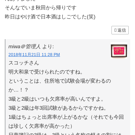
そんなでいま秋田から帰りです
昨日はやけ酒で日本酒はしごでした(笑)
返信
miwa＠管理人
より:
2018年11月21日 11:28 PM
スコッチさん
明大和泉で受けられたのですね。
ということは、住所地で試験会場が変わるの
か…！？
3級と2級はいつも欠席率が高いんですよ。
3級と2級は年3回試験があるからですかね。
1級はちょっと出席率が上がるかな（それでも今回
は珍しく欠席率が高かった）