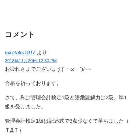
コメント
takataka1917
より:
2018年11月20日 12:30 PM
お疲れさまでございます(´・ω・`)/~~
合格を祈っております。
さて、私は管理会計検定1級と語彙読解力は2級、準1
級を受けました。
管理会計検定1級は記述式で3点少なくて落ちました（
ＴДＴ）