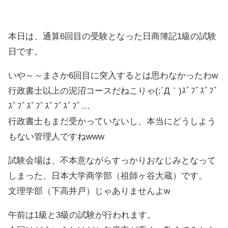
本日は、通算6回目の受験となった日商簿記1級の試験
日です。
いや～～まさか6回目に突入するとは思わなかったわw
行政書士以上の泥沼コースだねこりゃ(;´Д｀)ｽﾞﾌﾞｽﾞﾌﾞ
ｽﾞﾌﾞｽﾞﾌﾞｽﾞﾌﾞｽﾞﾌﾞ…
行政書士もまだ受かっていないし、本当にどうしよう
もない管理人ですねwww
試験会場は、不本意ながらすっかりおなじみとなって
しまった、日本大学商学部（祖師ヶ谷大蔵）です。
文理学部（下高井戸）じゃありませんよw
午前は1級と3級の試験が行われます。