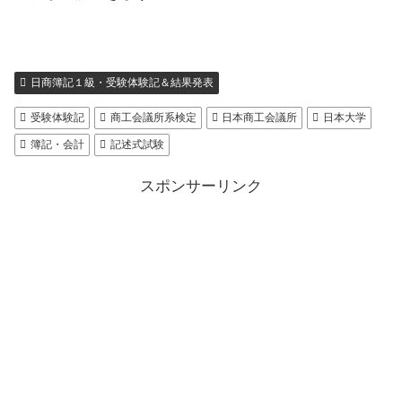
日商簿記１級・受験体験記＆結果発表
受験体験記
商工会議所系検定
日本商工会議所
日本大学
簿記・会計
記述式試験
スポンサーリンク