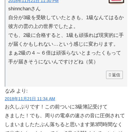
2018年11月21日 11:30 PM
shinnchanさん
自分が3級を受験していたときも、1級なんてはるか
彼方の雲の上の世界でしたよ。
でも、2級に合格すると、1級も頑張れば現実的に手
が届くかもしれない…という感じに変わります。
まぁ2級の４～６倍は頑張らないとまったくもって
手が届きそうにないんですけどね（笑）
返信
なみ
より:
2018年11月21日 11:34 AM
お久しぶりです！この前ついに3級簿記受けて
きました！でも、周りの電卓の速さの音に圧倒されて
しまいましたたぶん落ちると思います第3問時間なく