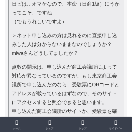
日ビは…オマケなので、本命（日商1級）にうか
ってこそ、ですね
（でもうれしいですよ）
＞ネット申し込みの方は見れるのに直接申し込
みした人は分からないままなのでしょうか？
miwaさんどうしてましたか？
点数の開示は、申し込んだ商工会議所によって
対応が異なっているのですが、もし東京商工会
議所で申し込んだのなら、受験票にQRコードと
アドレスが載っているはずなので、そのサイト
にアクセスすると照会できると思います。
申し込んだ商工会議所のサイトか、受験票を確
認なさってはどうでしょうか。
ホーム
シェア
トップ
サイドバー