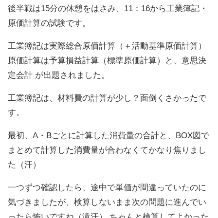
後半戦は15分の休憩をはさみ、11：16から工業簿記・
原価計算の試験です。
工業簿記は実際総合原価計算（＋活動基準原価計算）
原価計算は予算損益計算（標準原価計算）と、意思決
定会計 が出題されました。
工業簿記は、材料費の計算が少し？面倒くさかったで
す。
最初、A・Bごとに計算した消費量の合計と、BOX図で
まとめて計算した消費量が合わなくてかなり焦りまし
た（汗）
一つずつ確認したら、途中で単価が間違っていたのに
気づきましたが、検算しないまま次の問題に進んでい
ったら怖いですね（滝汗） ちゃんと検算してよかった