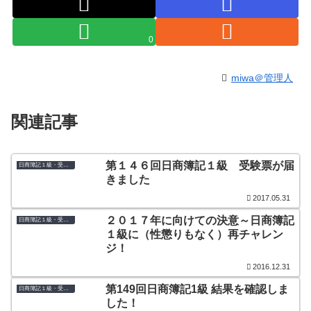
0
miwa＠管理人
関連記事
第１４６回日商簿記１級 受験票が届
日商簿記１級・受験体験記＆結果発表
きました
2017.05.31
２０１７年に向けての決意～日商簿記
日商簿記１級・受験体験記＆結果発表
１級に（性懲りもなく）再チャレン
ジ！
2016.12.31
第149回日商簿記1級 結果を確認しま
日商簿記１級・受験体験記＆結果発表
した！