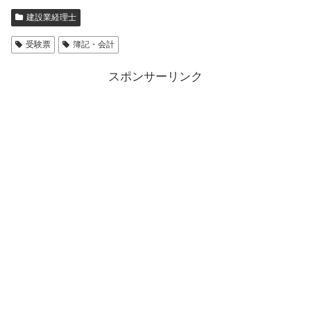
建設業経理士
受験票
簿記・会計
スポンサーリンク