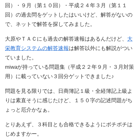
回）・９月（第１０回）・平成２４年３月（第１１
回）の過去問をゲットしたはいいけど、解答がないの
で、ネットで解答を探してみました。
大原やＴＡＣにも過去の解答速報はあるんだけど、
大
栄教育システムの解答速報
は解答以外にも解説がつい
ていました。
miwaが持っている問題集（平成２２年９月・３月対策
用）に載っていない３回分ゲットできました♪
問題を見る限りでは、日商簿記１級・全経簿記上級よ
りは素直そうに感じたけど、１５０字の記述問題がち
ょっと厄介かなぁ。
とりあえず、３科目とも合格できるようにボチボチは
じめますかー。