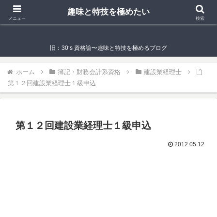
趣味と特技を極めたい
趣味と特技を極めたい
メニュー
検索
旧：30‘s 資格論〜趣味と特技を極めるブログ
ホーム
簿記・財務会計系資格
建設業経理士
第１２回建設業経理士１級申込
第１２回建設業経理士１級申込
2012.05.12