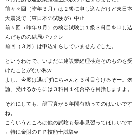
前々々回（昨年３月）は２級に申し込んだけど東日本
大震災で（東日本の試験が）中止
前々回（昨年９月）の検定試験は１級３科目を申し込
んだものの結局バックレ
前回（３月）は申込すらしていませんでした。
というわけで、いまだに建設業経理検定そのものを受
けたことがない私w
よし、今度は逃げずにちゃんと３科目うけるぞー。勿
論、受けるからには３科目１発合格を目指しますよ。
それにしても、顔写真が５年間有効ってのはいいです
ね。
こういうところは他の試験も是非見習ってほしいです
←特に金財のＦＰ技能士試験w