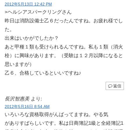
2012年5月13日 12:42 PM
>ヘルシアスパークリングさん
昨日は消防設備士乙６だったんですね。お疲れ様でし
た。
出来はいかがでしたか？
あと甲種１類も受けられるんですね。私も１類（消火
栓）に興味があります。（受験は１２月以降になると
思いますが）
乙６、合格しているといいですね♪
返信
長沢智惠美
より:
2012年5月16日 8:54 AM
いろいろな資格取得がんばってますね。やる気
がありすばらしいです。私は日商簿記1級と全経簿記1