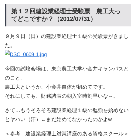
第１２回建設業経理士受験票 農工大っ
てどこですか？（2012/07/31）
９月９日（日）の建設業経理士１級の受験票がきまし
た。
今回の試験会場は、東京農工大学小金井キャンパスと
のこと。
農工大というか、小金井自体が初めてです。
それにしても、財務諸表の朝入室時刻早いな～。
さて…もうそろそろ建設業経理１級の勉強を始めない
とヤバい（汗）←まだ始めてなかったのかよw
＜参考 建設業経理士対策講座のある資格スクール＞