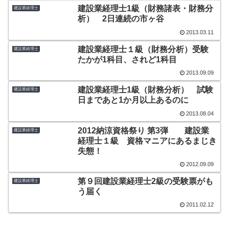
建設業経理士1級（財務諸表・財務分
建設業経理士
析） 2日連続の市ヶ谷
2013.03.11
建設業経理士１級（財務分析）受験
建設業経理士
たかが1科目、されど1科目
2013.09.09
建設業経理士1級（財務分析） 試験
建設業経理士
日まであと1か月以上あるのに
2013.08.04
2012納涼資格祭り 第3弾 建設業
建設業経理士
経理士１級 資格マニアにあるまじき
失態！
2012.09.09
第９回建設業経理士2級の受験票がも
建設業経理士
う届く
2011.02.12