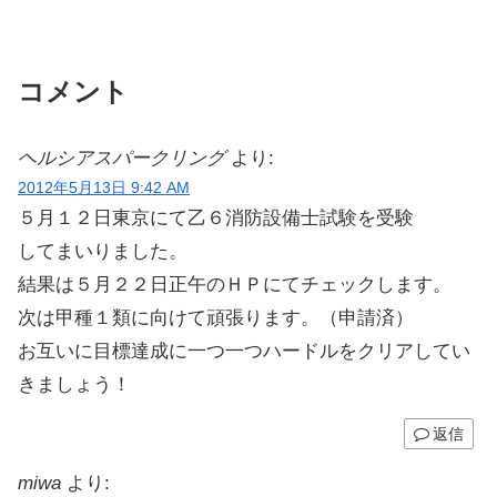
コメント
ヘルシアスパークリング
より:
2012年5月13日 9:42 AM
５月１２日東京にて乙６消防設備士試験を受験
してまいりました。
結果は５月２２日正午のＨＰにてチェックします。
次は甲種１類に向けて頑張ります。（申請済）
お互いに目標達成に一つ一つハードルをクリアしてい
きましょう！
返信
miwa
より: