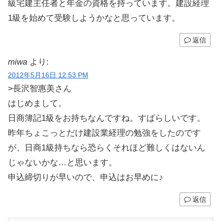
級宅建主任者と年金の資格を持っています。建設経理
1級を始めて受験しようかなと思っています。
返信
miwa
より:
2012年5月16日 12:53 PM
>長沢智惠美さん
はじめまして。
日商簿記1級をお持ちなんですね。すばらしいです。
昨年ちょこっとだけ建設業経理の勉強をしたのです
が、日商1級持ちなら恐らくそれほど難しくはないん
じゃないかな…と思います。
申込締切りが早いので、申込はお早めに♪
返信