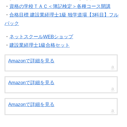
・
資格の学校ＴＡＣ＜簿記検定＞各種コース開講
・
合格目標 建設業経理士1級 独学道場【3科目】フル
パック
・
ネットスクールWEBショップ
・
建設業経理士1級合格セット
Amazonで詳細を見る
Amazonで詳細を見る
Amazonで詳細を見る