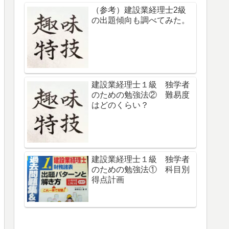
（参考）建設業経理士2級
の出題傾向も調べてみた。
建設業経理士１級 独学者
のための勉強法② 難易度
はどのくらい？
建設業経理士１級 独学者
のための勉強法① 科目別
得点計画