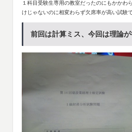
１科目受験生専用の教室だったのにもかかわ
けじゃないのに相変わらず欠席率が高い試験
前回は計算ミス、今回は理論が