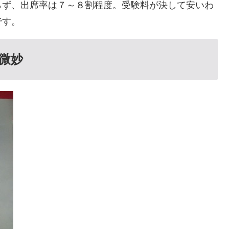
らず、出席率は７～８割程度。受験料が決して安いわ
です。
微妙