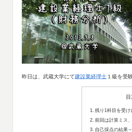
昨日は、武蔵大学にて
建設業経理士
１級を受
目
残り1科目を受け
前回は計算ミス
自己採点の結果