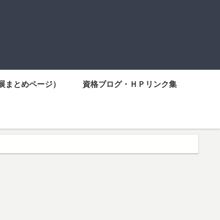
展まとめページ）
資格ブログ・ＨＰリンク集