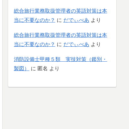
総合旅行業務取扱管理者の英語対策は本
当に不要なのか？
に
だでぃべあ
より
総合旅行業務取扱管理者の英語対策は本
当に不要なのか？
に
だでぃべあ
より
消防設備士甲種５類 実技対策（鑑別・
製図）
に
匿名
より