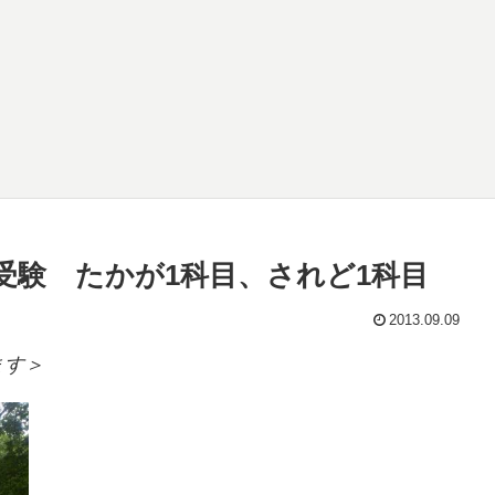
受験 たかが1科目、されど1科目
2013.09.09
ます＞