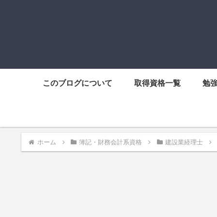
このブログについて
取得資格一覧
勉
ホーム
簿記・財務会計系資格
建設業経理士