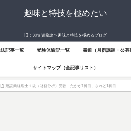
趣味と特技を極めたい
旧：30‘s 資格論〜趣味と特技を極めるブログ
強法記事一覧
受験体験記一覧
書道（月例課題・公募
サイトマップ（全記事リスト）
建設業経理士１級（財務分析）受験 たかが1科目、されど1科目