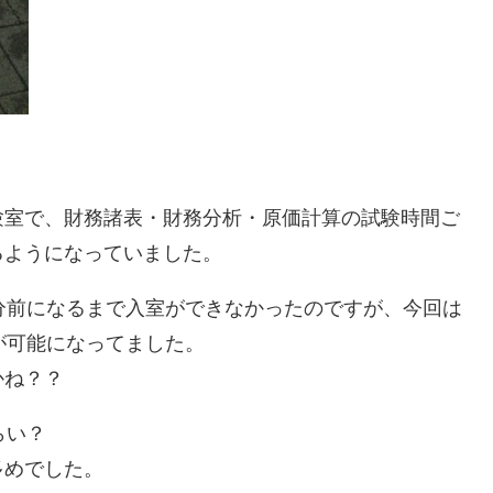
験室で、財務諸表・財務分析・原価計算の試験時間ご
るようになっていました。
分前になるまで入室ができなかったのですが、今回は
が可能になってました。
かね？？
らい？
多めでした。