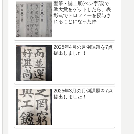
聖筆・誌上展(ペン字部)で
準大賞をゲットしたら、表
彰式でトロフィーを授与さ
れることになった件
2025年4月の月例課題を7点
提出しました！
2025年3月の月例課題を7点
提出しました！