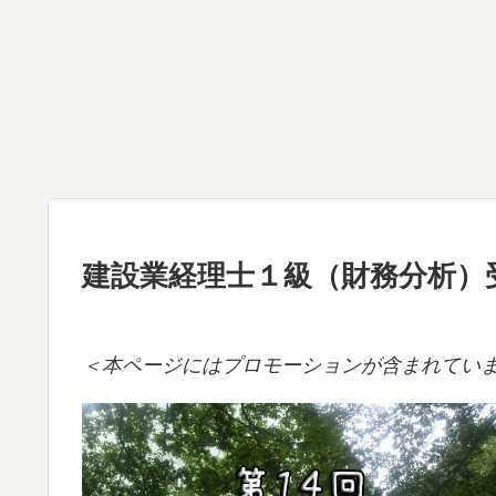
建設業経理士１級（財務分析）
＜本ページにはプロモーションが含まれてい