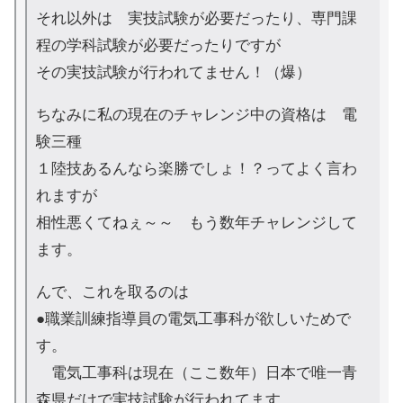
それ以外は 実技試験が必要だったり、専門課
程の学科試験が必要だったりですが
その実技試験が行われてません！（爆）
ちなみに私の現在のチャレンジ中の資格は 電
験三種
１陸技あるんなら楽勝でしょ！？ってよく言わ
れますが
相性悪くてねぇ～～ もう数年チャレンジして
ます。
んで、これを取るのは
●職業訓練指導員の電気工事科が欲しいためで
す。
電気工事科は現在（ここ数年）日本で唯一青
森県だけで実技試験が行われてます。