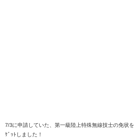
7/3に申請していた、第一級陸上特殊無線技士の免状を
ｹﾞｯﾄしました！