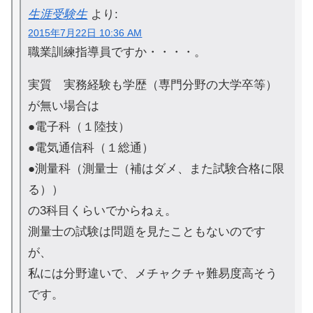
生涯受験生
より:
2015年7月22日 10:36 AM
職業訓練指導員ですか・・・・。
実質 実務経験も学歴（専門分野の大学卒等）
が無い場合は
●電子科（１陸技）
●電気通信科（１総通）
●測量科（測量士（補はダメ、また試験合格に限
る））
の3科目くらいでからねぇ。
測量士の試験は問題を見たこともないのです
が、
私には分野違いで、メチャクチャ難易度高そう
です。