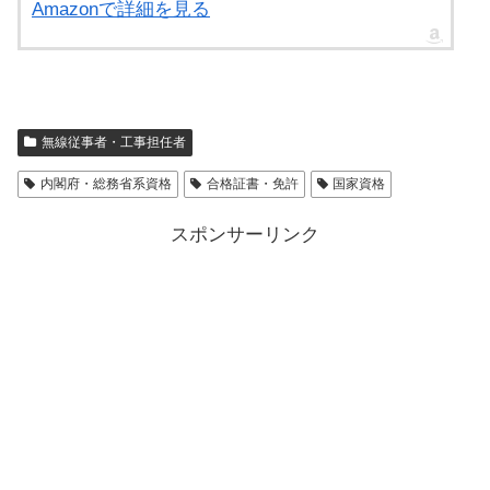
Amazonで詳細を見る
無線従事者・工事担任者
内閣府・総務省系資格
合格証書・免許
国家資格
スポンサーリンク