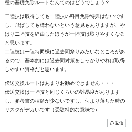
種の基礎免除ルートなんてのはどうでしょう？
二陸技は取得しても一陸技の科目免除特典はないです
し、飛ばしても構わないという意見もありますが、や
はり二陸技を経由したほうが一陸技は取りやすくなる
と思います。
二陸技は一陸特同様に過去問祭りみたいなところがあ
るので、基本的には過去問対策をしっかりやれば取得
しやすい資格だと思います。
伝送交換ルートはあまりお勧めできません・・・
伝送交換は一陸技と同じくらいの難易度があります
し、参考書の種類が少ないですし、何より落ちた時の
リスクがデカいです（受験料的な意味で）
返信