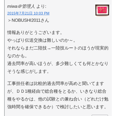
miwa＠管理人
より:
2015年7月21日 10:03 PM
＞NOBUSHI2011さん
情報ありがとうございます。
やっぱり伝送交換は難しいのか～。
それならまだ二陸技→一陸技ルートのほうが現実的
なのかも。
過去問率が高いほうが、多少難しくても何とかなり
そうな感じがします。
工事担任者は比較的過去問率が高めと聞いてます
が、ＤＤ1種経由で総合種をとるか、いきなり総合
種をやるかは、他の試験との兼ね合い（どれだけ勉
強時間を確保できるか）で検討したいと思います。