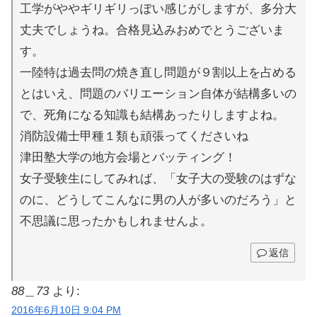
工学がややギリギリっぽい感じがしますが、多分大
丈夫でしょうね。合格見込みおめでとうございま
す。
一陸特は過去問の焼き直し問題が９割以上を占める
とはいえ、問題のバリエーション自体が結構多いの
で、死角になる知識も結構あったりしますよね。
消防設備士甲種１類も頑張ってくださいね
津田塾大学の地方会場とバッティング！
女子受験生にしてみれば、「女子大の受験のはずな
のに、どうしてこんなに男の人が多いのだろう」と
不思議に思ったかもしれませんよ。
返信
88＿73
より:
2016年6月10日 9:04 PM