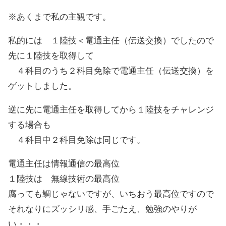
※あくまで私の主観です。
私的には １陸技＜電通主任（伝送交換）でしたので
先に１陸技を取得して
４科目のうち２科目免除で電通主任（伝送交換）を
ゲットしました。
逆に先に電通主任を取得してから１陸技をチャレンジ
する場合も
４科目中２科目免除は同じです。
電通主任は情報通信の最高位
１陸技は 無線技術の最高位
腐っても鯛じゃないですが、いちおう最高位ですので
それなりにズッシリ感、手ごたえ、勉強のやりが
い・・・。