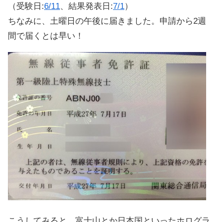
（受験日:
6/11
、結果発表日:
7/1
）
ちなみに、土曜日の午後に届きました。申請から2週
間で届くとは早い！
こうしてみると、富士山とか日本国といったホログラ