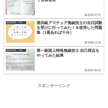
2015.07.01
第四級アマチュア無線技士の当日試験
無線従事者・工事担任者
を受けに行ってみた！＆使用した問題
集（1冊あれば十分）
2009.12.20
第一級陸上特殊無線技士 自己採点を
無線従事者・工事担任者
やってみた結果
2015.06.12
スポンサーリンク