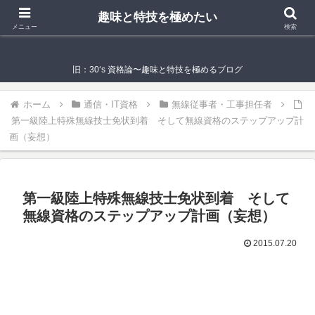
趣味と特技を極めたい
趣味と特技を極めたい
メニュー
検索
旧：30‘s 資格論〜趣味と特技を極めるブログ
ホーム
通信・IT資格
無線従事者・工事担任者
第一級陸上特殊無線技士免状到着 そして無線資格のステップアップ計
画（妄想）
第一級陸上特殊無線技士免状到着 そして
無線資格のステップアップ計画（妄想）
2015.07.20