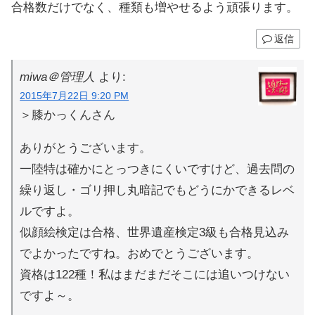
合格数だけでなく、種類も増やせるよう頑張ります。
返信
miwa＠管理人
より:
2015年7月22日 9:20 PM
＞膝かっくんさん
ありがとうございます。
一陸特は確かにとっつきにくいですけど、過去問の
繰り返し・ゴリ押し丸暗記でもどうにかできるレベ
ルですよ。
似顔絵検定は合格、世界遺産検定3級も合格見込み
でよかったですね。おめでとうございます。
資格は122種！私はまだまだそこには追いつけない
ですよ～。