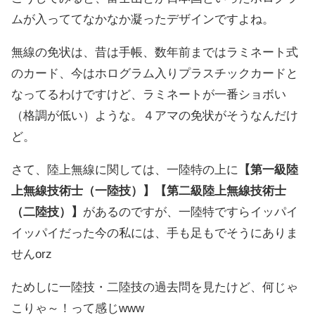
ムが入っててなかなか凝ったデザインですよね。
無線の免状は、昔は手帳、数年前まではラミネート式
のカード、今はホログラム入りプラスチックカードと
なってるわけですけど、ラミネートが一番ショボい
（格調が低い）ような。４アマの免状がそうなんだけ
ど。
さて、陸上無線に関しては、一陸特の上に
【第一級陸
上無線技術士（一陸技）】【第二級陸上無線技術士
（二陸技）】
があるのですが、一陸特ですらイッパイ
イッパイだった今の私には、手も足もでそうにありま
せんorz
ためしに一陸技・二陸技の過去問を見たけど、何じゃ
こりゃ～！って感じwww