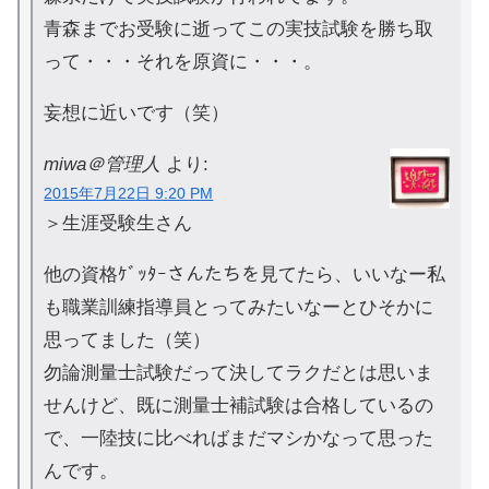
青森までお受験に逝ってこの実技試験を勝ち取
って・・・それを原資に・・・。
妄想に近いです（笑）
miwa＠管理人
より:
2015年7月22日 9:20 PM
＞生涯受験生さん
他の資格ｹﾞｯﾀｰさんたちを見てたら、いいなー私
も職業訓練指導員とってみたいなーとひそかに
思ってました（笑）
勿論測量士試験だって決してラクだとは思いま
せんけど、既に測量士補試験は合格しているの
で、一陸技に比べればまだマシかなって思った
んです。