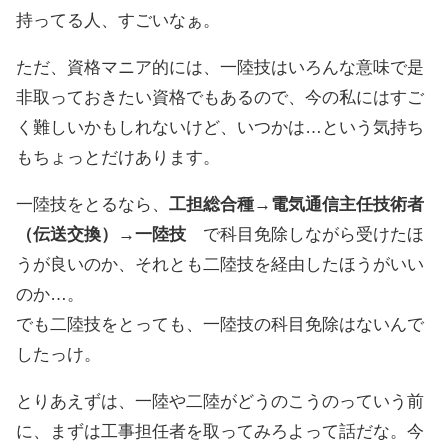
持ってる人、すごいなぁ。
ただ、資格マニア的には、一陸技はいろんな意味で是
非取っておきたい資格でもあるので、今の私にはすご
く難しいかもしれないけど、いつかは…という気持ち
もちょっとだけあります。
一陸技をとるなら、
工担総合種→電気通信主任技術者
（伝送交換）→一陸技
で科目免除しながら受けたほ
うが良いのか、それとも二陸技を経由したほうがいい
のか…。
でも二陸技をとっても、一陸技の科目免除はないんで
したっけ。
とりあえずは、一陸や二陸がどうのこうのっていう前
に、まずは工事担任者を取ってみろよって話だな。今