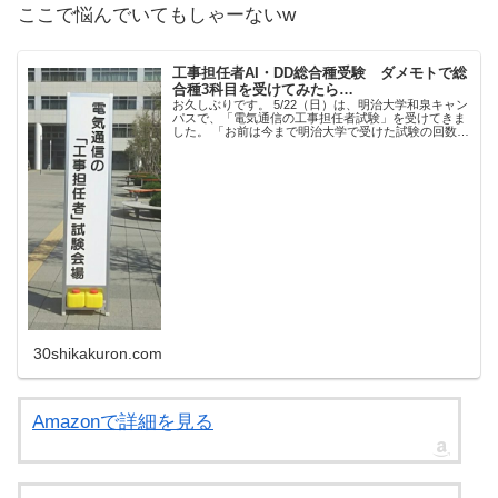
ここで悩んでいてもしゃーないw
工事担任者AI・DD総合種受験 ダメモトで総
合種3科目を受けてみたら…
お久しぶりです。 5/22（日）は、明治大学和泉キャン
パスで、「電気通信の工事担任者試験」を受けてきま
した。 「お前は今まで明治大学で受けた試験の回数を
覚えているのか」っていうくらい、何度も行ったこと
のある会場ですね。 総合種を出願した理由...
30shikakuron.com
Amazonで詳細を見る