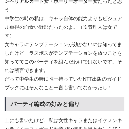
ンペリアルガード女・ホーリーオーダー女
だったと思
う。
中学生の時の私は、キャラ自体の能力よりもビジュア
ル重視の面食い野郎だったのよ。（※管理人は女で
す）
女キャラにテンプテーションが効かないのは知ってま
したけど、ラスボスがテンプテーションを放つことを
知っててこのパーティを組んだわけではないです。そ
れは断言できます。
だって中学生の時に唯一持っていたNTT出版のガイド
ブックにはそんなこと一言も書いてなかったし！
パーティ編成の好みと偏り
上にも書いたけど、私は女性キャラまたはイケメンキ