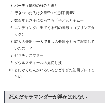
パーティ編成の好みと偏り
行きついた先は女皇帝＋性別不明4匹
数百年も迷子になってる「子どもと子ムー」
エンディングに出てくる幻の陣形（ゴブリンアタ
ック）
詩人の楽器～一人で５つの楽器をもって演奏して
いたの！？
ゼラチナスマター
ソウルスティールの見切り技
とにかくなんかいろいろひどすぎた初回プレイま
とめ
死んだサラマンダーが浮かばれない