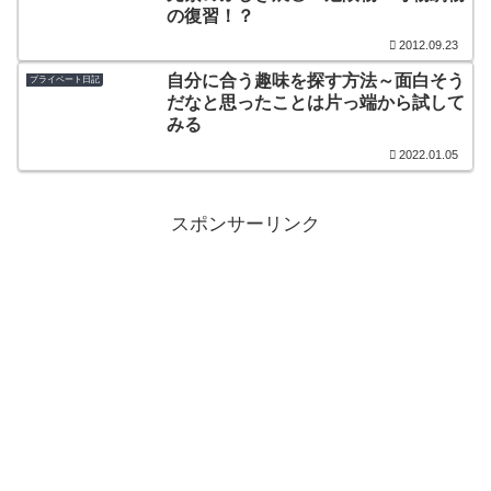
の復習！？
2012.09.23
自分に合う趣味を探す方法～面白そう
プライベート日記
だなと思ったことは片っ端から試して
みる
2022.01.05
スポンサーリンク