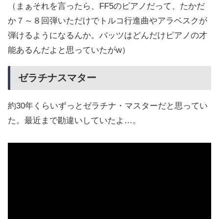
（まぁそれを言ったら、FF5のピアノだって、たかだ
か７～８回弾いただけでトルコ行進曲やアラベスクが
弾けるようになるんか。バッツはどんだけピアノの才
能あるんだよと思っていたがw）
ゼラチナスマター
約30年くらいずっとゼラチナ・マスターだと思ってい
た。最近まで勘違いしていたよ…。