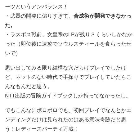
ーツというアンバランス！
・武器の開発に偏りすぎて、
合成術が開発できなかっ
た。
・ラスボス戦前、女皇帝のLPが残り３くらいしかなか
った（即位後に速攻でソウルスティールを食らったせ
いで）
思い出してみる限り結構な穴だらけプレイでしたけ
ど、ネットのない時代で手探りでプレイしていたらこ
んなもんだと思う。
NTT出版の冒険ガイドブックしか持ってなかったし。
でもこんなにボロボロでも、初回プレイでなんとかエ
ンディングだけは見られたのはある意味奇跡だと思
う！レディースパーティ万歳！