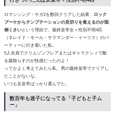
ロマンシング・サガ2を数回クリアした結果、
ロック
ブーケからテンプテーションの見切りを覚えるのが面
倒くさい
という理由で、最終皇帝女＋性別不明4匹
（ネレイド・モール・サラマンダー・イーリス）のパ
ーティーに行き着いた私。
5人全員でクリムゾンフレアまたはギャラクシィで敵
を蹴散らすのが快感だったのよ！
ってかよく考えてみたら私、男の最終皇帝でクリアし
たことがないな。
いつも女皇帝ばっかり選んでた。
数百年も迷子になってる「子どもと子ム
ー」