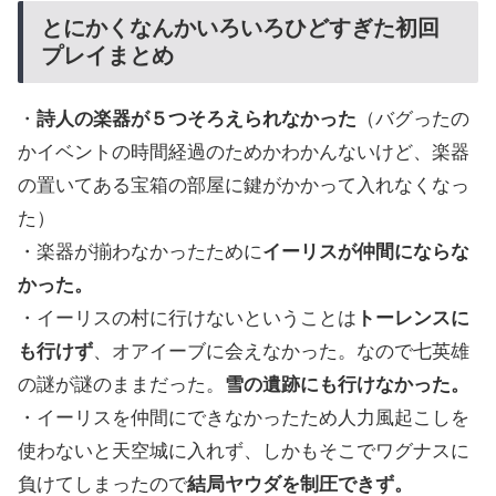
とにかくなんかいろいろひどすぎた初回
プレイまとめ
・
詩人の楽器が５つそろえられなかった
（バグったの
かイベントの時間経過のためかわかんないけど、楽器
の置いてある宝箱の部屋に鍵がかかって入れなくなっ
た）
・楽器が揃わなかったために
イーリスが仲間にならな
かった。
・イーリスの村に行けないということは
トーレンスに
も行けず
、オアイーブに会えなかった。なので七英雄
の謎が謎のままだった。
雪の遺跡にも行けなかった。
・イーリスを仲間にできなかったため人力風起こしを
使わないと天空城に入れず、しかもそこでワグナスに
負けてしまったので
結局ヤウダを制圧できず。