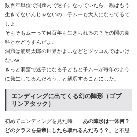
数百年単位で洞窟内で迷子になっていたら、親はもう
生きてないんじゃないの…子ムーも大人になってるで
しょ。
そもそもムーって何百年も生きられるの？その間の食
料とかどうすんだよ。
洞窟は浦島太郎の世界かよ…などとツッコんではいけ
ないw
きっと洞窟で迷子になる子どもと子ムーが毎年のよう
に発生してるんだろう…と解釈することにした。
エンディングに出てくる幻の陣形（ゴブ
リンアタック）
初めてエンディングを見た時、「
あの陣形は一体何？
どのクラスを皇帝にしたら取れるんだろう？
」と不思