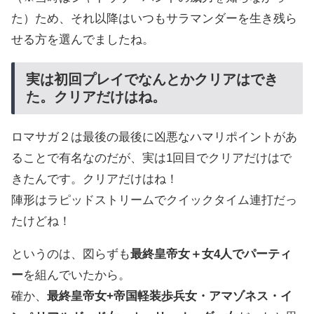
た）ため、それ以降はいつもサラマンダーを生き残ら
せる方を選んでましたね。
実は初回プレイでなんとかクリアはでき
た。クリアだけはね。
ロマサガ２は最後の最後に凶悪なハマリポイントがあ
ることで有名なのだが、実は1回目でクリアだけはで
きたんです。クリアだけはね！
陣形はラピッドストリームでクイックタイム連打だっ
たけどね！
というのは、図らずも
最終皇帝女＋女4人でパーティ
ー
を組んでいたから。
確か、
最終皇帝女+帝国軽装歩兵女・アマゾネス・イ