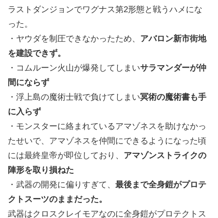
ラストダンジョンでワグナス第2形態と戦うハメにな
った。
・ヤウダを制圧できなかったため、
アバロン新市街地
を建設できず。
・コムルーン火山が爆発してしまい
サラマンダーが仲
間にならず
・浮上島の魔術士戦で負けてしまい
冥術の魔術書も手
に入らず
・モンスターに絡まれているアマゾネスを助けなかっ
たせいで、アマゾネスを仲間にできるようになった頃
には最終皇帝が即位しており、
アマゾンストライクの
陣形を取り損ねた
・武器の開発に偏りすぎて、
最後まで全身鎧がプロテ
クトスーツのままだった。
武器はクロスクレイモアなのに全身鎧がプロテクトス