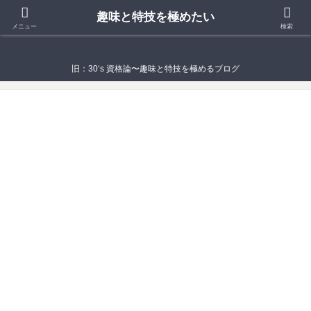
趣味と特技を極めたい
趣味と特技を極めたい
メニュー
検索
旧：30‘s 資格論〜趣味と特技を極めるブログ