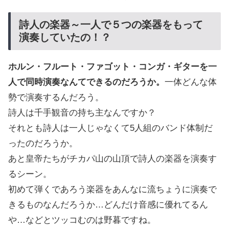
詩人の楽器～一人で５つの楽器をもって
演奏していたの！？
ホルン・フルート・ファゴット・コンガ・ギターを一
人で同時演奏なんてできるのだろうか。
一体どんな体
勢で演奏するんだろう。
詩人は千手観音の持ち主なんですか？
それとも詩人は一人じゃなくて5人組のバンド体制だ
ったのだろうか。
あと皇帝たちがチカパ山の山頂で詩人の楽器を演奏す
るシーン。
初めて弾くであろう楽器をあんなに流ちょうに演奏で
きるものなんだろうか…どんだけ音感に優れてるん
や…などとツッコむのは野暮ですね。