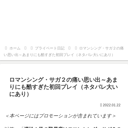
ホーム
プライベート日記
ロマンシング・サガ２の痛
い思い出～あまりにも酷すぎた初回プレイ（ネタバレ大いにあり）
ロマンシング・サガ２の痛い思い出～あま
りにも酷すぎた初回プレイ（ネタバレ大い
にあり）
2022.01.22
＜本ページにはプロモーションが含まれています＞