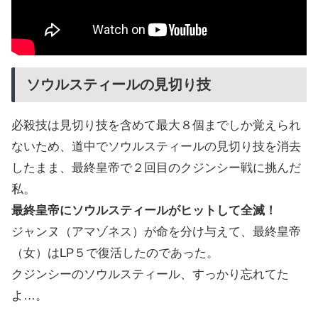
ソウルスティールの見切り技
必殺技は見切り技を含めて最大８個までしか覚えられ
ないため、道中でソウルスティールの見切り技を消去
したまま、最終皇帝で２回目のクジンシー戦に挑んだ
私。
最終皇帝にソウルスティールがヒットして全滅！
ジャンヌ（アマゾネス）が命を分け与えて、最終皇帝
（女）はLP５で復活したのであった。
クジンシーのソウルスティール、すっかり忘れてた
よ…。