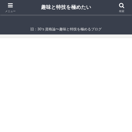
趣味と特技を極めたい
趣味と特技を極めたい
メニュー
検索
旧：30‘s 資格論〜趣味と特技を極めるブログ