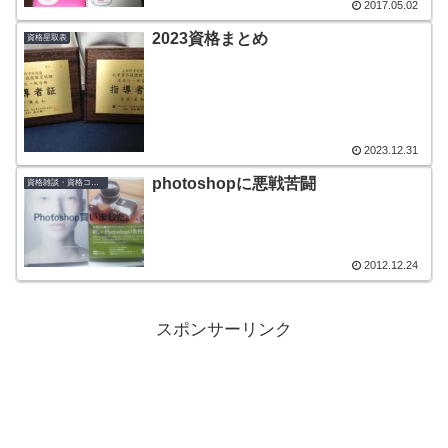
2017.05.02
2023資格まとめ
資格星取表
2023.12.31
photoshopに悪戦苦闘
資格雑談・資格コラム
2012.12.24
スポンサーリンク