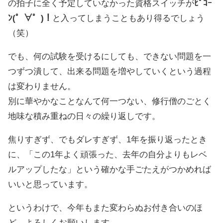
の拍子に全く予定していなかった資格スイッチが
ﾋﾟｺｰ
ﾝ(゜∀゜)！
と入ってしまうこともあり得るでしょう
（笑）
でも、何の試験を受けるにしても、できない問題を一
つずつ潰して、出来る問題を増やしていくという過程
は変わりません。
別に華やかなことなんて何一つない、修行僧のごとく
地味な積み重ねの日々の繰り返しです。
焦りすぎず、でもダレすぎず、1年を振り返ったとき
に、「この1年よく頑張った、去年の自分よりもレベ
ルアップしたな」という確かな手ごたえがつかめれば
いいと思っています。
というわけで、今年もまた変わらぬお付き合いのほ
ど、よろしくお願いします。