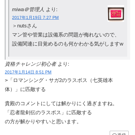
miwa＠管理人
より:
2017年1月19日 7:27 PM
＞nutsさん
マン管や管業は設備系の問題が侮れないので、
設備関連に目覚めるのも何かわかる気がしますw
資格チャレンジ初心者
より:
2017年1月14日 8:51 PM
>「ロマンシング・サガ2のラスボス（七英雄本
体）」に匹敵する
貴殿のコメントにしては解かりにく過ぎますね。
「忍者龍剣伝のラスボス」に匹敵する
の方が解かりやすいと思います。