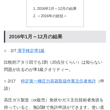
2016年1月～12月の結果
＜2016年の総括＞
2016年1月～12月の結果
○ 2/7
漢字検定準1級
比較的アタリ回でも1割（20点分くらい）は知らない
問題が出るのが準1級クオリティー。
○ 2/17
特定第一種圧力容器取扱作業主任者免許
（申
請）
高圧ガス製造（or販売）免状やガス主任技術者免状を
持っていると、無試験で免許申請ができます。使い道