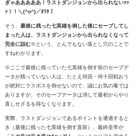
ぎゃあああああ！ラストダンジョンから出られないｯｯ
ｯ！！＼(^o^)／ｵﾜﾀ！
そう、
最後に残った七英雄を倒した後にセーブしてし
まった人は、ラストダンジョンから出られなくなって
完全に詰む
※という、とんでもない落とし穴のことで
すねわかります。
※ここで最後に残っていた七英雄を倒す前のセーブデ
ータが残っていない人は、たとえ何回・何十回戦おう
が絶対にラスボスを倒せないので、誠にお気の毒では
ありますが、そのセーブデータは消して最初からやり
直しせざるを得なくなります。
実際、ラストダンジョンであるポイントを通過すると
き（最後に残った七英雄を倒す直前）、最終皇帝が