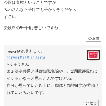
今回は棄権ということですが
みわさんなら受けても受かりそうだから
すごい
受験料の5千円は悲しいですね
返信
miwa＠管理人
より:
2017年1月15日 12:54 PM
>りゅうさん
まぁ法令共通と基礎知識免除やし、2週間頑張れば
イケるかなーと思ったんですけどね。
自分が思っていた以上に、肉体と精神疲労が蓄積さ
れていたみたいです。
返信