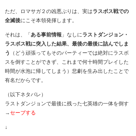
ただ、ロマサガ２の凶悪ぶりは、実は
ラスボス戦での
全滅後
にこそ本領発揮します。
それは、「
ある事前情報
」なしに
ラストダンジョン・
ラスボス戦に突入した結果、最後の最後に詰んでしま
う
（どう頑張ってもそのパーティーでは絶対にラスボ
スを倒すことができず、これまで何十時間プレイした
時間が水泡に帰してしまう）悲劇を生み出したことで
有名だからです。
（以下ネタバレ）
ラストダンジョンで最後に残った七英雄の一体を倒す
→
セーブする
↓