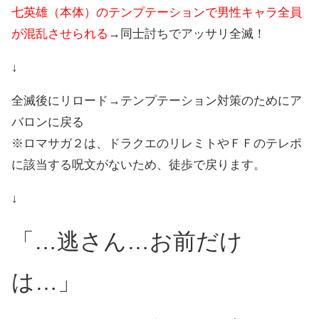
七英雄（本体）のテンプテーションで男性キャラ全員
が混乱させられる
→同士討ちでアッサリ全滅！
↓
全滅後にリロード→テンプテーション対策のためにア
バロンに戻る
※ロマサガ２は、ドラクエのリレミトやＦＦのテレポ
に該当する呪文がないため、徒歩で戻ります。
↓
「…逃さん…お前だけ
は…」