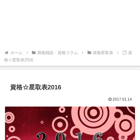
ホーム
資格雑談・資格コラム
資格星取表
資
格☆星取表2016
資格☆星取表2016
2017.01.14