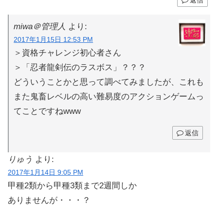
返信
miwa＠管理人
より:
2017年1月15日 12:53 PM
＞資格チャレンジ初心者さん
＞「忍者龍剣伝のラスボス」？？？
どういうことかと思って調べてみましたが、これも
また鬼畜レベルの高い難易度のアクションゲームっ
てことですねwww
返信
りゅう
より:
2017年1月14日 9:05 PM
甲種2類から甲種3類まで2週間しか
ありませんが・・・？