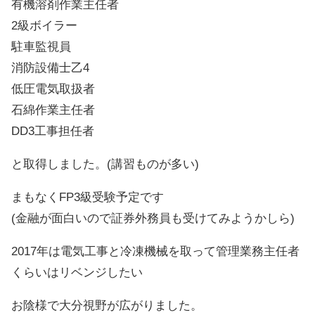
有機溶剤作業主任者
2級ボイラー
駐車監視員
消防設備士乙4
低圧電気取扱者
石綿作業主任者
DD3工事担任者
と取得しました。(講習ものが多い)
まもなくFP3級受験予定です
(金融が面白いので証券外務員も受けてみようかしら)
2017年は電気工事と冷凍機械を取って管理業務主任者
くらいはリベンジしたい
お陰様で大分視野が広がりました。