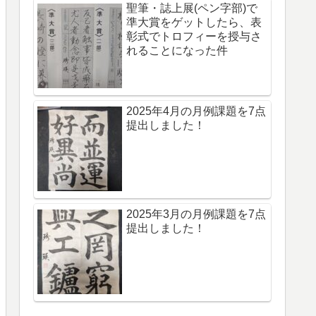
聖筆・誌上展(ペン字部)で
準大賞をゲットしたら、表
彰式でトロフィーを授与さ
れることになった件
2025年4月の月例課題を7点
提出しました！
2025年3月の月例課題を7点
提出しました！