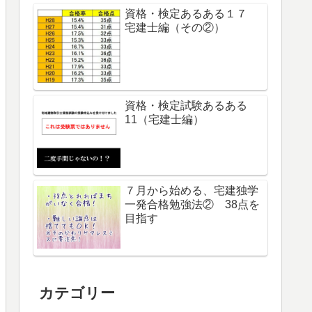
資格・検定あるある１７
宅建士編（その②）
資格・検定試験あるある
11（宅建士編）
７月から始める、宅建独学
一発合格勉強法② 38点を
目指す
カテゴリー