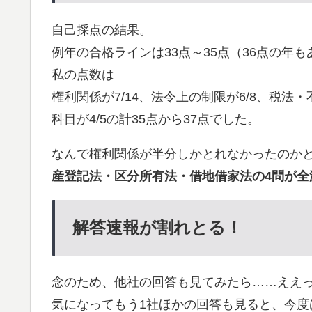
自己採点の結果。
例年の合格ラインは33点～35点（36点の年も
私の点数は
権利関係が7/14、法令上の制限が6/8、税法・不
科目が4/5の計35点から37点でした。
なんで権利関係が半分しかとれなかったのかと
産登記法・区分所有法・借地借家法の4問が全
解答速報が割れとる！
念のため、他社の回答も見てみたら……ええっ
気になってもう1社ほかの回答も見ると、今度