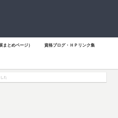
展まとめページ）
資格ブログ・ＨＰリンク集
ました