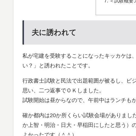
＜試験概要メ
夫に誘われて
私が宅建を受験することになったキッカケは
い？」と誘われたことです。
行政書士試験と民法で出題範囲が被るし、ビ
思い、二つ返事でＯＫしました。
試験開始は昼からなので、午前中はランチも
確か都内は20か所くらい試験会場がありまし
か上智・明治・日大・早稲田にしたと思う）
よかったです（＾＾）