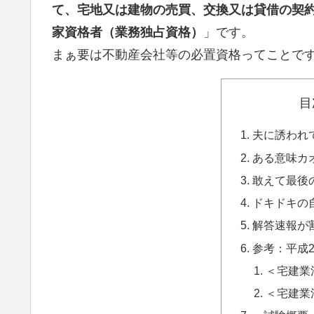
て、宅地又は建物の売買、交換又は貸借の契
家資格者（業務独占資格）
」です。
まぁ要は不動産会社等の必置資格ってことで
目
夫に誘われ
ある意味カ
敢えて最後
ドキドキの
解答速報が
参考：平成
＜宅建業
＜宅建業