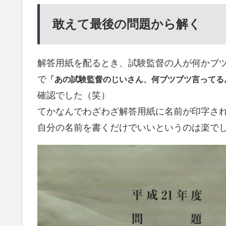
敢えて最後の問題から解く
解答用紙を配るとき、試験監督の人が何かブ
で
「あの試験監督のじいさん、何ブツブツ言ってる
確認でした（笑）
てかなんでわざわざ解答用紙に名前が印字さ
自分の名前を書くだけでいいというのは楽で