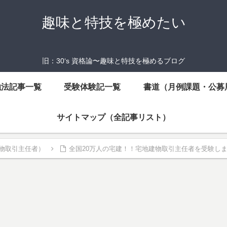
趣味と特技を極めたい
旧：30‘s 資格論〜趣味と特技を極めるブログ
強法記事一覧
受験体験記一覧
書道（月例課題・公募
サイトマップ（全記事リスト）
物取引主任者）
全国20万人の宅建！！宅地建物取引主任者を受験し