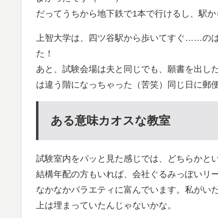
だってうちから地下鉄で1本で行けるし、駅
上智大学は、四ツ谷駅から歩いてすぐ……の
た！
あと、試験会場は夫と同じでも、願書を出した
は違う階になっちゃった（苦笑）同じ日に郵
ある意味カオスな教室
試験室内をパッと見た感じでは、どちらかと
結構年配の方もいれば、会社ぐるみっぽいリ
なかなかバラエティに富んでいます。私がい
上は埋まっていたんじゃないかな。