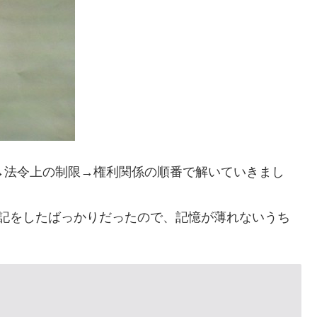
→法令上の制限→権利関係の順番で解いていきまし
暗記をしたばっかりだったので、記憶が薄れないうち