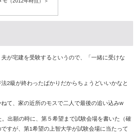
モ（2012年時点）＞
、夫が宅建を受験するというので、「一緒に受けな
ジ法2級が終わったばかりだからちょうどいいかなと
かねて、家の近所のモスで二人で最後の追い込みw
た。出願の時に、第５希望まで試験会場を書いた（確
のですが、第1希望の上智大学が試験会場に当たって