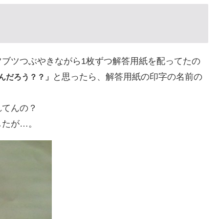
ツブツつぶやきながら1枚ずつ解答用紙を配ってたの
と思ったら、解答用紙の印字の名前の
んだろう？？」
れてんの？
したが…。