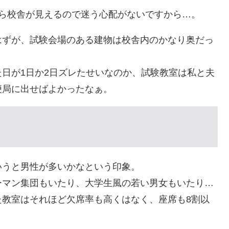
から校舎が見えるので迷う心配がないですから…。
はずが、試験会場のある建物は校舎内のかなり奥だっ
日が1日か2日ズレたせいなのか、試験教室は私と夫
便局に出せばよかったなぁ。
いうと男性が多いかなという印象。
ーマン集団もいたり、大学生風の若い男女もいたり…
た教室はそれほど欠席率も高くはなく、座席も8割以