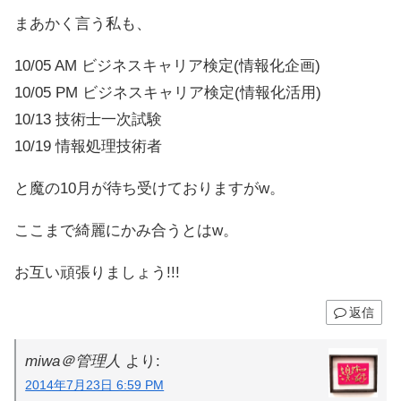
まあかく言う私も、
10/05 AM ビジネスキャリア検定(情報化企画)
10/05 PM ビジネスキャリア検定(情報化活用)
10/13 技術士一次試験
10/19 情報処理技術者
と魔の10月が待ち受けておりますがw。
ここまで綺麗にかみ合うとはw。
お互い頑張りましょう!!!
返信
miwa＠管理人
より:
2014年7月23日 6:59 PM