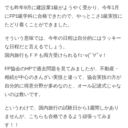
でも昨年9月に建設業1級がようやく受かり、今年1月
にFP1級学科に合格できたので、やっとこさ1級実技に
たどり着くことができました。
そういう意味では、今年の日程は自分的にはラッキー
な日程だと言えるでしょう。
国内旅行もＦＰも両方受けられるｲｪｰv(ﾟ∀ﾟv！
FP協会のHPで過去問題を見てみましたが、不動産・
相続が中心のきんざい実技と違って、協会実技の方が
自分的に得意分野が多めなのと、オール記述式じゃな
いのは救いです。
というわけで、国内旅行の試験日から1週間しかあり
ませんが、こちらも合格できるよう頑張ってみま
す！！