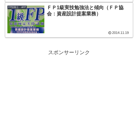
ＦＰ1級実技勉強法と傾向（ＦＰ協
FP技能士・AFP
会：資産設計提案業務）
2014.11.19
スポンサーリンク