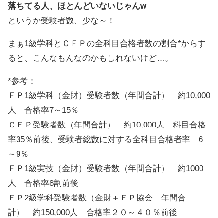
落ちてる人、ほとんどいないじゃんw
というか受験者数、少な～！
まぁ1級学科とＣＦＰの全科目合格者数の割合*からす
ると、こんなもんなのかもしれないけど…。
*参考：
ＦＰ1級学科（金財）受験者数（年間合計） 約10,000
人 合格率7～15％
ＣＦＰ受験者数（年間合計） 約10,000人 科目合格
率35％前後、受験者総数に対する全科目合格者率 6
～9％
ＦＰ1級実技（金財）受験者数（年間合計） 約1000
人 合格率8割前後
ＦＰ2級学科受験者数（金財＋ＦＰ協会 年間合
計） 約150,000人 合格率２０～４０％前後