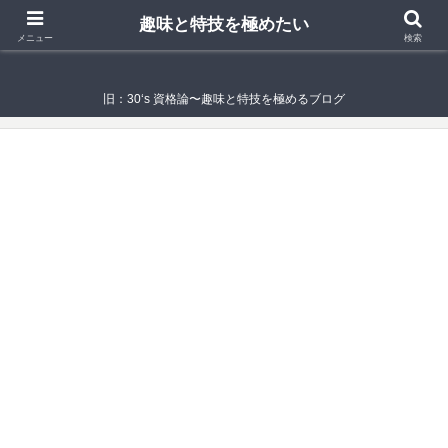
趣味と特技を極めたい
趣味と特技を極めたい
メニュー
検索
旧：30‘s 資格論〜趣味と特技を極めるブログ