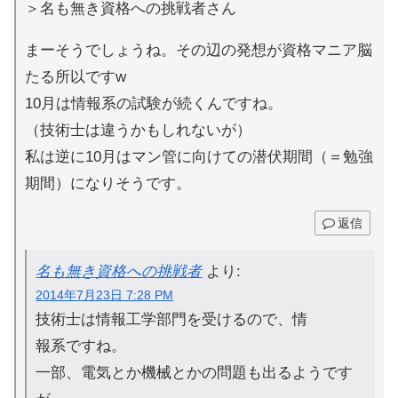
＞名も無き資格への挑戦者さん
まーそうでしょうね。その辺の発想が資格マニア脳
たる所以ですw
10月は情報系の試験が続くんですね。
（技術士は違うかもしれないが）
私は逆に10月はマン管に向けての潜伏期間（＝勉強
期間）になりそうです。
返信
名も無き資格への挑戦者
より:
2014年7月23日 7:28 PM
技術士は情報工学部門を受けるので、情
報系ですね。
一部、電気とか機械とかの問題も出るようです