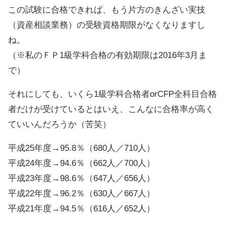
この試験に合格できれば、もう片方のきんざい実技
（資産相談業務）の受験資格期限がなくなりますし
ね。
（※私のＦＰ1級学科合格の有効期限は2016年3月ま
で）
それにしても、いくら1級学科合格者orCFP全科目合格
者だけが受けているとはいえ、こんなに合格率が高く
ていいんだろうか（苦笑）
平成25年度→95.8％（680人／710人）
平成24年度→94.6％（662人／700人）
平成23年度→98.6％（647人／656人）
平成22年度→96.2％（630人／667人）
平成21年度→94.5％（616人／652人）