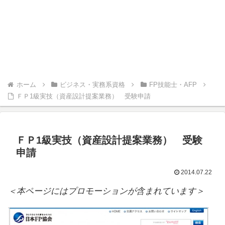
ホーム
ビジネス・実務系資格
FP技能士・AFP
ＦＰ1級実技（資産設計提案業務） 受験申請
ＦＰ1級実技（資産設計提案業務） 受験
申請
2014.07.22
＜本ページにはプロモーションが含まれています＞