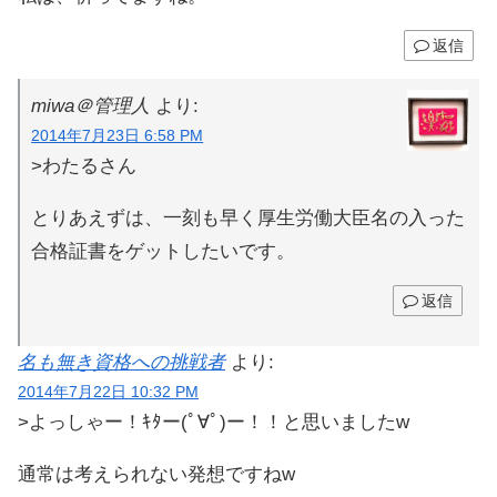
返信
miwa＠管理人
より:
2014年7月23日 6:58 PM
>わたるさん
とりあえずは、一刻も早く厚生労働大臣名の入った
合格証書をゲットしたいです。
返信
名も無き資格への挑戦者
より:
2014年7月22日 10:32 PM
>よっしゃー！ｷﾀー(ﾟ∀ﾟ)ー！！と思いましたw
通常は考えられない発想ですねw