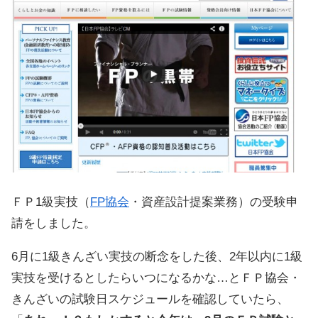
ＦＰ1級実技（
FP協会
・資産設計提案業務）の受験申
請をしました。
6月に1級きんざい実技の断念をした後、2年以内に1級
実技を受けるとしたらいつになるかな…とＦＰ協会・
きんざいの試験日スケジュールを確認していたら、