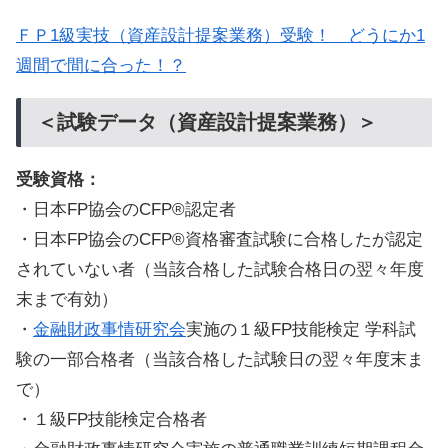
ＦＰ1級実技（資産設計提案業務）受験！ どうにか1
週間で間に合った！？
＜試験データ（資産設計提案業務）＞
受験資格：
・日本FP協会のCFP®認定者
・日本FP協会のCFP®資格審査試験に合格したが認定
されていない者（当該合格した試験合格日の翌々年度
末まで有効）
・
金融財政事情研究会
実施の１級FP技能検定 学科試
験の一部合格者（当該合格した試験日の翌々年度末ま
で）
・１級FP技能検定合格者