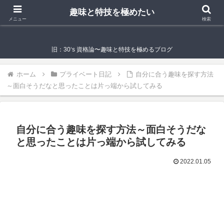
趣味と特技を極めたい
趣味と特技を極めたい
メニュー
検索
旧：30‘s 資格論〜趣味と特技を極めるブログ
ホーム
プライベート日記
自分に合う趣味を探す方法
～面白そうだなと思ったことは片っ端から試してみる
自分に合う趣味を探す方法～面白そうだな
と思ったことは片っ端から試してみる
2022.01.05