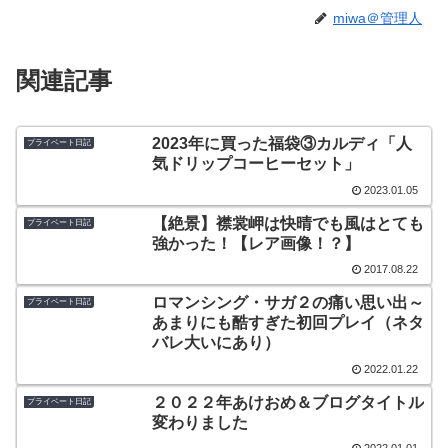
miwa＠管理人
関連記事
2023年に買った福袋③カルディ「人
プライベート日記
気ドリップコーヒーセット」
2023.01.05
【絶景】襟裳岬は快晴でも風はとても
プライベート日記
強かった！【レア画像！？】
2017.08.22
ロマンシング・サガ２の痛い思い出～
プライベート日記
あまりにも酷すぎた初回プレイ（ネタ
バレ大いにあり）
2022.01.22
２０２２年あけおめ＆ブログタイトル
プライベート日記
変わりました
2022.01.01