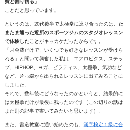
費と割り切る」
ことだと思っています。
というのは、20代後半で太極拳に巡り合ったのは、
た
またま通った近所のスポーツジムのスタジオレッスン
で体験したこと
がキッカケだったからです。
「月会費だけで、いくつでも好きなレッスンが受けら
れる」と聞いて興奮した私は、エアロビクス、ステッ
プ、HIPHOP、ヨガ、ピラティス、太極拳、気功など
など、片っ端から出られるレッスンに出てみることに
しました。
それで、数年後にどうなったのかというと、結果的に
は太極拳だけが最後に残ったのです（この辺りの話は
また別の記事で書いてみたいと思います）。
また、書道教室に通い始めたのも、
漢字検定１級に合