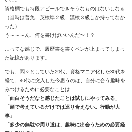
資格欄でも特段アピールできそうなものはないしなぁ
（当時は普免、英検準２級、漢検３級しか持ってなか
った）
う～～～ん、何を書けばいいんだ〜！？
…ってな感じで、履歴書を書くペンが止まってしまっ
た記憶があります。
でも、悶々としていた20代、資格マニア化した30代を
経て、40代に突入した今思うのは、自分に合う趣味を
みつけるために必要なことは
「面白そうだなと感じたことは試しにやってみる」
「頭で考えているだけでは巡り合えない。行動が大
事」
「多少の無駄や周り道は、趣味に出会うための必要経