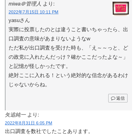
miwa＠管理人
より:
2022年7月15日 10:11 PM
yasuさん
実際に投票したのとは違うこと書いちゃったら、出
口調査の意味があまりないようなw
ただ私が出口調査を受けた時も、「え～～っと、ど
の政党に入れたんだっけ？確かここだったよな～」
と記憶が怪しかったです。
絶対ここに入れる！という絶対的な信念があるわけ
じゃないからね。
返信
矢追純一
より:
2022年8月31日 6:05 PM
出口調査を数社でしたことあります。