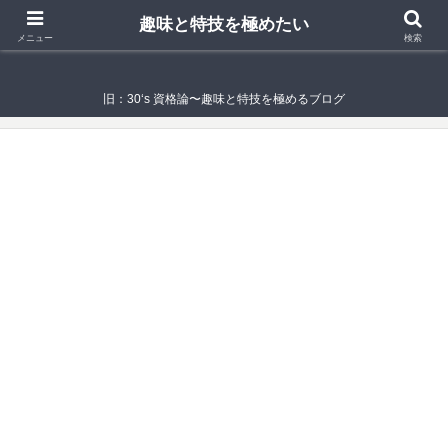
趣味と特技を極めたい
趣味と特技を極めたい
メニュー
検索
旧：30‘s 資格論〜趣味と特技を極めるブログ