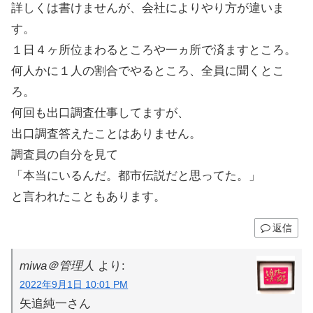
詳しくは書けませんが、会社によりやり方が違いま
す。
１日４ヶ所位まわるところや一ヵ所で済ますところ。
何人かに１人の割合でやるところ、全員に聞くとこ
ろ。
何回も出口調査仕事してますが、
出口調査答えたことはありません。
調査員の自分を見て
「本当にいるんだ。都市伝説だと思ってた。」
と言われたこともあります。
返信
miwa＠管理人
より:
2022年9月1日 10:01 PM
矢追純一さん