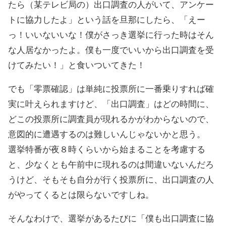
たら（某テレビ局の）出口調査の人がいて、アンケー
トに協力したよ」という話を旦那にしたら、「えー
っ！いいないいな！僕がさっき選挙に行った時はそん
な人居なかったよ。僕も一度でいいから出口調査を受
けてみたい！」と食いついてきた！
でも「零票確認」は単純に投票所に一番乗りすれば確
実に叶えられますけど、「出口調査」はどの時間に、
どこの投票所に調査員が現れるかがわからないので、
意図的に遭遇するのは難しいんじゃないかと思う。
選挙特番が夜８時くらいから始まることを考慮する
と、少なくとも午前中に現れるのは間違いないんだろ
うけど、そもそも自分が行く投票所に、出口調査の人
がやってくるとは限らないですしね。
そんなわけで、選挙があるたびに「僕も出口調査に協