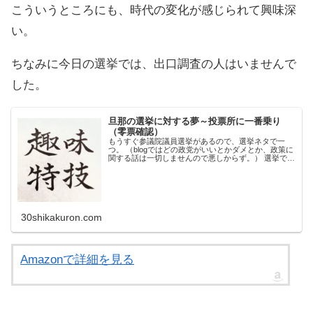
こういうところにも、時代の変化が感じられて興味深
い。
ちなみに今日の選挙では、出口調査の人はいませんで
した。
旦那の選挙に対する夢～投票所に一番乗り
（零票確認）
もうすぐ参議院議員選挙があるので、選挙ネタで一
つ。 （blogではどの政党がいいとかダメとか、政策に
関する話は一切しませんので悪しからず。） 選挙で
は、「投票所で１番最初に投票する人は、投票箱の中
身が空になっているかどうか確かめる」という役...
30shikakuron.com
Amazonで詳細を見る