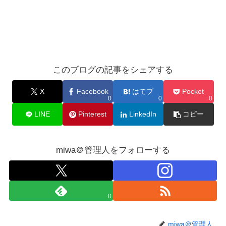
このブログの記事をシェアする
X
Facebook
はてブ
Pocket
0
0
0
LINE
Pinterest
LinkedIn
コピー
miwa＠管理人をフォローする
0
miwa＠管理人