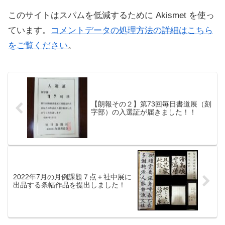
このサイトはスパムを低減するために Akismet を使っ
ています。
コメントデータの処理方法の詳細はこちら
をご覧ください
。
【朗報その２】第73回毎日書道展（刻
字部）の入選証が届きました！！
2022年7月の月例課題７点＋社中展に
出品する条幅作品を提出しました！