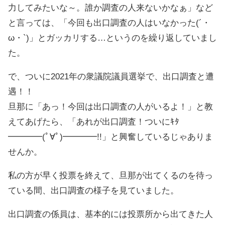
力してみたいな～。誰か調査の人来ないかなぁ」など
と言っては、「今回も出口調査の人はいなかった(´・
ω・`)」とガッカリする…というのを繰り返していまし
た。
で、ついに2021年の衆議院議員選挙で、出口調査と遭
遇！！
旦那に「あっ！今回は出口調査の人がいるよ！」と教
えてあげたら、「あれが出口調査！ついにｷﾀ
━━━━(ﾟ∀ﾟ)━━━━!!」と興奮しているじゃありま
せんか。
私の方が早く投票を終えて、旦那が出てくるのを待っ
ている間、出口調査の様子を見ていました。
出口調査の係員は、基本的には投票所から出てきた人