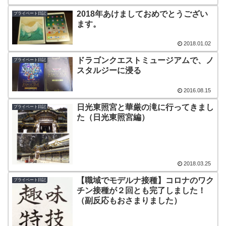
2018年あけましておめでとうござい
プライベート日記
ます。
2018.01.02
ドラゴンクエストミュージアムで、ノ
プライベート日記
スタルジーに浸る
2016.08.15
日光東照宮と華厳の滝に行ってきまし
プライベート日記
た（日光東照宮編）
2018.03.25
【職域でモデルナ接種】コロナのワク
プライベート日記
チン接種が２回とも完了しました！
（副反応もおさまりました）