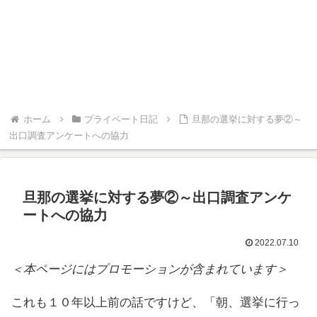
ホーム
プライベート日記
旦那の選挙に対する夢②～
出口調査アンケートへの協力
旦那の選挙に対する夢②～出口調査アンケ
ートへの協力
2022.07.10
＜本ページにはプロモーションが含まれています＞
これも１０年以上前の話ですけど、「朝、選挙に行っ