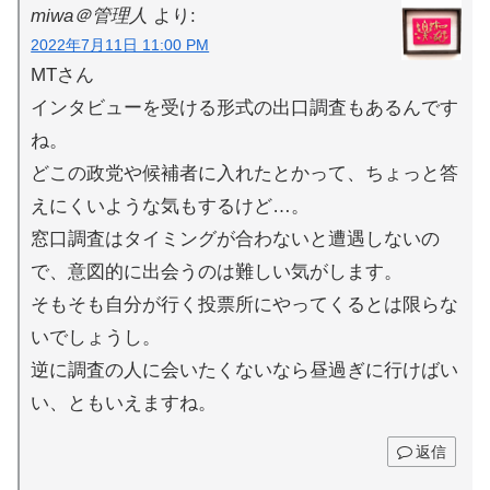
miwa＠管理人
より:
2022年7月11日 11:00 PM
MTさん
インタビューを受ける形式の出口調査もあるんです
ね。
どこの政党や候補者に入れたとかって、ちょっと答
えにくいような気もするけど…。
窓口調査はタイミングが合わないと遭遇しないの
で、意図的に出会うのは難しい気がします。
そもそも自分が行く投票所にやってくるとは限らな
いでしょうし。
逆に調査の人に会いたくないなら昼過ぎに行けばい
い、ともいえますね。
返信