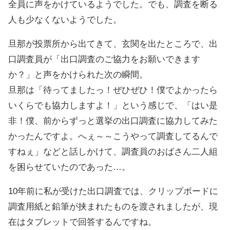
全員に声をかけているようでした。でも、調査を断る
人も少なくないようでした。
旦那が投票所から出てきて、玄関を出たところで、出
口調査員が「出口調査のご協力をお願いできます
か？」と声をかけられた次の瞬間。
旦那は「待ってましたっ！ぜひぜひ！僕でよかったら
いくらでも協力しますよ！」という感じで、「はい是
非！僕、前からずっと選挙の出口調査に協力してみた
かったんですよ。へぇ～～こうやって調査してるんで
すねぇ」などと話しかけて、調査員のおばさん二人組
を困らせていたのであった…。
10年前に私が受けた出口調査では、クリップボードに
調査用紙と鉛筆が挟まれたものを渡されましたが、現
在はタブレットで回答するんですね。