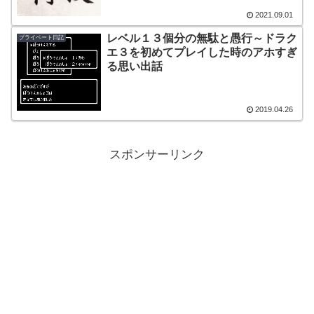
2021.09.01
レベル１３個分の無駄と愚行～ドラク
プライベート日記
エ３を初めてプレイした時のアホすぎ
る思い出話
2019.04.26
スポンサーリンク