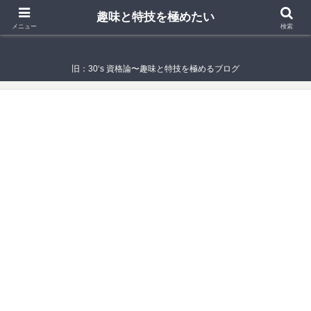
趣味と特技を極めたい
趣味と特技を極めたい
メニュー
検索
旧：30‘s 資格論〜趣味と特技を極めるブログ