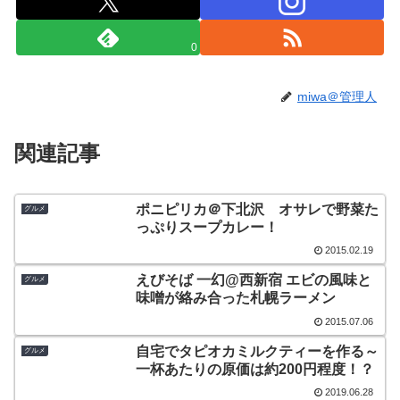
0
miwa＠管理人
関連記事
ポニピリカ＠下北沢 オサレで野菜た
グルメ
っぷりスープカレー！
2015.02.19
えびそば 一幻@西新宿 エビの風味と
グルメ
味噌が絡み合った札幌ラーメン
2015.07.06
自宅でタピオカミルクティーを作る～
グルメ
一杯あたりの原価は約200円程度！？
2019.06.28