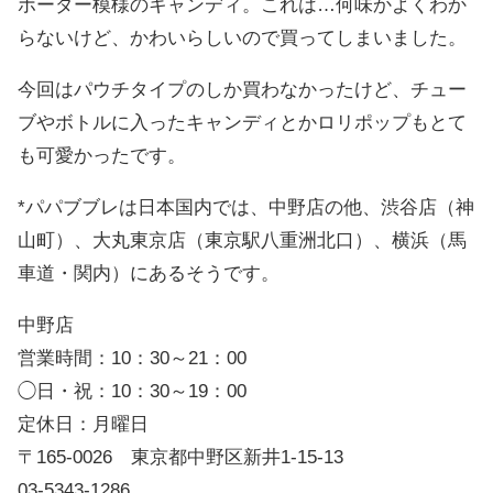
ボーダー模様のキャンディ。これは…何味かよくわか
らないけど、かわいらしいので買ってしまいました。
今回はパウチタイプのしか買わなかったけど、チュー
ブやボトルに入ったキャンディとかロリポップもとて
も可愛かったです。
*パパブブレは日本国内では、中野店の他、渋谷店（神
山町）、大丸東京店（東京駅八重洲北口）、横浜（馬
車道・関内）にあるそうです。
中野店
営業時間：10：30～21：00
◯日・祝：10：30～19：00
定休日：月曜日
〒165-0026 東京都中野区新井1-15-13
03-5343-1286