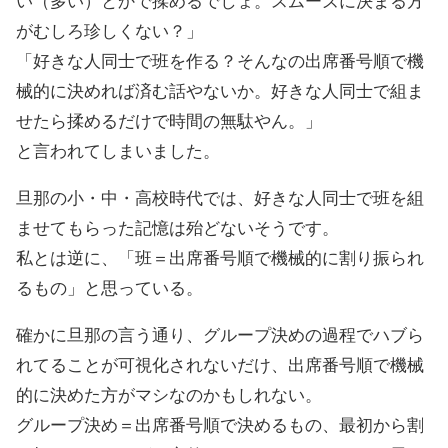
い（多い）とかで揉めるでしょ。スムーズに決まる方
がむしろ珍しくない？」
「好きな人同士で班を作る？そんなの出席番号順で機
械的に決めれば済む話やないか。好きな人同士で組ま
せたら揉めるだけで時間の無駄やん。」
と言われてしまいました。
旦那の小・中・高校時代では、好きな人同士で班を組
ませてもらった記憶は殆どないそうです。
私とは逆に、「班＝出席番号順で機械的に割り振られ
るもの」と思っている。
確かに旦那の言う通り、グループ決めの過程でハブら
れてることが可視化されないだけ、出席番号順で機械
的に決めた方がマシなのかもしれない。
グループ決め＝出席番号順で決めるもの、最初から割