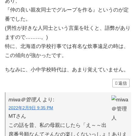
あり、
『仲の良い親友同士でグループを作る』というのが定
番でした。
(男性が好きな人同士という言葉を吐くと、語弊があり
ますので………。)
特に、北海道の学校行事では有名な炊事遠足の時は、
この傾向が強かったです。
ちなみに、小中学校時代は、あまり覚えていません。
返信
miwa＠管理人
より:
2022年2月9日 9:35 PM
MTさん
この話を昔、私の母親にしたら「え～～出
席番号順なんてそんなの楽しくないっしょ！ありえ