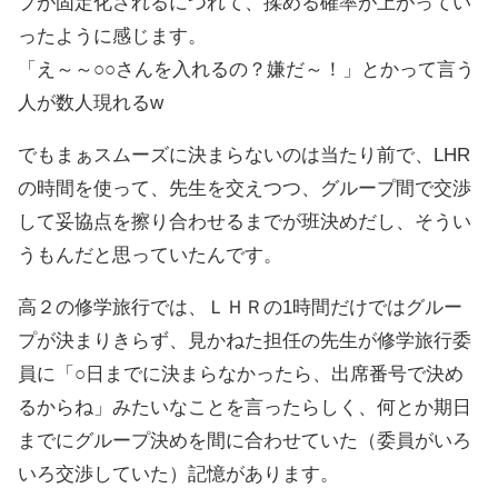
プが固定化されるにつれて、揉める確率が上がってい
ったように感じます。
「え～～○○さんを入れるの？嫌だ～！」とかって言う
人が数人現れるw
でもまぁスムーズに決まらないのは当たり前で、LHR
の時間を使って、先生を交えつつ、グループ間で交渉
して妥協点を擦り合わせるまでが班決めだし、そうい
うもんだと思っていたんです。
高２の修学旅行では、ＬＨＲの1時間だけではグルー
プが決まりきらず、見かねた担任の先生が修学旅行委
員に「○日までに決まらなかったら、出席番号で決め
るからね」みたいなことを言ったらしく、何とか期日
までにグループ決めを間に合わせていた（委員がいろ
いろ交渉していた）記憶があります。