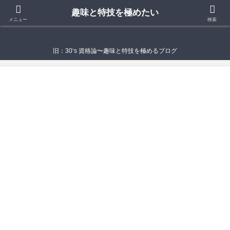
趣味と特技を極めたい
趣味と特技を極めたい
メニュー
検索
旧：30‘s 資格論〜趣味と特技を極めるブログ