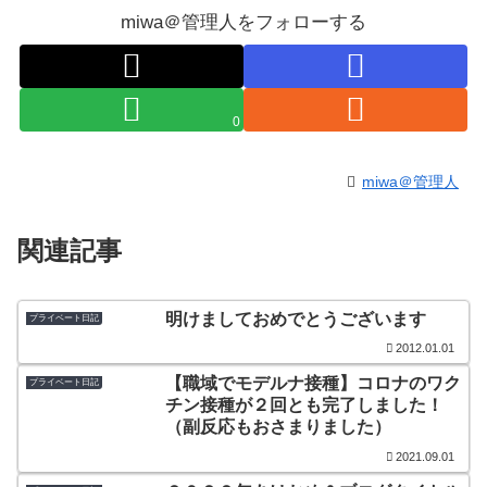
miwa＠管理人をフォローする
0
miwa＠管理人
関連記事
明けましておめでとうございます
プライベート日記
2012.01.01
【職域でモデルナ接種】コロナのワク
プライベート日記
チン接種が２回とも完了しました！
（副反応もおさまりました）
2021.09.01