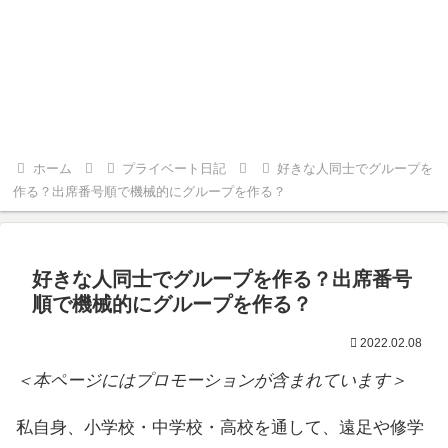
ホーム
プライベート日記
好きな人同士でグループを
作る？出席番号順で機械的にグループを作る？
好きな人同士でグループを作る？出席番号
順で機械的にグループを作る？
2022.02.08
＜本ページにはプロモーションが含まれています＞
私自身、小学校・中学校・高校を通して、遠足や修学