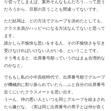
り切ってしまえば、案外そんなもんだろう…って思う
だろうから、旦那の言うことも間違ってないです。
ただ結局は、どの方法でグループを決めたとしても、
クラス全員がハッピーになる方法なんてないと思って
ます。
誰かしら不愉快な思いをする人、その不愉快さを引き
受けなければいけない人がいる、ということです。
そう考えると、出席番号順っていうのはまぁ合理的な
のかなと。
でももし私の小中高校時代で、出席番号順でグループ
が機械的に割り振られていたら…ふと自分の出席番号
近くにいたクラスメートを思い出す。
うーん、仲の悪い人といつも同じグループを組まされ
たら嫌だな。（実は同じ出席番号の男子とは仲が良く