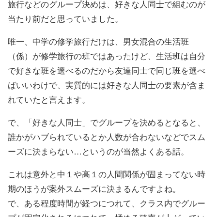
旅行などのグループ決めは、好きな人同士で組むのが
当たり前だと思っていました。
唯一、中学の修学旅行だけは、男女混合の生活班
（係）が修学旅行の班ではあったけど、生活班は自分
で好きな班を選べるのだから友達同士で同じ班を選べ
ばいいわけで、実質的には好きな人同士の要素が含ま
れていたと言えます。
で、「好きな人同士」でグループを決めるとなると、
誰かがハブられているとか人数が合わないなどでスム
ーズに決まらない…というのが当然よくある話。
これは意外と中１や高１の人間関係が固まってない時
期のほうが案外スムーズに決まるんですよね。
で、ある程度時間が経つにつれて、クラス内でグルー