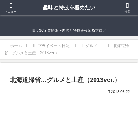
趣味と特技を極めたい
趣味と特技を極めたい
メニュー
検索
旧：30‘s 資格論〜趣味と特技を極めるブログ
ホーム
プライベート日記
グルメ
北海道帰
省…グルメと土産（2013ver.）
北海道帰省…グルメと土産（2013ver.）
2013.08.22