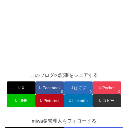
このブログの記事をシェアする
X
Facebook
はてブ
Pocket
0
0
0
LINE
Pinterest
LinkedIn
コピー
miwa＠管理人をフォローする