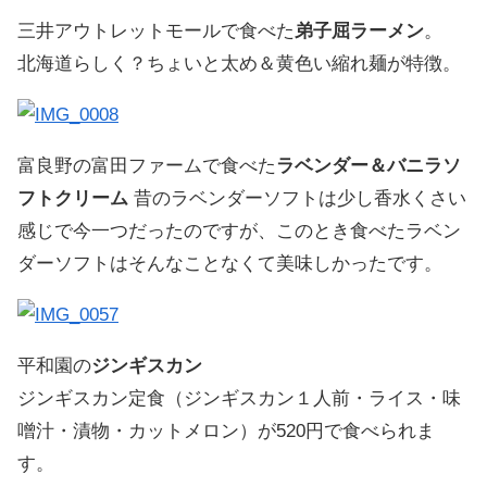
三井アウトレットモールで食べた
弟子屈ラーメン
。
北海道らしく？ちょいと太め＆黄色い縮れ麺が特徴。
富良野の富田ファームで食べた
ラベンダー＆バニラソ
フトクリーム
昔のラベンダーソフトは少し香水くさい
感じで今一つだったのですが、このとき食べたラベン
ダーソフトはそんなことなくて美味しかったです。
平和園の
ジンギスカン
ジンギスカン定食（ジンギスカン１人前・ライス・味
噌汁・漬物・カットメロン）が520円で食べられま
す。