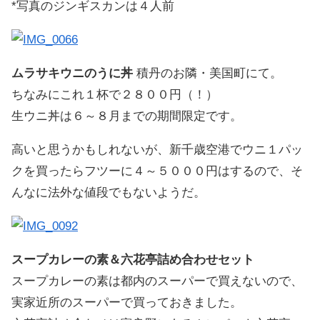
*写真のジンギスカンは４人前
ムラサキウニのうに丼
積丹のお隣・美国町にて。
ちなみにこれ１杯で２８００円（！）
生ウニ丼は６～８月までの期間限定です。
高いと思うかもしれないが、新千歳空港でウニ１パッ
クを買ったらフツーに４～５０００円はするので、そ
んなに法外な値段でもないようだ。
スープカレーの素＆六花亭詰め合わせセット
スープカレーの素は都内のスーパーで買えないので、
実家近所のスーパーで買っておきました。