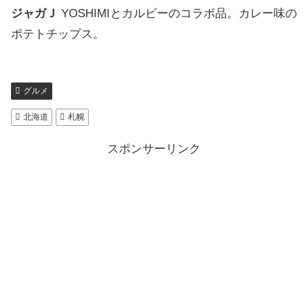
ジャガＪ
YOSHIMIとカルビーのコラボ品。カレー味の
ポテトチップス。
グルメ
北海道
札幌
スポンサーリンク