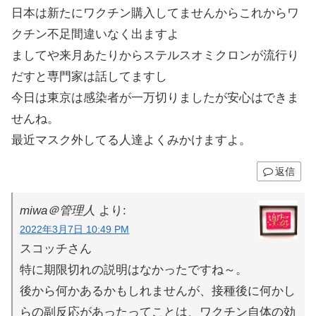
日本は新たにワクチン購入してませんからこれからワ
クチン不足間違いなく出ますよ
ましてや来月あたりからステルスオミクロンが流行り
だすと専門家は話してますし
今日は東京は感染者が一万切りましたが安心はできま
せんね。
最近マスク外してる人達よくみかけますよ。
返信
miwa＠管理人
より:
2022年3月7日 10:49 PM
スコッチさん
特に期限切れの説明はなかったですね～。
後から何かあるかもしれませんが、接種後に何かし
らの副反応があったってことは、ワクチン自体の効