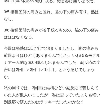
3/4 21:00 体温36.5度に戻る。倦怠感は無くなった。
3/5 接種箇所の痛みと腫れ、脇の下の痛み有り、熱は
なし。
3/6 接種箇所の痛みが若干残るものの、脇の下の痛み
はほぼなくなる。
今回は発熱は1日だけで治まりましたし、腕の痛みも
前回よりはひどくありませんでした。いわゆるモデル
ナアーム的な赤い腫れも出ませんでした。副反応の度
合いは2回目＞3回目＞1回目、という感じでしょう
か。
私の周りでは、3回目は結構ひどい副反応で苦しんて
いた人が数人いましたが、私は思っていたよりも軽い
副反応で済んだのはラッキーだったのかな？