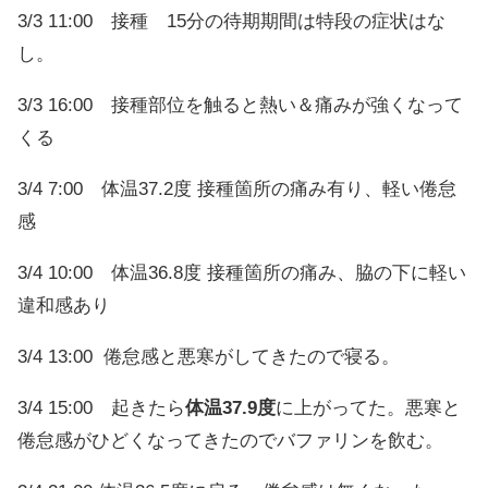
3/3 11:00 接種 15分の待期期間は特段の症状はな
し。
3/3 16:00 接種部位を触ると熱い＆痛みが強くなって
くる
3/4 7:00 体温37.2度 接種箇所の痛み有り、軽い倦怠
感
3/4 10:00 体温36.8度 接種箇所の痛み、脇の下に軽い
違和感あり
3/4 13:00 倦怠感と悪寒がしてきたので寝る。
3/4 15:00 起きたら
体温37.9度
に上がってた。悪寒と
倦怠感がひどくなってきたのでバファリンを飲む。