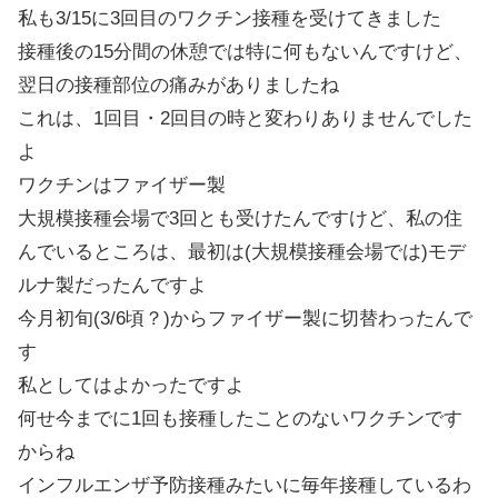
私も3/15に3回目のワクチン接種を受けてきました
接種後の15分間の休憩では特に何もないんですけど、
翌日の接種部位の痛みがありましたね
これは、1回目・2回目の時と変わりありませんでした
よ
ワクチンはファイザー製
大規模接種会場で3回とも受けたんですけど、私の住
んでいるところは、最初は(大規模接種会場では)モデ
ルナ製だったんですよ
今月初旬(3/6頃？)からファイザー製に切替わったんで
す
私としてはよかったですよ
何せ今までに1回も接種したことのないワクチンです
からね
インフルエンザ予防接種みたいに毎年接種しているわ