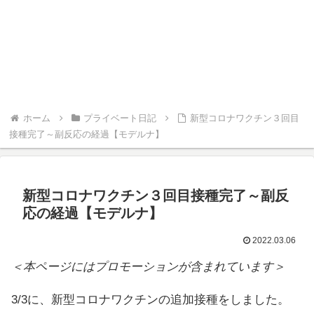
ホーム
プライベート日記
新型コロナワクチン３回目
接種完了～副反応の経過【モデルナ】
新型コロナワクチン３回目接種完了～副反
応の経過【モデルナ】
2022.03.06
＜本ページにはプロモーションが含まれています＞
3/3に、新型コロナワクチンの追加接種をしました。