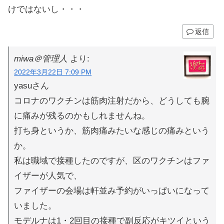
けではないし・・・
返信
miwa＠管理人
より:
2022年3月22日 7:09 PM
yasuさん
コロナのワクチンは筋肉注射だから、どうしても腕
に痛みが残るのかもしれませんね。
打ち身というか、筋肉痛みたいな感じの痛みという
か。
私は職域で接種したのですが、区のワクチンはファ
イザーが人気で、
ファイザーの会場は軒並み予約がいっぱいになって
いました。
モデルナは1・2回目の接種で副反応がキツイという