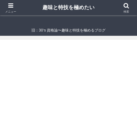
趣味と特技を極めたい
趣味と特技を極めたい
メニュー
検索
旧：30‘s 資格論〜趣味と特技を極めるブログ