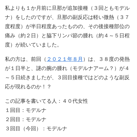
私よりも１か月前に旦那が追加接種（３回ともモデル
ナ）をしたのですが、旦那の副反応は軽い微熱（３７
度程度）が半日程度あったものの、その後接種部位の
痛み（約２日）と脇下リンパ節の腫れ（約４～５日程
度）が続いていました。
私の方は、前回（
２０２１年８月
）は、３８度の発熱
が１日半と、謎の腕の腫れ（モデルナアーム？）が４
～５日続きましたが、３回目接種ではどのような副反
応が現れるのか！？
この記事を書いてる人：４０代女性
１回目：モデルナ
２回目：モデルナ
３回目（今回）：モデルナ