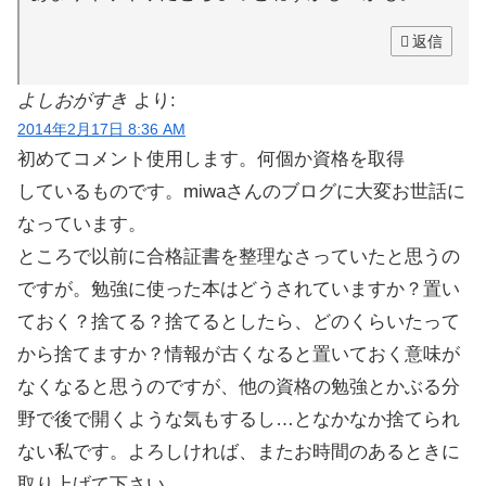
返信
よしおがすき
より:
2014年2月17日 8:36 AM
初めてコメント使用します。何個か資格を取得
しているものです。miwaさんのブログに大変お世話に
なっています。
ところで以前に合格証書を整理なさっていたと思うの
ですが。勉強に使った本はどうされていますか？置い
ておく？捨てる？捨てるとしたら、どのくらいたって
から捨てますか？情報が古くなると置いておく意味が
なくなると思うのですが、他の資格の勉強とかぶる分
野で後で開くような気もするし…となかなか捨てられ
ない私です。よろしければ、またお時間のあるときに
取り上げて下さい。