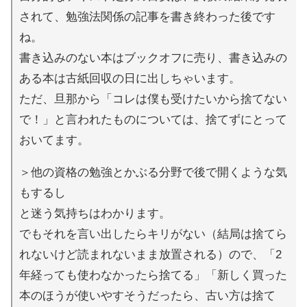
されて、勉強法関係の記事を書き終わった後です
ね。
書き込みのない本はブックオフに売り、書き込みの
ある本は古紙回収の日に出しちゃいます。
ただ、旦那から「コレは僕も受けたいから捨てない
で！」と言われたものについては、捨てずにとって
おいてます。
＞他の資格の勉強とかぶる分野で後で開くような気
もするし
と迷う気持ちはわかります。
でもそれを言い出したらキリがない（結局は捨てら
れないけど読まれないまま放置される）ので、「2
年経っても使わなかったら捨てる」「新しく買った
本のほうが使いやすそうだったら、古い方は捨て