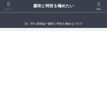
趣味と特技を極めたい
趣味と特技を極めたい
メニュー
検索
旧：30‘s 資格論〜趣味と特技を極めるブログ