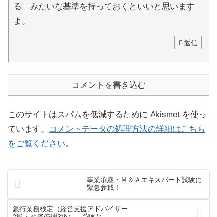
る」みたいな基準を持っておくといいと思います
よ。
返信
コメントを書き込む
このサイトはスパムを低減するために Akismet を使っ
ています。
コメントデータの処理方法の詳細はこちら
をご覧ください
。
事業承継・Ｍ＆Ａエキスパート試験に
緊急参戦！
銀行業務検定（経営支援アドバイザー
2級・融資管理3級） 受験票