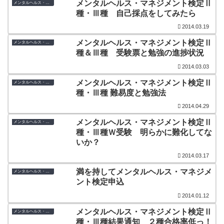
メンタルヘルス・マネジメント検定Ⅱ
メンタルヘルス・マネジメント検定
種・Ⅲ種 自己採点をしてみたら
2014.03.19
メンタルヘルス・マネジメント検定Ⅱ
メンタルヘルス・マネジメント検定
種＆Ⅲ種 受験票と勉強の進捗状況
2014.03.03
メンタルヘルス・マネジメント検定Ⅱ
メンタルヘルス・マネジメント検定
種・Ⅲ種 難易度と勉強法
2014.04.29
メンタルヘルス・マネジメント検定Ⅱ
メンタルヘルス・マネジメント検定
種・Ⅲ種Ｗ受験 明らかに難化してな
いか？
2014.03.17
満を持してメンタルヘルス・マネジメ
メンタルヘルス・マネジメント検定
ント検定申込
2014.01.12
メンタルヘルス・マネジメント検定Ⅱ
メンタルヘルス・マネジメント検定
種・Ⅲ種結果通知 ２種合格率低っ！