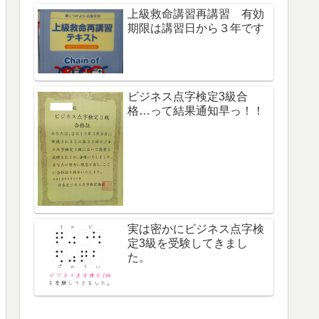
上級救命講習再講習 有効
期限は講習日から３年です
ビジネス点字検定3級合
格…って結果通知早っ！！
実は密かにビジネス点字検
定3級を受験してきまし
た。