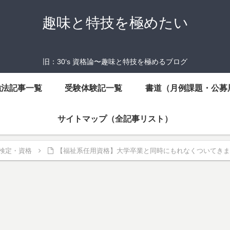
趣味と特技を極めたい
旧：30‘s 資格論〜趣味と特技を極めるブログ
強法記事一覧
受験体験記一覧
書道（月例課題・公募
サイトマップ（全記事リスト）
検定・資格
【福祉系任用資格】大学卒業と同時にもれなくついてきま