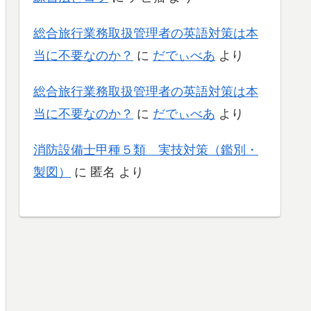
総合旅行業務取扱管理者の英語対策は本
当に不要なのか？
に
だでぃべあ
より
総合旅行業務取扱管理者の英語対策は本
当に不要なのか？
に
だでぃべあ
より
消防設備士甲種５類 実技対策（鑑別・
製図）
に
匿名
より