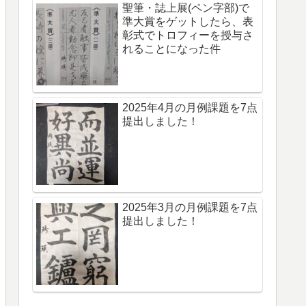
聖筆・誌上展(ペン字部)で
準大賞をゲットしたら、表
彰式でトロフィーを授与さ
れることになった件
2025年4月の月例課題を7点
提出しました！
2025年3月の月例課題を7点
提出しました！