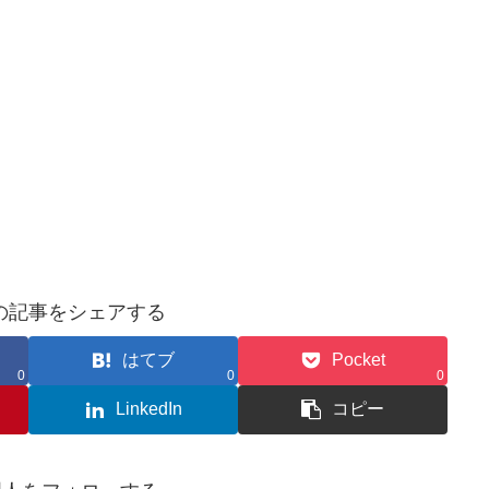
の記事をシェアする
はてブ
Pocket
0
0
0
LinkedIn
コピー