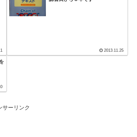
11
2013.11.25
を
10
ンサーリンク