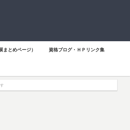
展まとめページ）
資格ブログ・ＨＰリンク集
す