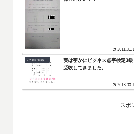
2011.01.
実は密かにビジネス点字検定3級
その他医療福祉系検定・資格
受験してきました。
2013.03.
スポ