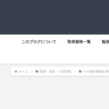
このブログについて
取得資格一覧
勉
ホーム
医療・福祉・心理資格
その他医療福祉系