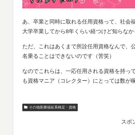
あ、卒業と同時に取れる任用資格って、社会
大学卒業してから8年くらい経つけど知らなか
ただ、これはあくまで所詮任用資格なんで、
名乗ることはできないのです（苦笑）
なのでこれらは、一応任用される資格を持っ
も資格マニア（コレクター）にとっては数が稼
その他医療福祉系検定・資格
スポ