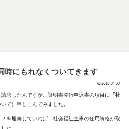
同時にもれなくついてきます
2010.04.30
を請求したんですが、証明書発行申込書の項目に
「社
ついでに申しこんでみました。
目？を履修していれば、社会福祉主事の任用資格が取
ました。