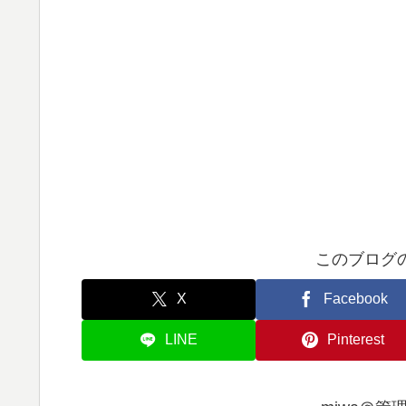
このブログ
X
Facebook
LINE
Pinterest