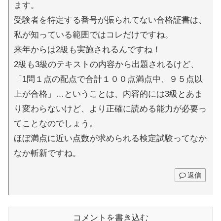
ます。
受験者を特定する番号が振られてない合格証書は、
私が知っている範囲ではコレだけですね。
来年からは2級も実施されるんですね！
2級も3級のテキストの内容から出題されるけど、
「1問１点の配点で合計１００点満点中、９５点以
上が合格」…ということは、内容的には3級とあま
り変わらないけど、より正確に読める能力が必要っ
てことなのでしょう。
ほぼ満点に近い点数が求められる検定試験ってなか
なか斬新ですね。
返信
コメントを書き込む