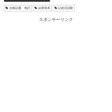
合格証書・免許
結果発表
記述式試験
スポンサーリンク