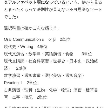
＆アルファベット順になっている
という、傍から見る
とまったくもって法則性が見えない不可思議なソート
でした）
選択科目は確かこんな感じ？↓
Oral Communication α or β 2単位
現代史・Writing 4単位
現代文演習・数学Ⅲ・英語演習・食物 3単位
現代文購読・社会科演習（世界史・日本史・政治経
済） 2単位
数学演習・選択書道・選択美術・選択音楽・
ReadingⅡ 2単位
古典演習・理科（生物・化学・物理）演習・硬筆書
写・点字・簿記 2単位