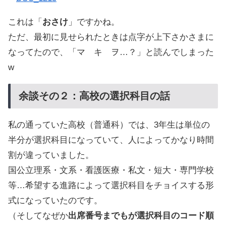
これは「
おさけ
」ですかね。
ただ、最初に見せられたときは点字が上下さかさまに
なってたので、「マ キ ヲ…？」と読んでしまった
w
余談その２：高校の選択科目の話
私の通っていた高校（普通科）では、3年生は単位の
半分が選択科目になっていて、人によってかなり時間
割が違っていました。
国公立理系・文系・看護医療・私文・短大・専門学校
等…希望する進路によって選択科目をチョイスする形
式になっていたのです。
（そしてなぜか
出席番号までもが選択科目のコード順