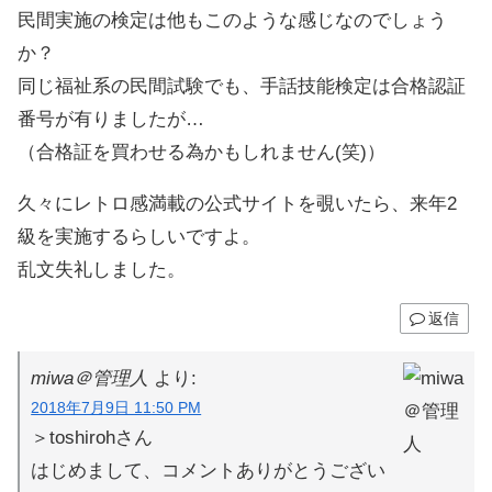
民間実施の検定は他もこのような感じなのでしょう
か？
同じ福祉系の民間試験でも、手話技能検定は合格認証
番号が有りましたが…
（合格証を買わせる為かもしれません(笑)）
久々にレトロ感満載の公式サイトを覗いたら、来年2
級を実施するらしいですよ。
乱文失礼しました。
返信
miwa＠管理人
より:
2018年7月9日 11:50 PM
＞toshirohさん
はじめまして、コメントありがとうござい