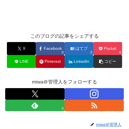
このブログの記事をシェアする
X
Facebook
はてブ
Pocket
0
0
0
LINE
Pinterest
LinkedIn
コピー
miwa＠管理人をフォローする
0
miwa＠管理人