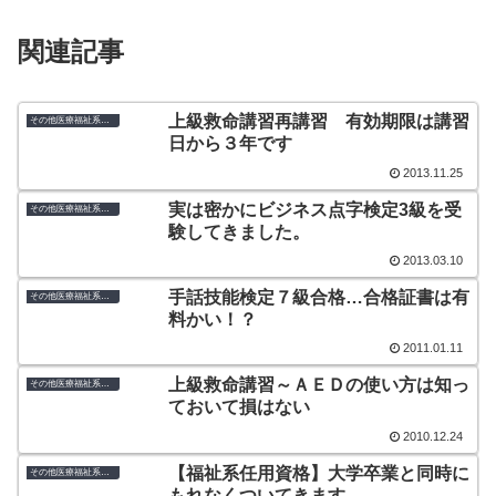
関連記事
上級救命講習再講習 有効期限は講習
その他医療福祉系検定・資格
日から３年です
2013.11.25
実は密かにビジネス点字検定3級を受
その他医療福祉系検定・資格
験してきました。
2013.03.10
手話技能検定７級合格…合格証書は有
その他医療福祉系検定・資格
料かい！？
2011.01.11
上級救命講習～ＡＥＤの使い方は知っ
その他医療福祉系検定・資格
ておいて損はない
2010.12.24
【福祉系任用資格】大学卒業と同時に
その他医療福祉系検定・資格
もれなくついてきます