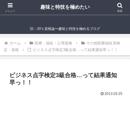
趣味と特技を極めたい
趣味と特技を極めたい
メニュー
検索
旧：30‘s 資格論〜趣味と特技を極めるブログ
ホーム
医療・福祉・心理資格
その他医療福祉系検
定・資格
ビジネス点字検定3級合格…って結果通知早っ！！
ビジネス点字検定3級合格…って結果通知
早っ！！
2013.03.25