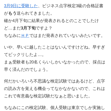
3月9日に受験した
、ビジネス点字検定3級の合格証書
が
もう
送られてきました。
確か4月下旬に結果が発表されるとのことでしたけ
ど…まだ
3月下旬
ですよ？
ちなみに
ＨＰ
ではまだ発表されていないみたいです。
いや、早いに越したことはないんですけどね。早すぎ
てビックリしたよ…。
まぁ受験者も20名くらいしかいなかったので、採点は
早く済んだのでしょう。
何だかいろいろ不思議な検定試験ではあるけど、点字
の読み方を覚える機会ってなかなかないので、これは
これで有意義な検定試験だなぁと思いました。
ちなみにこの検定試験、個人受験は東京でしか実施し