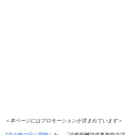
＜本ページにはプロモーションが含まれています＞
7月の海の日に受験
した、「診療報酬請求事務能力認