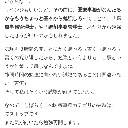
いからなー。
リベンジもいいけど、その前に、
医療事務がなんたる
かをもうちょっと基本から勉強しろ
ってことで、「
医
療事務管理士
」や「
調剤事務管理士
」あたりから勉強
したほうがいいのかもしれません。
試験も３時間の間、とにかく調べる→書く→調べる→
書くの繰り返しだから、勉強というよりも、仕事とい
うか作業って感じなんですよね。
隙間時間の勉強に向かない試験であることは間違いな
い（苦笑）
そして私はそういう試験が好きではない。
なので、しばらくこの医療事務カテゴリの更新はここ
でストップです。
また気が向いたら勉強再開します。