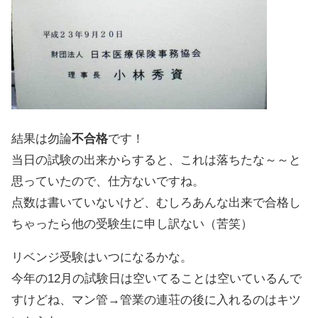
結果は勿論
不合格
です！
当日の試験の出来からすると、これは落ちたな～～と
思っていたので、仕方ないですね。
点数は書いていないけど、むしろあんな出来で合格し
ちゃったら他の受験生に申し訳ない（苦笑）
リベンジ受験はいつになるかな。
今年の12月の試験日は空いてることは空いているんで
すけどね、マン管→管業の連荘の後に入れるのはキツ