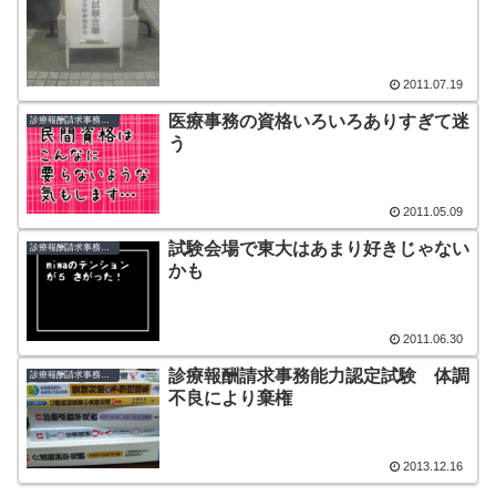
2011.07.19
医療事務の資格いろいろありすぎて迷
診療報酬請求事務能力認定試験
う
2011.05.09
試験会場で東大はあまり好きじゃない
診療報酬請求事務能力認定試験
かも
2011.06.30
診療報酬請求事務能力認定試験 体調
診療報酬請求事務能力認定試験
不良により棄権
2013.12.16