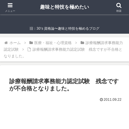
趣味と特技を極めたい
趣味と特技を極めたい
メニュー
検索
旧：30‘s 資格論〜趣味と特技を極めるブログ
ホーム
医療・福祉・心理資格
診療報酬請求事務能力
認定試験
診療報酬請求事務能力認定試験 残念ですが不合格と
なりました。
診療報酬請求事務能力認定試験 残念です
が不合格となりました。
2011.09.22