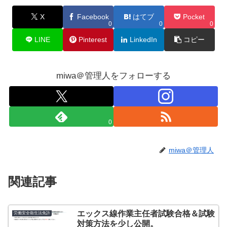
X
Facebook
はてブ
Pocket
0
0
0
LINE
Pinterest
LinkedIn
コピー
miwa＠管理人をフォローする
0
miwa＠管理人
関連記事
エックス線作業主任者試験合格＆試験
労働安全衛生法免許
対策方法を少し公開。