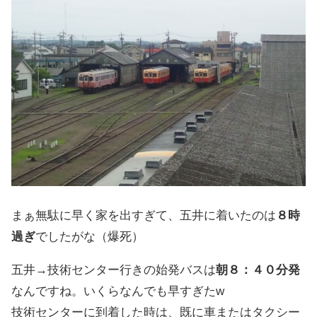
まぁ無駄に早く家を出すぎて、五井に着いたのは
８時
過ぎ
でしたがな（爆死）
五井→技術センター行きの始発バスは
朝８：４０分発
なんですね。いくらなんでも早すぎたw
技術センターに到着した時は、既に車またはタクシー