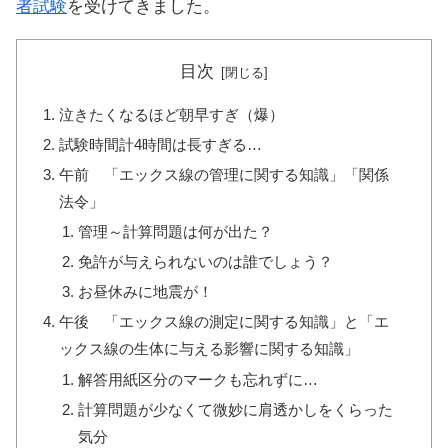
者試験
を受けてきました。
目次
泣きたくなるほど朝早すぎ（爆）
試験時間計4時間は長すぎる…
午前 「エックス線の管理に関する知識」「関係
法令」
管理～計算問題は何が出た？
免許が与えられないのは誰でしょう？
お昼休みに地震が！
午後 「エックス線の測定に関する知識」と「エ
ックス線の生体に与える影響に関する知識」
解答用紙区分のマークも忘れずに…
計算問題が少なくて微妙に肩透かしをくらった
気分