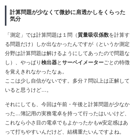
計算問題が少なくて微妙に肩透かしをくらった
気分
「測定」では計算問題は１問（
質量吸収係数
を計算す
る問題だけ）しか出なかったんですが（というか測定
分野は計算問題は解けるようにしてあったので問題な
し）、やっぱり
検出器
と
サーベイメーター
ごとの特徴
を覚えきれなかったなぁ。
ここは少し自信がないです。多分７問以上は正解して
いると思うけど…。
それにしても、今回は午前・午後と計算問題が少なか
った…簿記用の実務電卓を持って行ったはいいけど、
これなら小さ目の電卓でもよかったかもw安定感はあ
って打ちやすいんだけど、結構重たいんですよね。