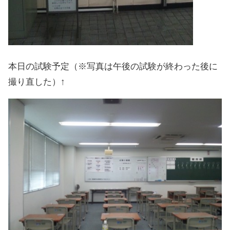
本日の試験予定（※写真は午後の試験が終わった後に
撮り直した）↑