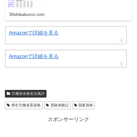
いにスマホからアクセスしてみたら、既に...
30shikakuron.com
Amazonで詳細を見る
Amazonで詳細を見る
労働安全衛生法免許
厚生労働省系資格
受験体験記
国家資格
スポンサーリンク