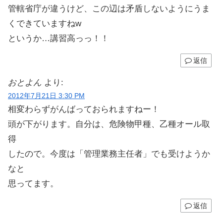
管轄省庁が違うけど、この辺は矛盾しないようにうま
くできていますねw
というか…講習高っっ！！
返信
おとよん
より:
2012年7月21日 3:30 PM
相変わらずがんばっておられますねー！
頭が下がります。自分は、危険物甲種、乙種オール取
得
したので。今度は「管理業務主任者」でも受けようか
なと
思ってます。
返信