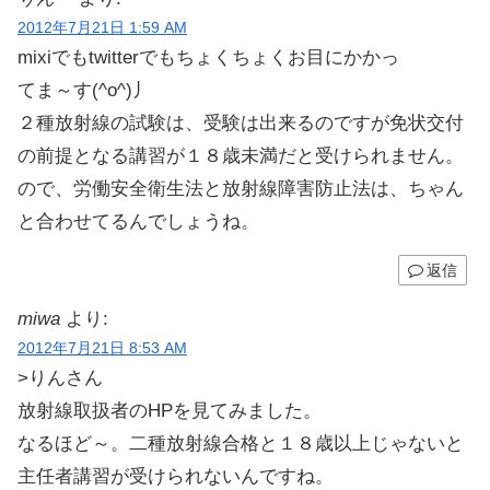
2012年7月21日 1:59 AM
mixiでもtwitterでもちょくちょくお目にかかっ
てま～す(^o^)丿
２種放射線の試験は、受験は出来るのですが免状交付
の前提となる講習が１８歳未満だと受けられません。
ので、労働安全衛生法と放射線障害防止法は、ちゃん
と合わせてるんでしょうね。
返信
miwa
より:
2012年7月21日 8:53 AM
>りんさん
放射線取扱者のHPを見てみました。
なるほど～。二種放射線合格と１８歳以上じゃないと
主任者講習が受けられないんですね。