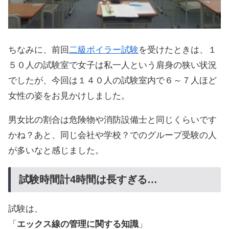
ちなみに、前回
二級ボイラー試験
を受けたときは、１
５０人の試験室で女子は私一人という肩身の狭い状況
でしたが、今回は１４０人の試験室内で６～７人ほど
女性の姿をお見かけしました。
男女比の割合は危険物や消防設備士と同じくらいです
かね？あと、同じ会社や学校？でのグループ受験の人
が多いなと感じました。
試験時間計4時間は長すぎる…
試験は、
「
エックス線の管理に関する知識
」