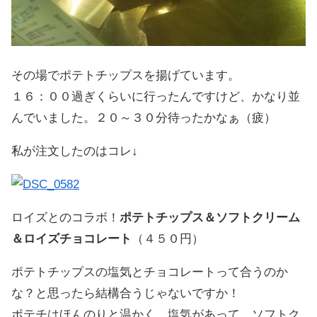
その場でポテトチップスを揚げています。
１６：００過ぎくらいに行ったんですけど、かなり並
んでいました。２０～３０分待ったかなぁ（疲）
私が注文したのはコレ↓
ロイズとのコラボ！
ポテトチップス＆ソフトクリーム
＆ロイズチョコレート
（４５０円）
ポテトチップスの塩気とチョコレートって合うのか
な？と思ったら結構合うじゃないですか！
ポテチはほんのりと温かく、塩気があって、ソフトク