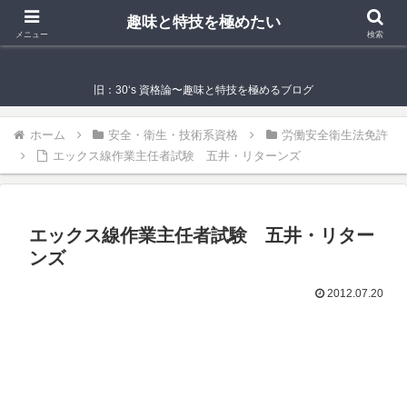
趣味と特技を極めたい
趣味と特技を極めたい
メニュー
検索
旧：30‘s 資格論〜趣味と特技を極めるブログ
ホーム
安全・衛生・技術系資格
労働安全衛生法免許
エックス線作業主任者試験 五井・リターンズ
エックス線作業主任者試験 五井・リター
ンズ
2012.07.20