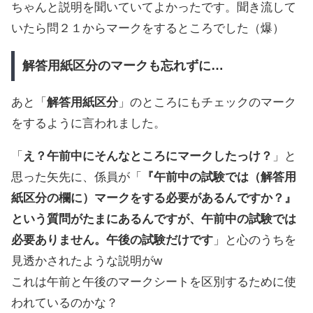
ちゃんと説明を聞いていてよかったです。聞き流して
いたら問２１からマークをするところでした（爆）
解答用紙区分のマークも忘れずに…
あと「
解答用紙区分
」のところにもチェックのマーク
をするように言われました。
「
え？午前中にそんなところにマークしたっけ？
」と
思った矢先に、係員が「
『午前中の試験では（解答用
紙区分の欄に）マークをする必要があるんですか？』
という質問がたまにあるんですが、午前中の試験では
必要ありません。午後の試験だけです
」と心のうちを
見透かされたような説明がw
これは午前と午後のマークシートを区別するために使
われているのかな？