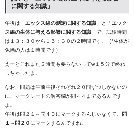
に関する知識」
午後は「
エックス線の測定に関する知識
」と「
エック
ス線の生体に与える影響に関する知識
」で、試験時間
は１３：３０から１５：３０の２時間です。（*生体が
免除の人は１時間です）
えーとこれまた２時間も要らないってw１５分で終わ
っちゃったよ。
なお、問題は午前午後それぞれ２０問ずつしかないの
に、マークシートの解答欄が問４４まであるんです
よ。
午後は問２１～問４０にマークするんじゃなくて、
問
１～問２０
にマークするんですね。