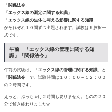
「
関係法令
」
「
エックス線の測定に関する知識
」
「
エックス線の生体に与える影響に関する知識
」
がそれぞれ１０問ずつ出題されます。試験は５肢択一
式です。
午前 「エックス線の管理に関する知
識」「関係法令」
午前の試験は、「
エックス線の管理に関する知識
」と
「
関係法令
」で、試験時間は１０：００～１２：００
の２時間です。
えっと、ぶっちゃけ２時間も要りません。ものの２０
分で解き終わりましたw