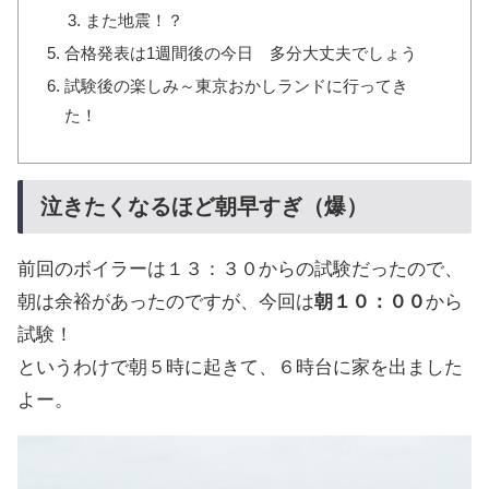
また地震！？
合格発表は1週間後の今日 多分大丈夫でしょう
試験後の楽しみ～東京おかしランドに行ってき
た！
泣きたくなるほど朝早すぎ（爆）
前回のボイラーは１３：３０からの試験だったので、
朝は余裕があったのですが、今回は
朝１０：００
から
試験！
というわけで朝５時に起きて、６時台に家を出ました
よー。